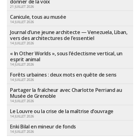
donner de la voix
21 JUILLET 2026
Canicule, tous au musée
14 JUILLET 2026
Journal d’une jeune architecte — Venezuela, Liban,
vers des architectures de l’essentiel
14 JUILLET 2026
« In Other Worlds », sous l’éclectisme vertical, un
esprit animal
14 JUILLET 2026
Forêts urbaines : deux mots en quête de sens
14 JUILLET 2026
Partager la fraîcheur avec Charlotte Perriand au
Musée de Grenoble
14 JUILLET 2026
Le Louvre ou la crise de la maîtrise d’ouvrage
14 JUILLET 2026
Enki Bilal en mineur de fonds
14 JUILLET 2026