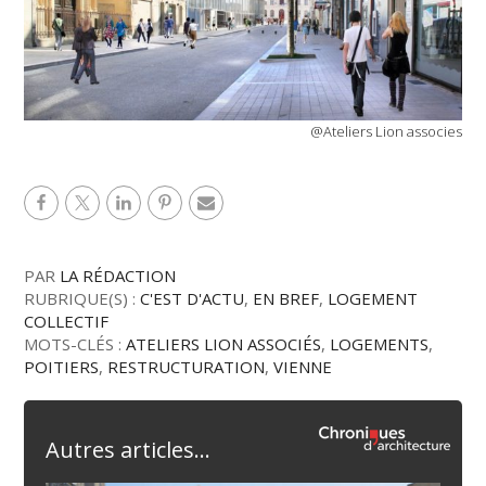
@Ateliers Lion associes
PAR
LA RÉDACTION
RUBRIQUE(S) :
C'EST D'ACTU
,
EN BREF
,
LOGEMENT
COLLECTIF
MOTS-CLÉS :
ATELIERS LION ASSOCIÉS
,
LOGEMENTS
,
POITIERS
,
RESTRUCTURATION
,
VIENNE
Autres articles...