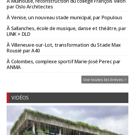
À Mulhouse, reconstruction du collège François Villon
par Oslo Architectes
À Venise, un nouveau stade municipal, par Populous
À Sallanches, école de musique, danse et théâtre, par
LINK + DLD
À Villeneuve-sur-Lot, transformation du Stade Max
Rousié par A40
À Colombes, complexe sportif Marie-José Perec par
ANMA
Voir toutes les brèves >
VIDÉOS