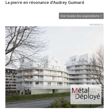
La pierre en résonance d’Audrey Guimard
So
Voir toutes les expositions >
INFOMERCIAL