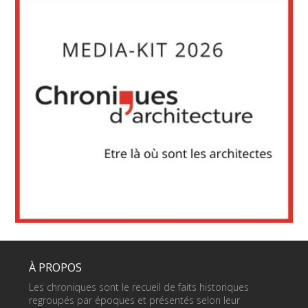
À PROPOS
Les chroniques sont le recueil de faits historiques
regroupés par époques et présentés selon leur