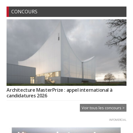
CONCOURS
Architecture MasterPrize : appel international à
candidatures 2026
Voir tous les concours >
INFOMERCIAL