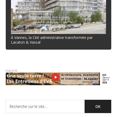
À Vannes, la Cité administrative transformée par
Lacaton & Vassal
PUBLICITE