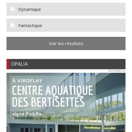
Dynamique
Fantastique
Voir les résultats
OPALIA
INFOMERCIAL