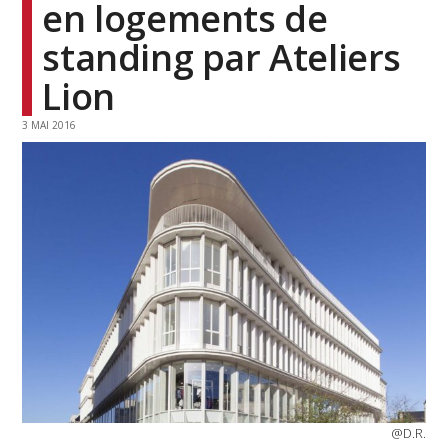
en logements de
standing par Ateliers
Lion
3 MAI 2016
@D.R.