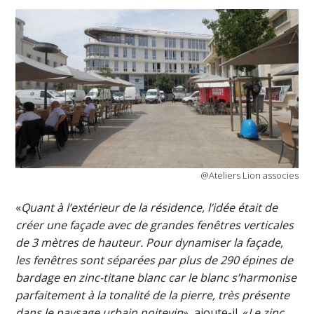
@Ateliers Lion associes
«
Quant à l’extérieur de la résidence, l’idée était de
créer une façade avec de grandes fenêtres verticales
de 3 mètres de hauteur. Pour dynamiser la façade,
les fenêtres sont séparées par plus de 290 épines de
bardage en zinc-titane blanc car le blanc s’harmonise
parfaitement à la tonalité de la pierre, très présente
dans le paysage urbain poitevin
», ajoute-il. «
Le zinc