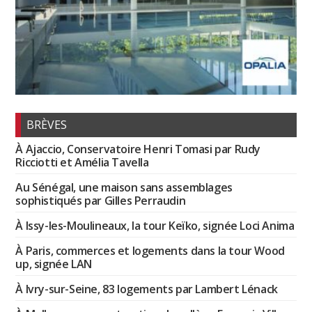
BRÈVES
À Ajaccio, Conservatoire Henri Tomasi par Rudy
Ricciotti et Amélia Tavella
Au Sénégal, une maison sans assemblages
sophistiqués par Gilles Perraudin
À Issy-les-Moulineaux, la tour Keïko, signée Loci Anima
À Paris, commerces et logements dans la tour Wood
up, signée LAN
À Ivry-sur-Seine, 83 logements par Lambert Lénack