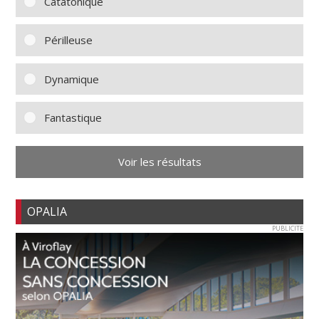
Catatonique
Périlleuse
Dynamique
Fantastique
Voir les résultats
OPALIA
PUBLICITE