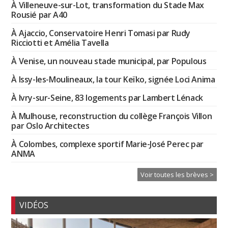
À Villeneuve-sur-Lot, transformation du Stade Max
Rousié par A40
À Ajaccio, Conservatoire Henri Tomasi par Rudy
Ricciotti et Amélia Tavella
À Venise, un nouveau stade municipal, par Populous
À Issy-les-Moulineaux, la tour Keïko, signée Loci Anima
À Ivry-sur-Seine, 83 logements par Lambert Lénack
À Mulhouse, reconstruction du collège François Villon
par Oslo Architectes
À Colombes, complexe sportif Marie-José Perec par
ANMA
Voir toutes les brèves >
VIDÉOS