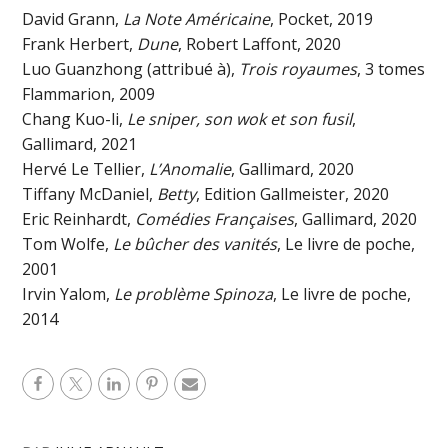
David Grann,
La Note Américaine
, Pocket, 2019
Frank Herbert,
Dune
, Robert Laffont, 2020
Luo Guanzhong (attribué à),
Trois royaumes
, 3 tomes
Flammarion, 2009
Chang Kuo-li,
Le sniper, son wok et son fusil
,
Gallimard, 2021
Hervé Le Tellier,
L’Anomalie
, Gallimard, 2020
Tiffany McDaniel,
Betty
, Edition Gallmeister, 2020
Eric Reinhardt,
Comédies Françaises
, Gallimard, 2020
Tom Wolfe,
Le bûcher des vanités
, Le livre de poche,
2001
Irvin Yalom,
Le problème Spinoza
, Le livre de poche,
2014