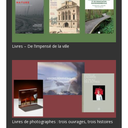
Livres – De l’impensé de la ville
Livres de photographes : trois ouvrages, trois histoires