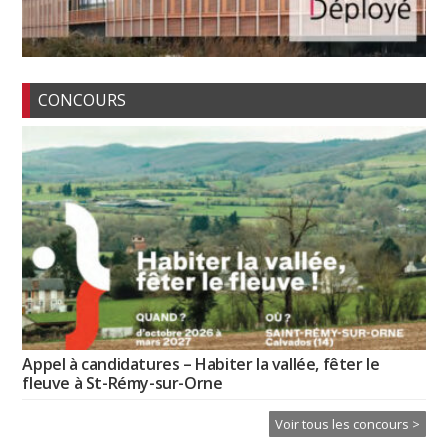
CONCOURS
Appel à candidatures – Habiter la vallée, fêter le
fleuve à St-Rémy-sur-Orne
Voir tous les concours >