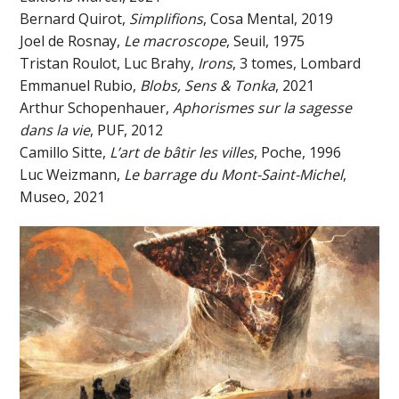
Bernard Quirot,
Simplifions
, Cosa Mental, 2019
Joel de Rosnay,
Le macroscope
, Seuil, 1975
Tristan Roulot, Luc Brahy,
Irons
, 3 tomes, Lombard
Emmanuel Rubio,
Blobs, Sens & Tonka
, 2021
Arthur Schopenhauer,
Aphorismes sur la sagesse
dans la vie
, PUF, 2012
Camillo Sitte,
L’art de bâtir les villes
, Poche, 1996
Luc Weizmann,
Le barrage du Mont-Saint-Michel
,
Museo, 2021