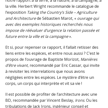
notre rapport à la terre, à la nature, à la campagne, à
la ville. Herbert Wright recommande le catalogue de
l’exposition
Taking the Country’s Side – Agriculture
and Architecture
de Sébastien Marot, «
ouvrage qui
avec des exemples historiques recherchés nous
impose de réévaluer d’urgence la relation passée et
future entre la ville et la campagne
».
Et si, pour repenser ce rapport, il fallait retisser des
liens entre les espèces, et entre nous aussi ? C’est le
propos de l’ouvrage de Baptiste Morizot,
Manières
d’être vivant
, recommandé par Eric Cassar, qui invite
à revisiter les interrelations que nous avons
négligées entre les espèces. Le mystère d’être un
corps, un corps qui interprète et vit sa vie !
Il est possible de profiter de l’architecture avec une
BD, recommandée par Vincent Beslay,
Irons
. Ou les
tribulations de Jack Irons, ingénieur conseil et