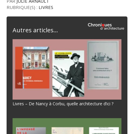
PAR
JULIE ARNAULT
RUBRIQUE(S) :
LIVRES
Autres articles...
Livres – De Nancy à Corbu, quelle architecture d’ici ?