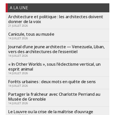
A LA UNE
Architecture et politique : les architectes doivent
donner de la voix
21 JUILLET 2026
Canicule, tous au musée
14 JUILLET 2026
Journal d’une jeune architecte — Venezuela, Liban,
vers des architectures de l’essentiel
14 JUILLET 2026
« In Other Worlds », sous l’éclectisme vertical, un
esprit animal
14 JUILLET 2026
Forêts urbaines : deux mots en quête de sens
14 JUILLET 2026
Partager la fraîcheur avec Charlotte Perriand au
Musée de Grenoble
14 JUILLET 2026
Le Louvre ou la crise de la maîtrise d’ouvrage