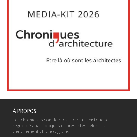
À PROPOS
Les chroniques sont le recueil de faits historiques
regroupés par époques et présentés selon leur
déroulement chronologique.