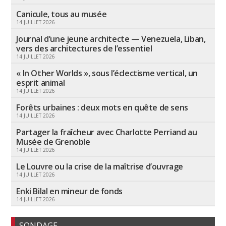
Canicule, tous au musée
14 JUILLET 2026
Journal d’une jeune architecte — Venezuela, Liban,
vers des architectures de l’essentiel
14 JUILLET 2026
« In Other Worlds », sous l’éclectisme vertical, un
esprit animal
14 JUILLET 2026
Forêts urbaines : deux mots en quête de sens
14 JUILLET 2026
Partager la fraîcheur avec Charlotte Perriand au
Musée de Grenoble
14 JUILLET 2026
Le Louvre ou la crise de la maîtrise d’ouvrage
14 JUILLET 2026
Enki Bilal en mineur de fonds
14 JUILLET 2026
SONDAGE