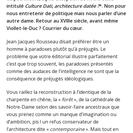
intitulé
Culture Dati, architecture datée ?
*. Non pour
nous entretenir de politique mais nous parler d’une
autre dame. Retour au XVIIIe siècle, avant même
Viollet-le-Duc ? Courrier du cœur.
Jean-Jacques Rousseau disait préférer être un
homme à paradoxes plutôt qu’à préjugés. Le
problème que votre éditorial illustre parfaitement
c’est que trop souvent, les paradoxes présentés
comme des audaces de l’intelligence ne sont que la
conséquence de préjugés idéologiques.
Vous raillez la reconstruction à l’identique de la
charpente en chêne, la «
forêt
», de la cathédrale de
Notre-Dame selon des savoir-faire ancestraux que
vous prenez comme un manque d’imagination ou
d’ambition, pis ! un refus conservateur de
l’architecture dite «
contemporaine
». Mais tout en