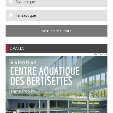
Dynamique
Fantastique
Voir les résultats
OPALIA
INFOMERCIAL