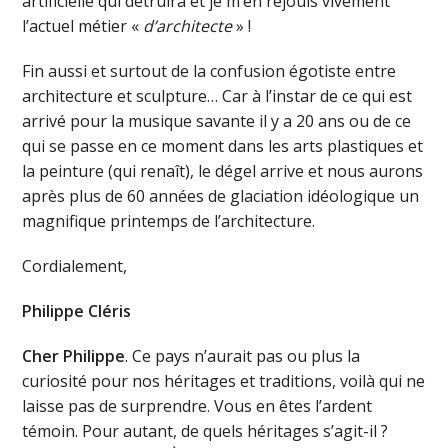
artificielle qui détruira et je m’en réjouis vivement
l’actuel métier «
d’architecte
» !
Fin aussi et surtout de la confusion égotiste entre
architecture et sculpture… Car à l’instar de ce qui est
arrivé pour la musique savante il y a 20 ans ou de ce
qui se passe en ce moment dans les arts plastiques et
la peinture (qui renaît), le dégel arrive et nous aurons
après plus de 60 années de glaciation idéologique un
magnifique printemps de l’architecture.
Cordialement,
Philippe Cléris
Cher Philippe
. Ce pays n’aurait pas ou plus la
curiosité pour nos héritages et traditions, voilà qui ne
laisse pas de surprendre. Vous en êtes l’ardent
témoin. Pour autant, de quels héritages s’agit-il ?