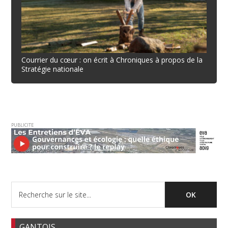
Courrier du cœur : on écrit à Chroniques à propos de la
Stratégie nationale
PUBLICITE
GANTOIS