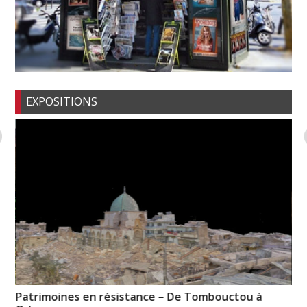
EXPOSITIONS
Patrimoines en résistance – De Tombouctou à
Ch