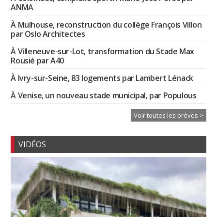
ANMA
À Mulhouse, reconstruction du collège François Villon
par Oslo Architectes
À Villeneuve-sur-Lot, transformation du Stade Max
Rousié par A40
À Ivry-sur-Seine, 83 logements par Lambert Lénack
À Venise, un nouveau stade municipal, par Populous
Voir toutes les brèves >
VIDÉOS