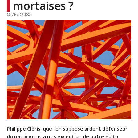
mortaises ?
23 JANVIER 2024
Philippe Cléris, que l’on suppose ardent défenseur
du patrimoine, a pris exception de notre édito