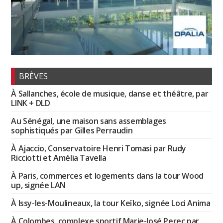
BRÈVES
À Sallanches, école de musique, danse et théâtre, par
LINK + DLD
Au Sénégal, une maison sans assemblages
sophistiqués par Gilles Perraudin
À Ajaccio, Conservatoire Henri Tomasi par Rudy
Ricciotti et Amélia Tavella
À Paris, commerces et logements dans la tour Wood
up, signée LAN
À Issy-les-Moulineaux, la tour Keïko, signée Loci Anima
À Colombes, complexe sportif Marie-José Perec par