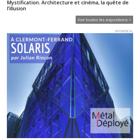
Mystification. Architecture et cinéma, la quête de
« 
l’illusion
Voir toutes les expositions >
INFOMERCIAL