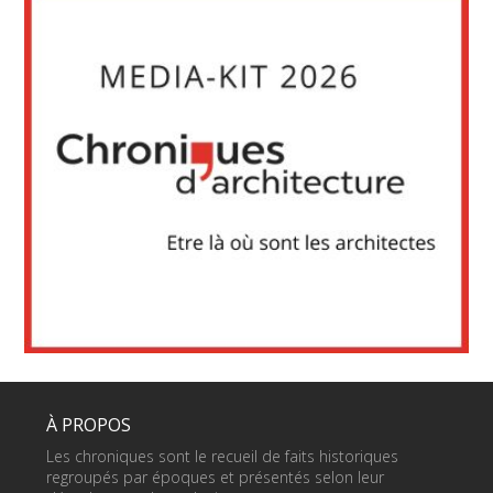
À PROPOS
Les chroniques sont le recueil de faits historiques
regroupés par époques et présentés selon leur