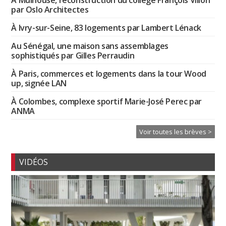
À Mulhouse, reconstruction du collège François Villon
par Oslo Architectes
À Ivry-sur-Seine, 83 logements par Lambert Lénack
Au Sénégal, une maison sans assemblages
sophistiqués par Gilles Perraudin
À Paris, commerces et logements dans la tour Wood
up, signée LAN
À Colombes, complexe sportif Marie-José Perec par
ANMA
Voir toutes les brèves >
VIDÉOS