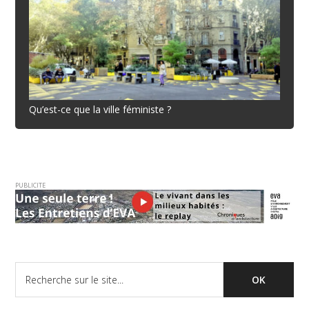
Qu’est-ce que la ville féministe ?
PUBLICITE