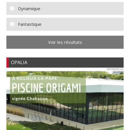
Dynamique
Fantastique
Voir les résultats
OPALIA
INFOMERCIAL