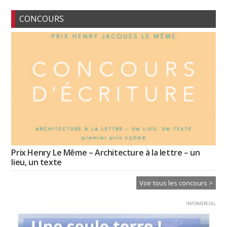
CONCOURS
Prix Henry Le Même – Architecture à la lettre – un
lieu, un texte
Voir tous les concours >
INFOMERCIAL