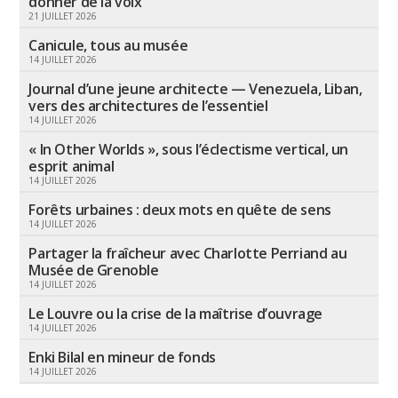
donner de la voix
21 JUILLET 2026
Canicule, tous au musée
14 JUILLET 2026
Journal d’une jeune architecte — Venezuela, Liban,
vers des architectures de l’essentiel
14 JUILLET 2026
« In Other Worlds », sous l’éclectisme vertical, un
esprit animal
14 JUILLET 2026
Forêts urbaines : deux mots en quête de sens
14 JUILLET 2026
Partager la fraîcheur avec Charlotte Perriand au
Musée de Grenoble
14 JUILLET 2026
Le Louvre ou la crise de la maîtrise d’ouvrage
14 JUILLET 2026
Enki Bilal en mineur de fonds
14 JUILLET 2026