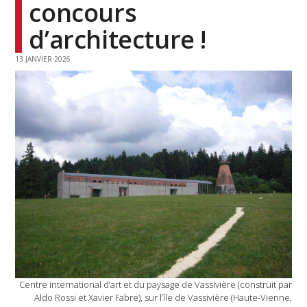
concours
d’architecture !
13 JANVIER 2026
Centre international d’art et du paysage de Vassivière (construit par
Aldo Rossi et Xavier Fabre), sur l’île de Vassivière (Haute-Vienne,