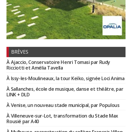
BRÈVES
À Ajaccio, Conservatoire Henri Tomasi par Rudy
Ricciotti et Amélia Tavella
À Issy-les-Moulineaux, la tour Keïko, signée Loci Anima
À Sallanches, école de musique, danse et théâtre, par
LINK + DLD
À Venise, un nouveau stade municipal, par Populous
À Villeneuve-sur-Lot, transformation du Stade Max
Rousié par A40