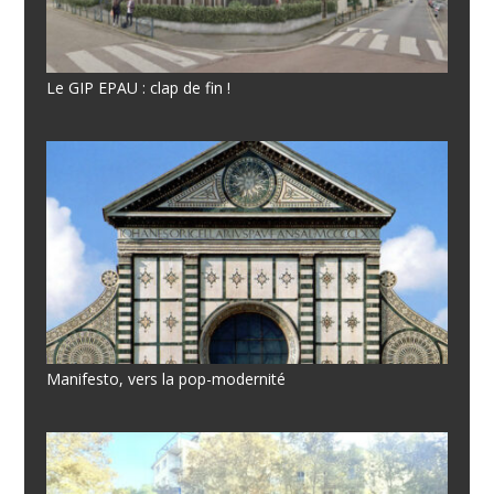
Le GIP EPAU : clap de fin !
Manifesto, vers la pop-modernité