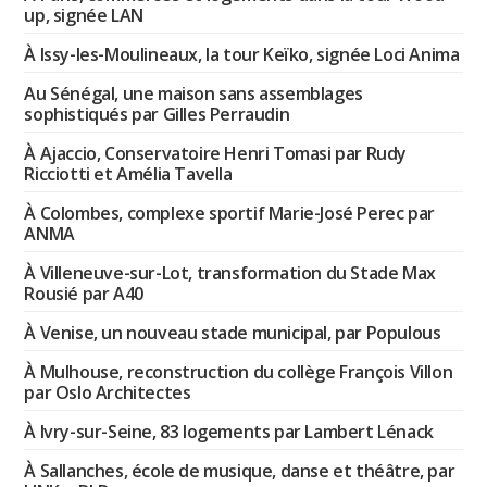
up, signée LAN
À Issy-les-Moulineaux, la tour Keïko, signée Loci Anima
Au Sénégal, une maison sans assemblages
sophistiqués par Gilles Perraudin
À Ajaccio, Conservatoire Henri Tomasi par Rudy
Ricciotti et Amélia Tavella
À Colombes, complexe sportif Marie-José Perec par
ANMA
À Villeneuve-sur-Lot, transformation du Stade Max
Rousié par A40
À Venise, un nouveau stade municipal, par Populous
À Mulhouse, reconstruction du collège François Villon
par Oslo Architectes
À Ivry-sur-Seine, 83 logements par Lambert Lénack
À Sallanches, école de musique, danse et théâtre, par