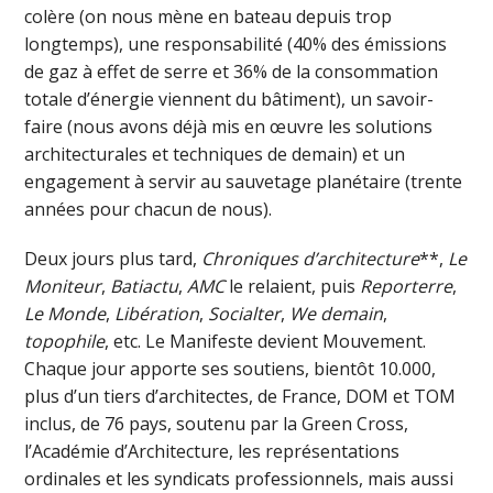
colère (on nous mène en bateau depuis trop
longtemps), une responsabilité (40% des émissions
de gaz à effet de serre et 36% de la consommation
totale d’énergie viennent du bâtiment), un savoir-
faire (nous avons déjà mis en œuvre les solutions
architecturales et techniques de demain) et un
engagement à servir au sauvetage planétaire (trente
années pour chacun de nous).
Deux jours plus tard,
Chroniques d’architecture
**,
Le
Moniteur
,
Batiactu
,
AMC
le relaient, puis
Reporterre
,
Le Monde
,
Libération
,
Socialter
,
We demain
,
topophile
, etc. Le Manifeste devient Mouvement.
Chaque jour apporte ses soutiens, bientôt 10.000,
plus d’un tiers d’architectes, de France, DOM et TOM
inclus, de 76 pays, soutenu par la Green Cross,
l’Académie d’Architecture, les représentations
ordinales et les syndicats professionnels, mais aussi