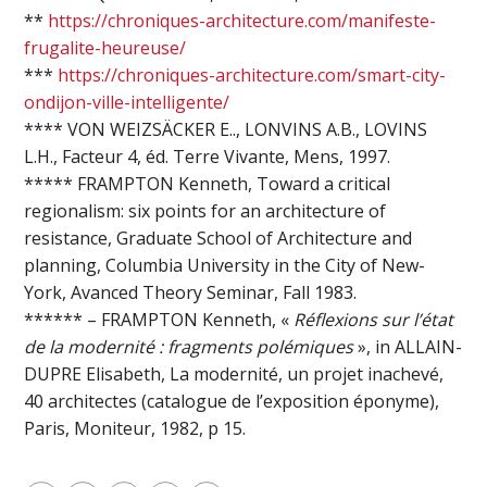
**
https://chroniques-architecture.com/manifeste-
frugalite-heureuse/
***
https://chroniques-architecture.com/smart-city-
ondijon-ville-intelligente/
**** VON WEIZSÄCKER E.., LONVINS A.B., LOVINS
L.H., Facteur 4, éd. Terre Vivante, Mens, 1997.
***** FRAMPTON Kenneth, Toward a critical
regionalism: six points for an architecture of
resistance, Graduate School of Architecture and
planning, Columbia University in the City of New-
York, Avanced Theory Seminar, Fall 1983.
****** – FRAMPTON Kenneth, «
Réflexions sur l’état
de la modernité : fragments polémiques
», in ALLAIN-
DUPRE Elisabeth, La modernité, un projet inachevé,
40 architectes (catalogue de l’exposition éponyme),
Paris, Moniteur, 1982, p 15.