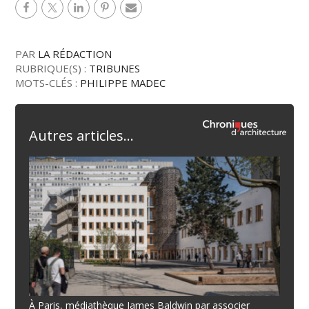
PAR
LA RÉDACTION
RUBRIQUE(S) :
TRIBUNES
MOTS-CLÉS :
PHILIPPE MADEC
Autres articles...
À Paris, médiathèque James Baldwin par associer