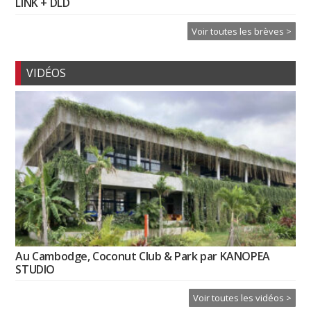
LINK + DLD
Voir toutes les brèves >
VIDÉOS
Au Cambodge, Coconut Club & Park par KANOPEA
STUDIO
Voir toutes les vidéos >