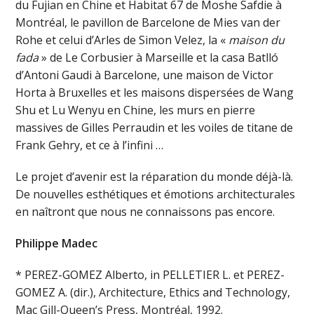
du Fujian en Chine et Habitat 67 de Moshe Safdie à
Montréal, le pavillon de Barcelone de Mies van der
Rohe et celui d’Arles de Simon Velez, la «
maison du
fada
» de Le Corbusier à Marseille et la casa Batlló
d’Antoni Gaudi à Barcelone, une maison de Victor
Horta à Bruxelles et les maisons dispersées de Wang
Shu et Lu Wenyu en Chine, les murs en pierre
massives de Gilles Perraudin et les voiles de titane de
Frank Gehry, et ce à l’infini …
Le projet d’avenir est la réparation du monde déjà-là.
De nouvelles esthétiques et émotions architecturales
en naîtront que nous ne connaissons pas encore.
Philippe Madec
* PEREZ-GOMEZ Alberto, in PELLETIER L. et PEREZ-
GOMEZ A. (dir.), Architecture, Ethics and Technology,
Mac Gill-Queen’s Press, Montréal, 1992.