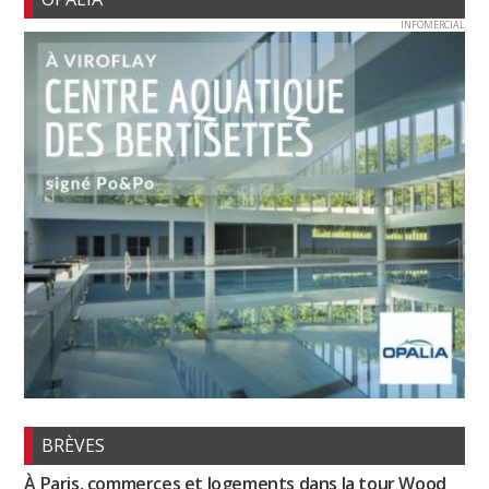
INFOMERCIAL
BRÈVES
À Paris, commerces et logements dans la tour Wood