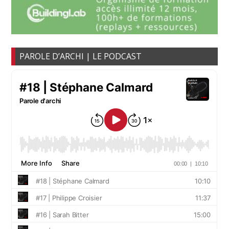
PAROLE D’ARCHI | LE PODCAST