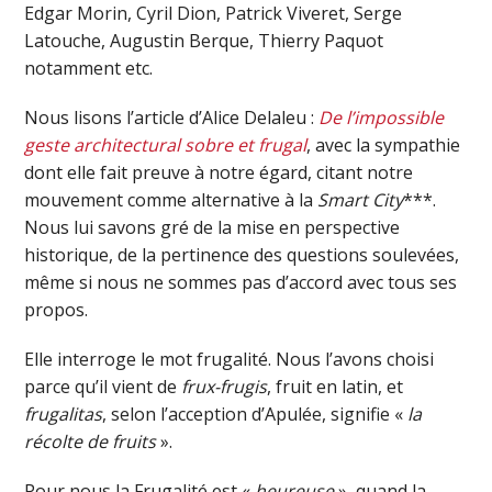
Edgar Morin, Cyril Dion, Patrick Viveret, Serge
Latouche, Augustin Berque, Thierry Paquot
notamment etc.
Nous lisons l’article d’Alice Delaleu :
De l’impossible
geste architectural sobre et frugal
, avec la sympathie
dont elle fait preuve à notre égard, citant notre
mouvement comme alternative à la
Smart City
***.
Nous lui savons gré de la mise en perspective
historique, de la pertinence des questions soulevées,
même si nous ne sommes pas d’accord avec tous ses
propos.
Elle interroge le mot frugalité. Nous l’avons choisi
parce qu’il vient de
frux-frugis
, fruit en latin, et
frugalitas
, selon l’acception d’Apulée, signifie «
la
récolte de fruits
».
Pour nous la Frugalité est «
heureuse
», quand la