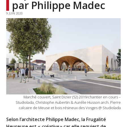
par Philippe Madec
9 JUIN 2020
Marché couvert, Saint Dizier (52) 2019/chantier en cours –
Studiolada, Christophe Aubertin & Aurélie Husson arch. Pierre
calcaire de Meuse et bois résineux des Vosges @ Studiolada
Selon l’architecte Philippe Madec, la Frugalité
Heureuse est «
créative
» car elle requiert de