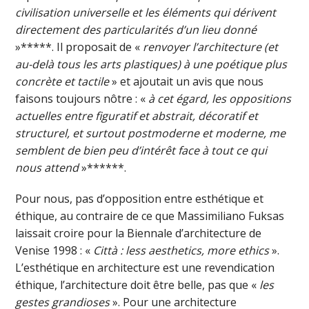
civilisation universelle et les éléments qui dérivent
directement des particularités d’un lieu donné
»*****. Il proposait de «
renvoyer l’architecture (et
au-delà tous les arts plastiques) à une poétique plus
concrète et tactile
» et ajoutait un avis que nous
faisons toujours nôtre : «
à cet égard, les oppositions
actuelles entre figuratif et abstrait, décoratif et
structurel, et surtout postmoderne et moderne, me
semblent de bien peu d’intérêt face à tout ce qui
nous attend
»******.
Pour nous, pas d’opposition entre esthétique et
éthique, au contraire de ce que Massimiliano Fuksas
laissait croire pour la Biennale d’architecture de
Venise 1998 : «
Città : less aesthetics, more ethics
».
L’esthétique en architecture est une revendication
éthique, l’architecture doit être belle, pas que «
les
gestes grandioses
». Pour une architecture