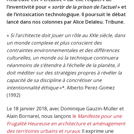
l’inventivité pour «
sortir de la prison de l’actuel
» et
de l’intoxication technologique. Il poursuit le débat
lancé dans nos colonnes par Alice Delaleu. Tribune.
«
Si l’architecte doit jouer un rôle au XXIe siècle, dans
un monde complexe et plus conscient des
contraintes environnementales et des différences
culturelles, un monde où la technique continuera
néanmoins de s’étendre à l’échelle de la planète, il
doit méditer sur des stratégies propres à révéler la
capacité de sa discipline à concrétiser une
intentionnalité éthique
»*. Alberto Perez-Gomez
(1992)
Le 18 janvier 2018, avec Dominique Gauzin-Müller et
Alain Bornarel, nous lançons
le
Manifeste pour une
Frugalité Heureuse
en architecture et aménagement
des territoires urbains et ruraux
. Il exprime une