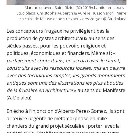
Marché couvert, Saint Dizier (52) 2019/chantier en cours –
Studiolada, Christophe Aubertin & Aurélie Husson arch. Pierre
calcaire de Meuse et bois résineux des Vosges @ Studiolada
Les concepteurs frugaux ne privilégient pas la
production de gestes architecturaux au sens des
siècles passés, pour les pouvoirs religieux et
politiques, économiques et financiers. Même si : «
parfaitement contextuels, en accord avec le climat,
construits avec les ressources locales, mis en oeuvre
avec des techniques simples, les grands monuments
antiques sont une des illustrations les plus abouties
de la frugalité en architecture
» au sens du Manifeste
(A. Delaleu).
En écho à l’injonction d’Alberto Perez-Gomez, ils sont
à l’œuvre urgente de métamorphose en mille
chantiers du grand projet séculaire : porter, avec la