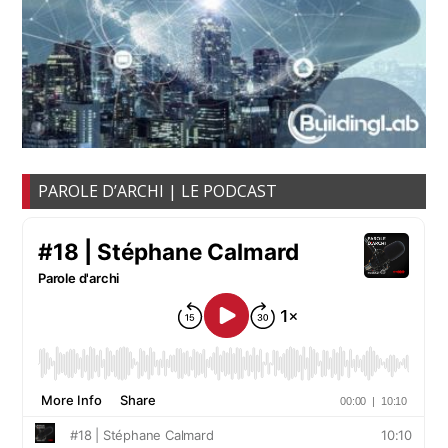
PAROLE D’ARCHI | LE PODCAST