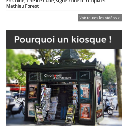
En Chine, The Ice Cube, signé Zone of Utopia et
Mathieu Forest
Voir toutes les vidéos >