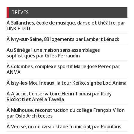
BRÈVES
À Sallanches, école de musique, danse et théâtre, par
LINK + DLD
À Ivry-sur-Seine, 83 logements par Lambert Lénack
Au Sénégal, une maison sans assemblages
sophistiqués par Gilles Perraudin
À Colombes, complexe sportif Marie-José Perec par
ANMA
À Issy-les-Moulineaux, la tour Keïko, signée Loci Anima
À Ajaccio, Conservatoire Henri Tomasi par Rudy
Ricciotti et Amélia Tavella
À Mulhouse, reconstruction du collège François Villon
par Oslo Architectes
À Venise, un nouveau stade municipal, par Populous