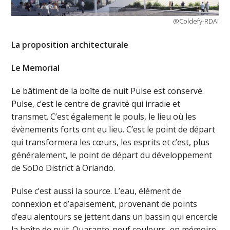
@Coldefy-RDAI
La proposition architecturale
Le Memorial
Le bâtiment de la boîte de nuit Pulse est conservé.
Pulse, c’est le centre de gravité qui irradie et
transmet. C’est également le pouls, le lieu où les
évènements forts ont eu lieu. C’est le point de départ
qui transformera les cœurs, les esprits et c’est, plus
généralement, le point de départ du développement
de SoDo District à Orlando.
Pulse c’est aussi la source. L’eau, élément de
connexion et d’apaisement, provenant de points
d’eau alentours se jettent dans un bassin qui encercle
la boîte de nuit. Quarante-neuf couleurs, en mémoire