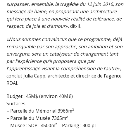
surpasser, ensemble, la tragédie du 12 juin 2016, son
message de haine, en proposant une architecture
qui fera place à une nouvelle réalité de tolérance, de
respect, de joie et d’amour
», dit-il.
«
Nous sommes convaincus que ce programme, déjà
remarquable par son approche, son ambition et son
envergure, sera un catalyseur de changement tant
par l’expérience qu’il proposera que par
l’apprentissage visant la compréhension de l’autre
»,
conclut Julia Capp, architecte et directrice de l’agence
RDAI.
Budget : 45M$ (environ 40M€)
Surfaces :
– Parcelle du Mémorial 3966m²
– Parcelle du Musée 7365m²
– Musée : SDP : 4500m² – Parking : 300 pl.