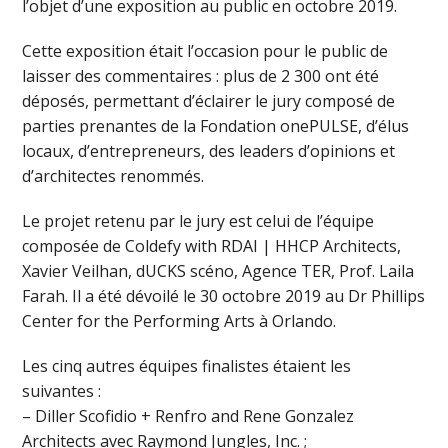
l’objet d’une exposition au public en octobre 2019.
Cette exposition était l’occasion pour le public de
laisser des commentaires : plus de 2 300 ont été
déposés, permettant d’éclairer le jury composé de
parties prenantes de la Fondation onePULSE, d’élus
locaux, d’entrepreneurs, des leaders d’opinions et
d’architectes renommés.
Le projet retenu par le jury est celui de l’équipe
composée de Coldefy with RDAI | HHCP Architects,
Xavier Veilhan, dUCKS scéno, Agence TER, Prof. Laila
Farah. Il a été dévoilé le 30 octobre 2019 au Dr Phillips
Center for the Performing Arts à Orlando.
Les cinq autres équipes finalistes étaient les
suivantes :
– Diller Scofidio + Renfro and Rene Gonzalez
Architects avec Raymond Jungles, Inc. ;