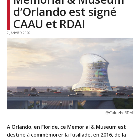
d’Orlando est signé
CAAU et RDAI
7 JANVIER 2020
@Coldefy-RDAI
A Orlando, en Floride, ce Memorial & Museum est
destiné à commémorer la fusillade, en 2016, de la