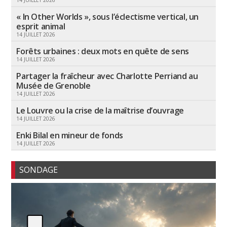
14 JUILLET 2026
« In Other Worlds », sous l’éclectisme vertical, un
esprit animal
14 JUILLET 2026
Forêts urbaines : deux mots en quête de sens
14 JUILLET 2026
Partager la fraîcheur avec Charlotte Perriand au
Musée de Grenoble
14 JUILLET 2026
Le Louvre ou la crise de la maîtrise d’ouvrage
14 JUILLET 2026
Enki Bilal en mineur de fonds
14 JUILLET 2026
SONDAGE