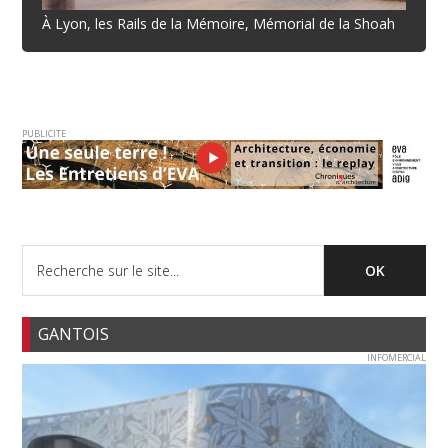
À Lyon, les Rails de la Mémoire, Mémorial de la Shoah
PUBLICITE
GANTOIS
INFOMERCIAL