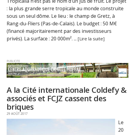
Tropicalia n’est pas le nom d’un jus de fruit. Le projet
: la plus grande serre tropicale au monde construite
sous un seul dôme. Le lieu : le champ de Gretz, à
Rang-du-Fliers (Pas-de-Calais). Le budget : 50 M€
(financé majoritairement par des investisseurs
privés). La surface : 20 000m². ...
[Lire la suite]
PUBLICITE
A la Cité internationale Coldefy &
associés et FCJZ cassent des
briques
29 AOÛT 2017
Le
20