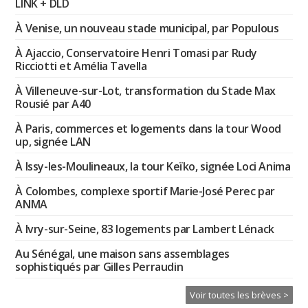
LINK + DLD
À Venise, un nouveau stade municipal, par Populous
À Ajaccio, Conservatoire Henri Tomasi par Rudy
Ricciotti et Amélia Tavella
À Villeneuve-sur-Lot, transformation du Stade Max
Rousié par A40
À Paris, commerces et logements dans la tour Wood
up, signée LAN
À Issy-les-Moulineaux, la tour Keïko, signée Loci Anima
À Colombes, complexe sportif Marie-José Perec par
ANMA
À Ivry-sur-Seine, 83 logements par Lambert Lénack
Au Sénégal, une maison sans assemblages
sophistiqués par Gilles Perraudin
Voir toutes les brèves >