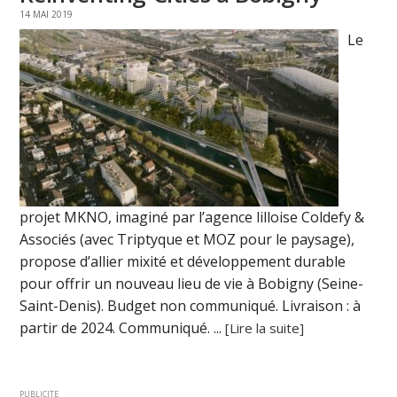
14 MAI 2019
Le
projet MKNO, imaginé par l’agence lilloise Coldefy &
Associés (avec Triptyque et MOZ pour le paysage),
propose d’allier mixité et développement durable
pour offrir un nouveau lieu de vie à Bobigny (Seine-
Saint-Denis). Budget non communiqué. Livraison : à
partir de 2024. Communiqué. ...
[Lire la suite]
PUBLICITE