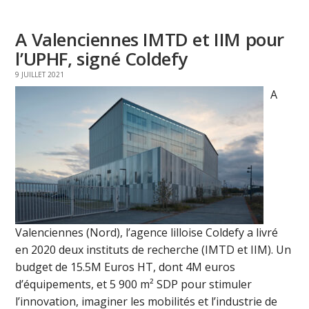
A Valenciennes IMTD et IIM pour
l’UPHF, signé Coldefy
9 JUILLET 2021
A
Valenciennes (Nord), l’agence lilloise Coldefy a livré
en 2020 deux instituts de recherche (IMTD et IIM). Un
budget de 15.5M Euros HT, dont 4M euros
d’équipements, et 5 900 m² SDP pour stimuler
l’innovation, imaginer les mobilités et l’industrie de