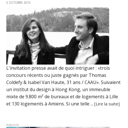
5 OCTOBRE 2015
L'invitation presse avait de quoi intriguer : «trois
concours récents ou juste gagnés par Thomas
Coldefy & Isabel Van Haute, 31 ans / CAAU». Suivaient
un institut du design à Hong Kong, un immeuble
mixte de 9.800 m² de bureaux et de logements à Lille
et 130 logements à Amiens. Si une telle ...
[Lire la suite]
PUBLICITE