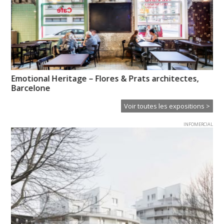
Emotional Heritage – Flores & Prats architectes,
Mé
Barcelone
Voir toutes les expositions >
INFOMERCIAL