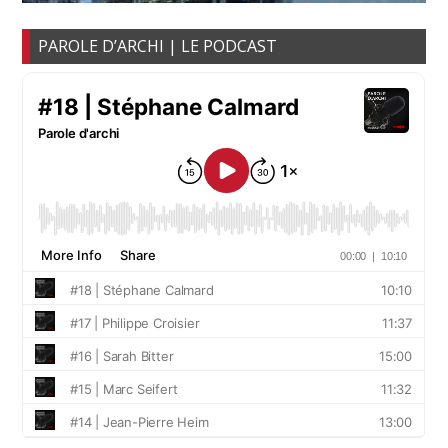
PAROLE D’ARCHI | LE PODCAST