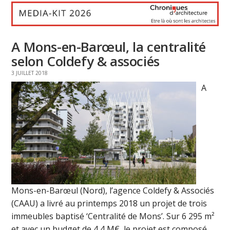
A Mons-en-Barœul, la centralité
selon Coldefy & associés
3 JUILLET 2018
A
Mons-en-Barœul (Nord), l’agence Coldefy & Associés
(CAAU) a livré au printemps 2018 un projet de trois
immeubles baptisé ‘Centralité de Mons’. Sur 6 295 m²
et avec un budget de 4,4 M€, le projet est composé