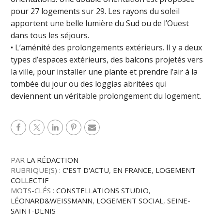
pour 27 logements sur 29. Les rayons du soleil
apportent une belle lumière du Sud ou de l’Ouest
dans tous les séjours.
• L’aménité des prolongements extérieurs. Il y a deux
types d’espaces extérieurs, des balcons projetés vers
la ville, pour installer une plante et prendre l’air à la
tombée du jour ou des loggias abritées qui
deviennent un véritable prolongement du logement.
PAR
LA RÉDACTION
RUBRIQUE(S) :
C'EST D'ACTU
,
EN FRANCE
,
LOGEMENT
COLLECTIF
MOTS-CLÉS :
CONSTELLATIONS STUDIO
,
LÉONARD&WEISSMANN
,
LOGEMENT SOCIAL
,
SEINE-
SAINT-DENIS