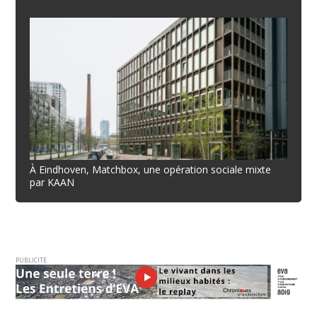
À Eindhoven, Matchbox, une opération sociale mixte
par KAAN
PUBLICITE