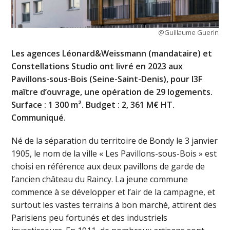
@Guillaume Guerin
Les agences Léonard&Weissmann (mandataire) et
Constellations Studio ont livré en 2023 aux
Pavillons-sous-Bois (Seine-Saint-Denis), pour I3F
maître d’ouvrage, une opération de 29 logements.
Surface : 1 300 m². Budget : 2, 361 M€ HT.
Communiqué.
Né de la séparation du territoire de Bondy le 3 janvier
1905, le nom de la ville « Les Pavillons-sous-Bois » est
choisi en référence aux deux pavillons de garde de
l’ancien château du Raincy. La jeune commune
commence à se développer et l’air de la campagne, et
surtout les vastes terrains à bon marché, attirent des
Parisiens peu fortunés et des industriels