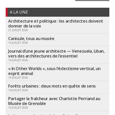
A LA UNE
Architecture et politique : les architectes doivent
donner de la voix
21 JUILLET 2026
Canicule, tous au musée
14 JUILLET 2026
Journal d’une jeune architecte — Venezuela, Liban,
vers des architectures de l’essentiel
14 JUILLET 2026
« In Other Worlds », sous l’éclectisme vertical, un
esprit animal
14 JUILLET 2026
Forêts urbaines : deux mots en quête de sens
14 JUILLET 2026
Partager la fraîcheur avec Charlotte Perriand au
Musée de Grenoble
14 JUILLET 2026