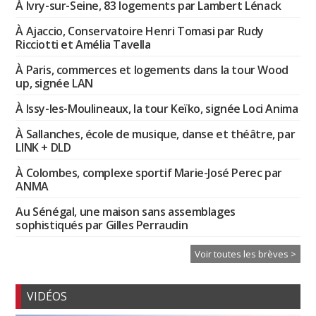
À Ivry-sur-Seine, 83 logements par Lambert Lénack
À Ajaccio, Conservatoire Henri Tomasi par Rudy
Ricciotti et Amélia Tavella
À Paris, commerces et logements dans la tour Wood
up, signée LAN
À Issy-les-Moulineaux, la tour Keïko, signée Loci Anima
À Sallanches, école de musique, danse et théâtre, par
LINK + DLD
À Colombes, complexe sportif Marie-José Perec par
ANMA
Au Sénégal, une maison sans assemblages
sophistiqués par Gilles Perraudin
Voir toutes les brèves >
VIDÉOS