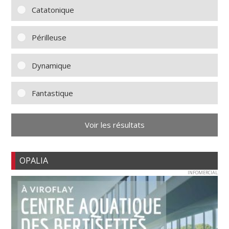
Catatonique
Périlleuse
Dynamique
Fantastique
Voir les résultats
OPALIA
INFOMERCIAL