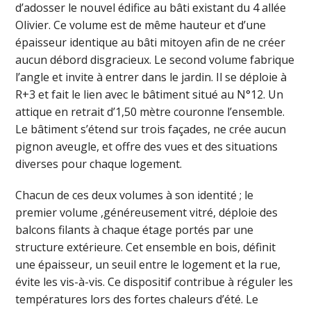
d’adosser le nouvel édifice au bâti existant du 4 allée
Olivier. Ce volume est de même hauteur et d’une
épaisseur identique au bâti mitoyen afin de ne créer
aucun débord disgracieux. Le second volume fabrique
l’angle et invite à entrer dans le jardin. Il se déploie à
R+3 et fait le lien avec le bâtiment situé au N°12. Un
attique en retrait d’1,50 mètre couronne l’ensemble.
Le bâtiment s’étend sur trois façades, ne crée aucun
pignon aveugle, et offre des vues et des situations
diverses pour chaque logement.
Chacun de ces deux volumes à son identité ; le
premier volume ,généreusement vitré, déploie des
balcons filants à chaque étage portés par une
structure extérieure. Cet ensemble en bois, définit
une épaisseur, un seuil entre le logement et la rue,
évite les vis-à-vis. Ce dispositif contribue à réguler les
températures lors des fortes chaleurs d’été. Le