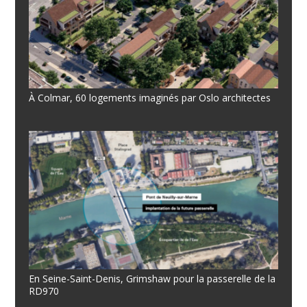
À Colmar, 60 logements imaginés par Oslo architectes
En Seine-Saint-Denis, Grimshaw pour la passerelle de la
RD970