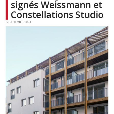
signés Weissmann et
Constellations Studio
20 SEPTEMBRE 2024