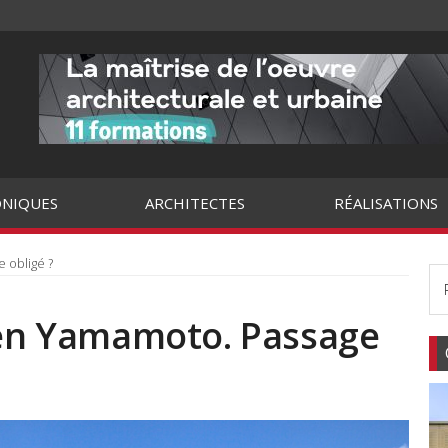
NIQUES
ARCHITECTES
RÉALISATIONS
 obligé ?
iken Yamamoto. Passage