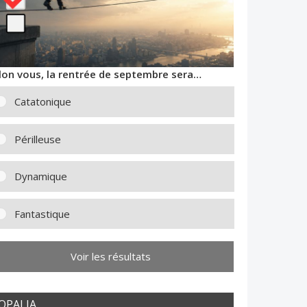
lon vous, la rentrée de septembre sera…
Catatonique
Périlleuse
Dynamique
Fantastique
Voir les résultats
OPALIA