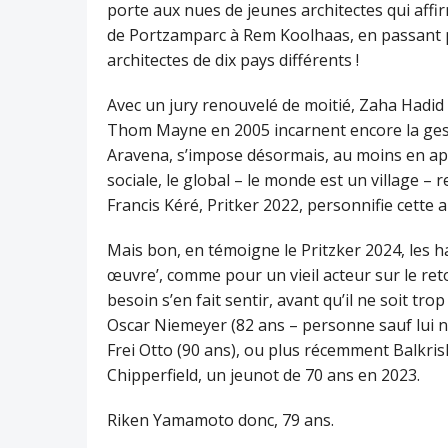
porte aux nues de jeunes architectes qui affi
de Portzamparc à Rem Koolhaas, en passant p
architectes de dix pays différents !
Avec un jury renouvelé de moitié, Zaha Hadid 
Thom Mayne en 2005 incarnent encore la gest
Aravena, s’impose désormais, au moins en ap
sociale, le global – le monde est un village – re
Francis Kéré, Pritker 2022, personnifie cette 
Mais bon, en témoigne le Pritzker 2024, les h
œuvre’, comme pour un vieil acteur sur le ret
besoin s’en fait sentir, avant qu’il ne soit tr
Oscar Niemeyer (82 ans – personne sauf lui ne 
Frei Otto (90 ans), ou plus récemment Balkris
Chipperfield, un jeunot de 70 ans en 2023.
Riken Yamamoto donc, 79 ans.