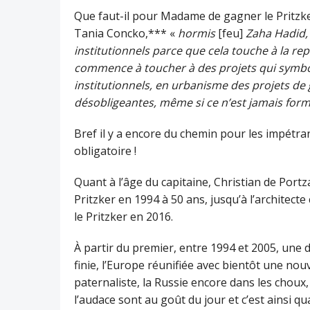
Que faut-il pour Madame de gagner le Pritzk
Tania Concko,*** «
hormis
[feu]
Zaha Hadid,
institutionnels parce que cela touche à la rep
commence à toucher à des projets qui symboli
institutionnels, en urbanisme des projets d
désobligeantes, même si ce n’est jamais for
Bref il y a encore du chemin pour les impétra
obligatoire !
Quant à l’âge du capitaine, Christian de Port
Pritzker en 1994 à 50 ans, jusqu’à l’architect
le Pritzker en 2016.
À partir du premier, entre 1994 et 2005, une 
finie, l’Europe réunifiée avec bientôt une nou
paternaliste, la Russie encore dans les choux
l’audace sont au goût du jour et c’est ainsi 