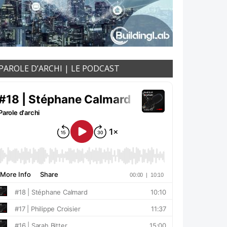
PAROLE D’ARCHI | LE PODCAST