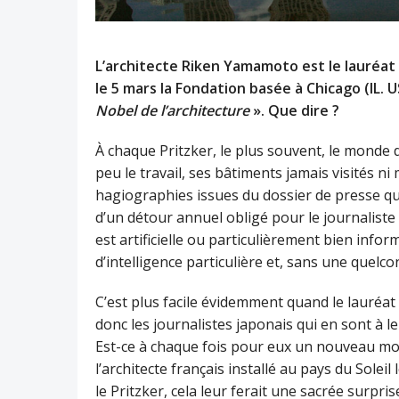
L’architecte Riken Yamamoto est le lauréat 
le 5 mars la Fondation basée à Chicago (IL
Nobel de l’architecture
». Que dire ?
À chaque Pritzker, le plus souvent, le monde 
peu le travail, ses bâtiments jamais visités n
hagiographies issues du dossier de presse qui
d’un détour annuel obligé pour le journaliste d
est artificielle ou particulièrement bien infor
d’intelligence particulière et, sans une quelc
C’est plus facile évidemment quand le lauréat
donc les journalistes japonais qui en sont à l
Est-ce à chaque fois pour eux un nouveau momen
l’architecte français installé au pays du Sole
le Pritzker, cela leur ferait une sacrée surpris