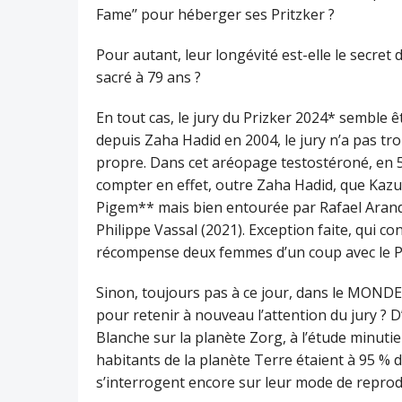
Fame’’ pour héberger ses Pritzker ?
Pour autant, leur longévité est-elle le secre
sacré à 79 ans ?
En tout cas, le jury du Prizker 2024* semble ê
depuis Zaha Hadid en 2004, le jury n’a pas 
propre. Dans cet aréopage testostéroné, en 53
compter en effet, outre Zaha Hadid, que Kaz
Pigem** mais bien entourée par Rafael Aranda
Philippe Vassal (2021). Exception faite, qui co
récompense deux femmes d’un coup avec le Pr
Sinon, toujours pas à ce jour, dans le MON
pour retenir à nouveau l’attention du jury ? D’
Blanche sur la planète Zorg, à l’étude minutie
habitants de la planète Terre étaient à 95 % d
s’interrogent encore sur leur mode de repro