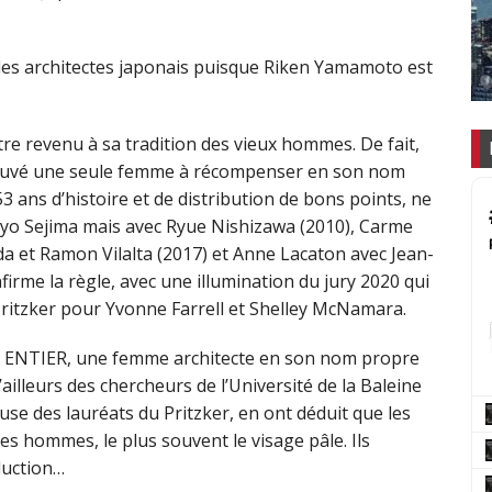
t des architectes japonais puisque Riken Yamamoto est
tre revenu à sa tradition des vieux hommes. De fait,
trouvé une seule femme à récompenser en son nom
 ans d’histoire et de distribution de bons points, ne
uyo Sejima mais avec Ryue Nishizawa (2010), Carme
 et Ramon Vilalta (2017) et Anne Lacaton avec Jean-
nfirme la règle, avec une illumination du jury 2020 qui
itzker pour Yvonne Farrell et Shelley McNamara.
DE ENTIER, une femme architecte en son nom propre
ailleurs des chercheurs de l’Université de la Baleine
use des lauréats du Pritzker, en ont déduit que les
es hommes, le plus souvent le visage pâle. Ils
duction…