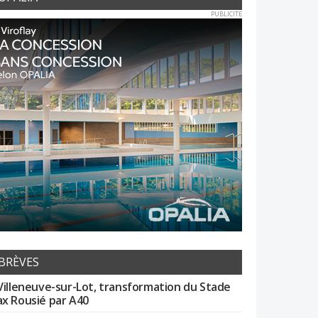
PUBLICITE
BRÈVES
Villeneuve-sur-Lot, transformation du Stade
x Rousié par A40