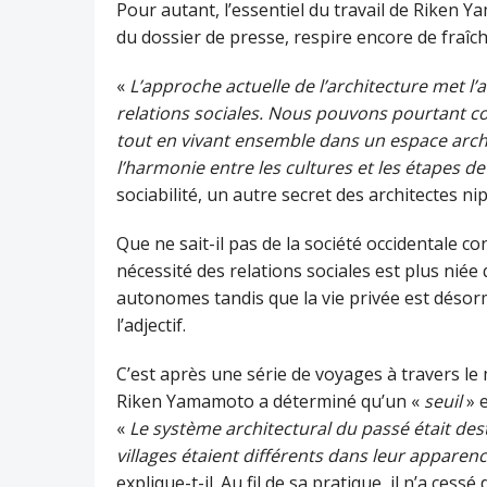
Pour autant, l’essentiel du travail de Riken Y
du dossier de presse, respire encore de fraîch
«
L’approche actuelle de l’architecture met l’a
relations sociales. Nous pouvons pourtant co
tout en vivant ensemble dans un espace arch
l’harmonie entre les cultures et les étapes de 
sociabilité, un autre secret des architectes ni
Que ne sait-il pas de la société occidentale 
nécessité des relations sociales est plus niée 
autonomes tandis que la vie privée est désorma
l’adjectif.
C’est après une série de voyages à travers l
Riken Yamamoto a déterminé qu’un «
seuil
» 
«
Le système architectural du passé était de
villages étaient différents dans leur apparenc
explique-t-il. Au fil de sa pratique, il n’a ces