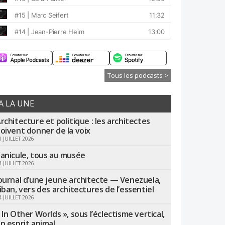
Tous les podcasts >
A LA UNE
rchitecture et politique : les architectes
oivent donner de la voix
1 JUILLET 2026
anicule, tous au musée
4 JUILLET 2026
ournal d’une jeune architecte — Venezuela,
iban, vers des architectures de l’essentiel
4 JUILLET 2026
 In Other Worlds », sous l’éclectisme vertical,
n esprit animal