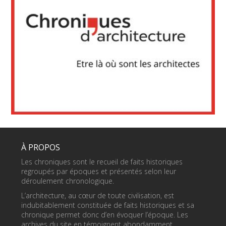
À PROPOS
Les chroniques sont le recueil de faits historiques
regroupés par époques et présentés selon leur
déroulement chronologique.
L’architecture, au cœur de toute civilisation, est
indubitablement constituée de faits historiques et sa
chronique permet donc d’en évoquer l’époque. Les
archives du site en témoignent abondamment.