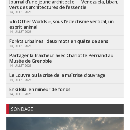
Journal d’une jeune architecte — Venezuela, Liban,
vers des architectures de l’essentiel
14 JUILLET 2026
« In Other Worlds », sous l’éclectisme vertical, un
esprit animal
14 JUILLET 2026
Forêts urbaines : deux mots en quête de sens
14 JUILLET 2026
Partager la fraîcheur avec Charlotte Perriand au
Musée de Grenoble
14 JUILLET 2026
Le Louvre ou la crise de la maîtrise d’ouvrage
14 JUILLET 2026
Enki Bilal en mineur de fonds
14 JUILLET 2026
SONDAGE