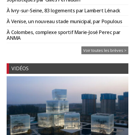
À Ivry-sur-Seine, 83 logements par Lambert Lénack
À Venise, un nouveau stade municipal, par Populous
À Colombes, complexe sportif Marie-José Perec par
ANMA
Voir toutes les brèves >
VIDÉOS