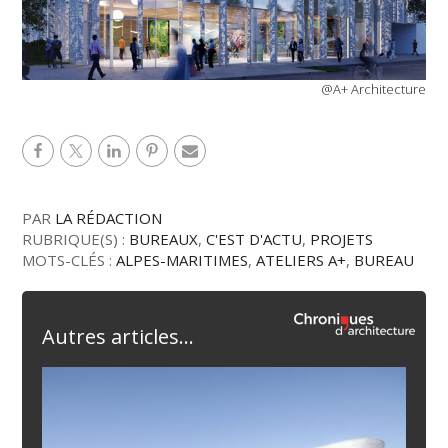
@A+ Architecture
PAR
LA RÉDACTION
RUBRIQUE(S) :
BUREAUX
,
C'EST D'ACTU
,
PROJETS
MOTS-CLÉS :
ALPES-MARITIMES
,
ATELIERS A+
,
BUREAU
Autres articles...