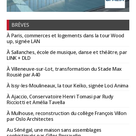
BRÈVES
À Paris, commerces et logements dans la tour Wood
up, signée LAN
À Sallanches, école de musique, danse et théâtre, par
LINK + DLD
À Villeneuve-sur-Lot, transformation du Stade Max
Rousié par A40
À Issy-les-Moulineaux, la tour Keïko, signée Loci Anima
À Ajaccio, Conservatoire Henri Tomasi par Rudy
Ricciotti et Amélia Tavella
À Mulhouse, reconstruction du collège François Villon
par Oslo Architectes
Au Sénégal, une maison sans assemblages
sophistiqués par Gilles Perraudin