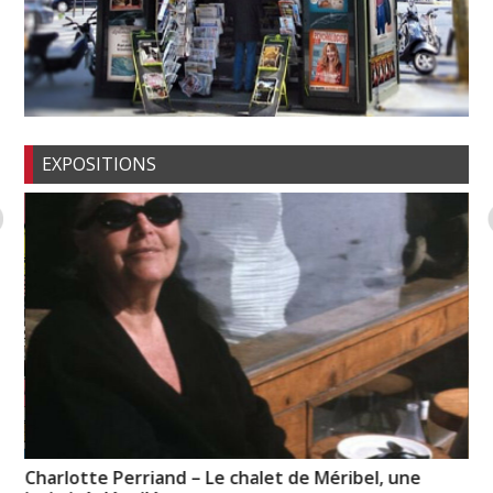
EXPOSITIONS
Charlotte Perriand – Le chalet de Méribel, une
Hu