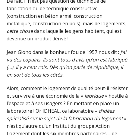
De fait, il n’est pas question de technique de
fabrication ou de technique constructive,
(construction en béton armé, construction
métallique, construction en bois), mais de logements,
cette
chose
dans laquelle les gens habitent, qui est
devenue un produit dérivé !
Jean Giono dans le bonheur fou de 1957 nous dit :
J’ai
vu des copains. Ils sont tous d’avis qu’on est fabriqué
(…). Il y a cent rois. Dès qu’on parle de république, il
en sort de tous les côtés.
Alors, comment le logement de qualité peut-il résister
et survivre à une économie de la «
fabrique
» hostile à
l’espace et à ses usagers ? En mettant en place un
laboratoire ! Or IDHEAL, ce laboratoire «
d’idées
spécialisé sur le sujet de la fabrication du logement
»
n’est qu’autre qu’un Institut du groupe Action
Logement dont les six membres partenaires – de