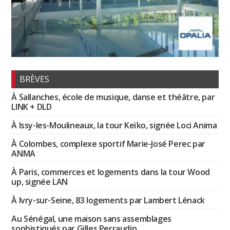
BRÈVES
À Sallanches, école de musique, danse et théâtre, par
LINK + DLD
À Issy-les-Moulineaux, la tour Keïko, signée Loci Anima
À Colombes, complexe sportif Marie-José Perec par
ANMA
À Paris, commerces et logements dans la tour Wood
up, signée LAN
À Ivry-sur-Seine, 83 logements par Lambert Lénack
Au Sénégal, une maison sans assemblages
sophistiqués par Gilles Perraudin