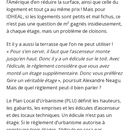
l’Amérique d’en réduire la surface, ainsi que celle du
logement et tout ça au même prix ! Mais pour
IDHEAL, si les logements sont petits et mal fichus, ce
n’est pas une question de m² gagnés insidieusement,
à chaque étage, mais un problème de cloisons.
Et il y a aussi la terrasse que l’on ne peut utiliser !
«
Pour s’en servir, il faut que l’ascenseur monte
jusqu’en haut. Donc il y a un édicule sur le toit. Avec
l’édicule, le règlement considère que vous avez
monté un étage supplémentaire. Donc vous préférez
faire un véritable étage
», poursuit Alexandre Neagu.
Mais de quel règlement peut-il bien parler ?
Le Plan Local d’Urbanisme (PLU) définit les hauteurs,
les gabarits, les emprises et les édicules d’ascenseur
et des locaux techniques. Un édicule n’est pas un
étage. Si le règlement d’urbanisme autorise à
construire trois étages, l’édicule ne sera pas