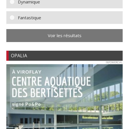
Dynamique
Fantastique
Voir les résultats
OPALIA
INFOMERCIAL