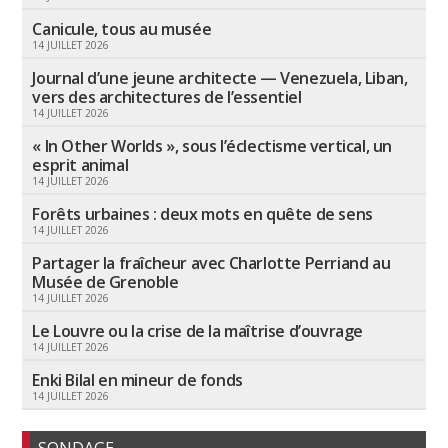
Canicule, tous au musée
14 JUILLET 2026
Journal d’une jeune architecte — Venezuela, Liban,
vers des architectures de l’essentiel
14 JUILLET 2026
« In Other Worlds », sous l’éclectisme vertical, un
esprit animal
14 JUILLET 2026
Forêts urbaines : deux mots en quête de sens
14 JUILLET 2026
Partager la fraîcheur avec Charlotte Perriand au
Musée de Grenoble
14 JUILLET 2026
Le Louvre ou la crise de la maîtrise d’ouvrage
14 JUILLET 2026
Enki Bilal en mineur de fonds
14 JUILLET 2026
SONDAGE