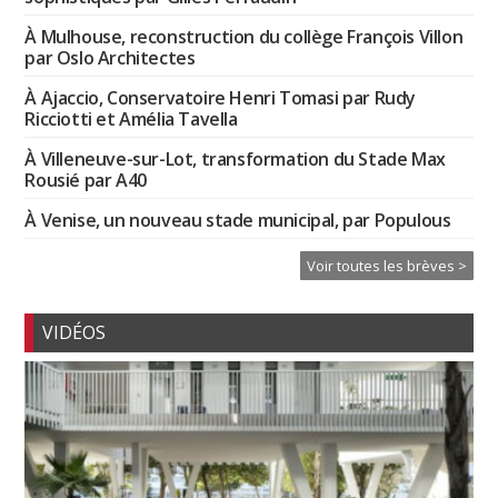
À Mulhouse, reconstruction du collège François Villon
par Oslo Architectes
À Ajaccio, Conservatoire Henri Tomasi par Rudy
Ricciotti et Amélia Tavella
À Villeneuve-sur-Lot, transformation du Stade Max
Rousié par A40
À Venise, un nouveau stade municipal, par Populous
Voir toutes les brèves >
VIDÉOS