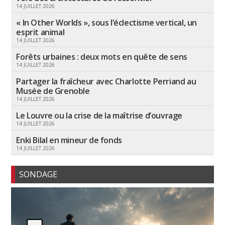
14 JUILLET 2026
« In Other Worlds », sous l’éclectisme vertical, un
esprit animal
14 JUILLET 2026
Forêts urbaines : deux mots en quête de sens
14 JUILLET 2026
Partager la fraîcheur avec Charlotte Perriand au
Musée de Grenoble
14 JUILLET 2026
Le Louvre ou la crise de la maîtrise d’ouvrage
14 JUILLET 2026
Enki Bilal en mineur de fonds
14 JUILLET 2026
SONDAGE