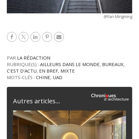
@Fan Mingming
PAR
LA RÉDACTION
RUBRIQUE(S) :
AILLEURS DANS LE MONDE
,
BUREAUX
,
C'EST D'ACTU
,
EN BREF
,
MIXTE
MOTS-CLÉS :
CHINE
,
UAD
Autres articles...