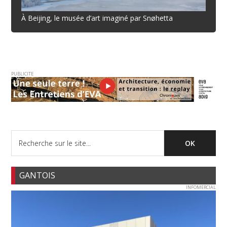
À Beijing, le musée d’art imaginé par Snøhetta
PUBLICITE
GANTOIS
INFOMERCIAL