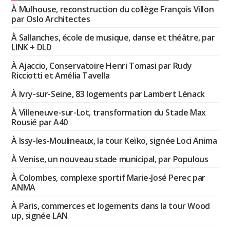
À Mulhouse, reconstruction du collège François Villon
par Oslo Architectes
À Sallanches, école de musique, danse et théâtre, par
LINK + DLD
À Ajaccio, Conservatoire Henri Tomasi par Rudy
Ricciotti et Amélia Tavella
À Ivry-sur-Seine, 83 logements par Lambert Lénack
À Villeneuve-sur-Lot, transformation du Stade Max
Rousié par A40
À Issy-les-Moulineaux, la tour Keïko, signée Loci Anima
À Venise, un nouveau stade municipal, par Populous
À Colombes, complexe sportif Marie-José Perec par
ANMA
À Paris, commerces et logements dans la tour Wood
up, signée LAN