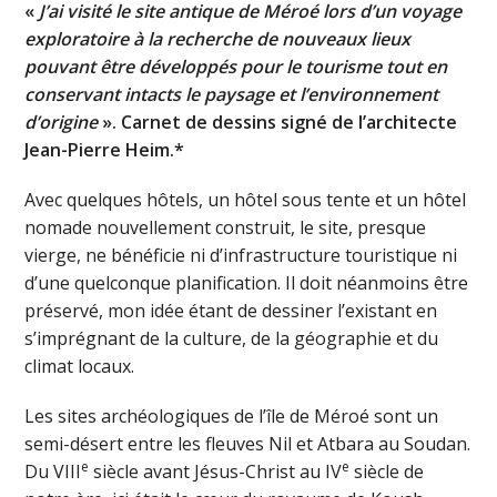
«
J’ai visité le site antique de Méroé lors d’un voyage
exploratoire à la recherche de nouveaux lieux
pouvant être développés pour le tourisme tout en
conservant intacts le paysage et l’environnement
d’origine
». Carnet de dessins signé de l’architecte
Jean-Pierre Heim.*
Avec quelques hôtels, un hôtel sous tente et un hôtel
nomade nouvellement construit, le site, presque
vierge, ne bénéficie ni d’infrastructure touristique ni
d’une quelconque planification. Il doit néanmoins être
préservé, mon idée étant de dessiner l’existant en
s’imprégnant de la culture, de la géographie et du
climat locaux.
Les sites archéologiques de l’île de Méroé sont un
semi-désert entre les fleuves Nil et Atbara au Soudan.
e
e
Du VIII
siècle avant Jésus-Christ au IV
siècle de