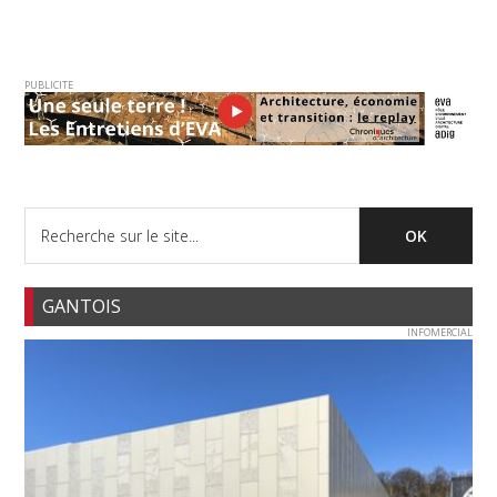
PUBLICITE
GANTOIS
INFOMERCIAL