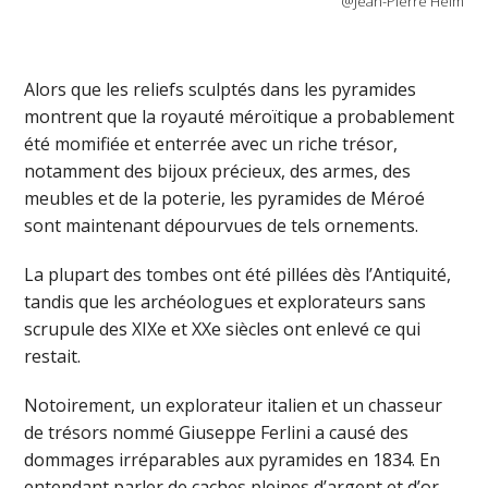
@Jean-Pierre Heim
Alors que les reliefs sculptés dans les pyramides
montrent que la royauté méroïtique a probablement
été momifiée et enterrée avec un riche trésor,
notamment des bijoux précieux, des armes, des
meubles et de la poterie, les pyramides de Méroé
sont maintenant dépourvues de tels ornements.
La plupart des tombes ont été pillées dès l’Antiquité,
tandis que les archéologues et explorateurs sans
scrupule des XIXe et XXe siècles ont enlevé ce qui
restait.
Notoirement, un explorateur italien et un chasseur
de trésors nommé Giuseppe Ferlini a causé des
dommages irréparables aux pyramides en 1834. En
entendant parler de caches pleines d’argent et d’or