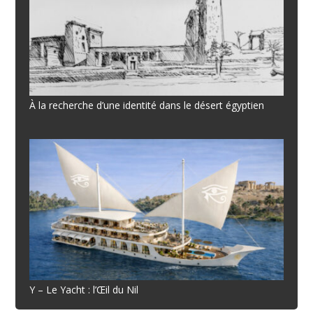
À la recherche d’une identité dans le désert égyptien
Y – Le Yacht : l’Œil du Nil