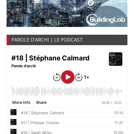
PAROLE D’ARCHI | LE PODCAST