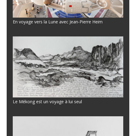
En voyage vers la Lune avec Jean-Pierre Heim
Le Mékong est un voyage à lui seul