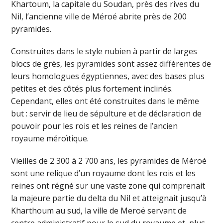
Khartoum, la capitale du Soudan, près des rives du
Nil, l’ancienne ville de Méroé abrite près de 200
pyramides.
Construites dans le style nubien à partir de larges
blocs de grès, les pyramides sont assez différentes de
leurs homologues égyptiennes, avec des bases plus
petites et des côtés plus fortement inclinés.
Cependant, elles ont été construites dans le même
but : servir de lieu de sépulture et de déclaration de
pouvoir pour les rois et les reines de l’ancien
royaume méroïtique.
Vieilles de 2 300 à 2 700 ans, les pyramides de Méroé
sont une relique d’un royaume dont les rois et les
reines ont régné sur une vaste zone qui comprenait
la majeure partie du delta du Nil et atteignait jusqu’à
Kharthoum au sud, la ville de Meroë servant de
centre administratif pour le sud du royaume et, plus