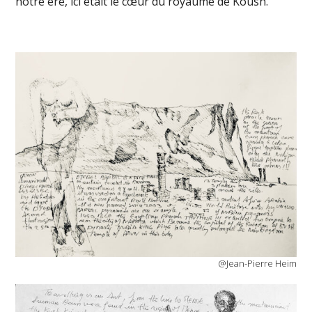
notre ère, ici était le cœur du royaume de Koush.
@Jean-Pierre Heim