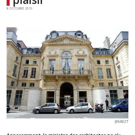
8 OCTOBRE 2015
@MBZT