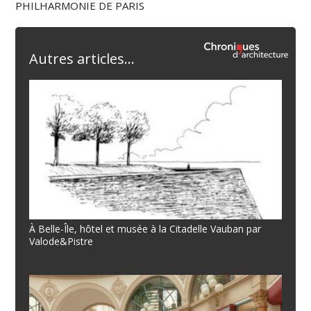
PHILHARMONIE DE PARIS
Autres articles...
À Belle-Île, hôtel et musée à la Citadelle Vauban par
Valode&Pistre