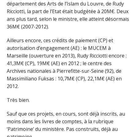
département des Arts de l’Islam du Louvre, de Rudy
Ricciotti, la part de l’Etat était budgétée à 20M€. Deux
ans plus tard, selon le ministre, elle atteint désormais
36M€ (2007-2012).
Ailleurs encore, ces crédits de paiement (CP) et
autorisation d’engagement (AE) : le MUCEM à
Marseille (ouverture en 2013), Rudy Ricciotti encore :
41,3M€ (CP), 19M€ (AE) en 2012 ; le centre des
Archives nationales à Pierrefitte-sur-Seine (92), de
Massimiliano Fuksas : 10,7M€ (CP), 22,1M€ (AE) en
2012.
Très bien.
Sauf que ces projets, en cours, sont déjà inscrits, au
moins dans les livres de comptes, à la rubrique
‘Patrimoine’ du ministère. Pas construits, déjà au
patrimoine.