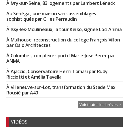
À Ivry-sur-Seine, 83 logements par Lambert Lénack
Au Sénégal, une maison sans assemblages
sophistiqués par Gilles Perraudin
À Issy-les-Moulineaux, la tour Keïko, signée Loci Anima
À Mulhouse, reconstruction du collège François Villon
par Oslo Architectes
À Colombes, complexe sportif Marie-José Perec par
ANMA
À Ajaccio, Conservatoire Henri Tomasi par Rudy
Ricciotti et Amélia Tavella
À Villeneuve-sur-Lot, transformation du Stade Max
Rousié par A40
Voir toutes les brèves >
VIDÉOS