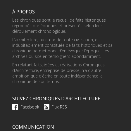
À PROPOS
Les chroniques sont le recueil de faits historiques
regroupés par époques et présentés selon leur
déroulement chronologique.
L’architecture, au cœur de toute civilisation, est
indubitablement constituée de faits historiques et sa
chronique permet donc d’en évoquer l’époque. Les
archives du site en témoignent abondamment.
En relatant faits, idées et réalisations Chroniques
d’Architecture, entreprise de presse, n’a d’autre
ambition que d’écrire en toute indépendance la
chronique de son temps.
SUIVEZ CHRONIQUES D’ARCHITECTURE
Facebook
Flux RSS
COMMUNICATION