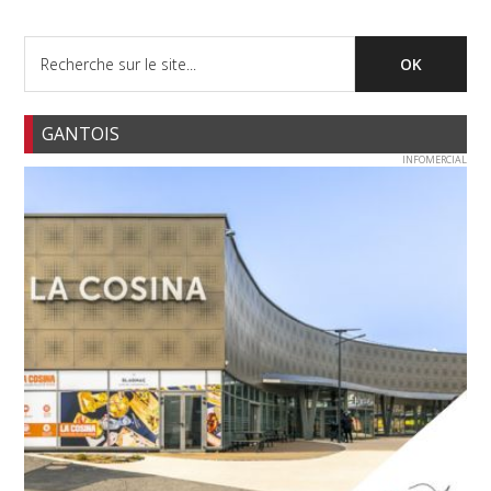
GANTOIS
INFOMERCIAL