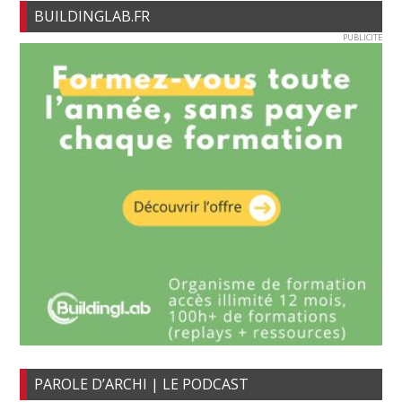
BUILDINGLAB.FR
PUBLICITE
PAROLE D’ARCHI | LE PODCAST