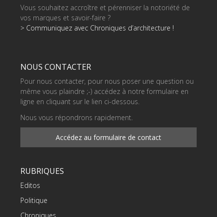
Vous souhaitez accroître et pérenniser la notoriété de
vos marques et savoir-faire ?
> Communiquez avec Chroniques d’architecture !
NOUS CONTACTER
Pour nous contacter, pour nous poser une question ou
même vous plaindre ;-) accédez à notre formulaire en
ligne en cliquant sur le lien ci-dessous.
Nous vous répondrons rapidement.
Accédez au formulaire de contact
RUBRIQUES
Editos
Politique
Chroniques