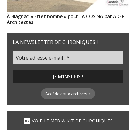
À Blagnac, « Effet bombé » pour LA COSINA par ADERI
Architectes
LA NEWSLETTER DE CHRONIQUES !
Accédez aux archives >
VOIR LE MÉDIA-KIT DE CHRONIQUES