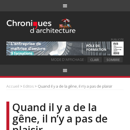
PUBLICITE
MODE D'AFFICHAGE :
CLAIR
SOMBRE
Accueil
>
Editos
> Quand il y a de la gêne, il n’y a pas de plaisir
Quand il y a de la
gêne, il n’y a pas de
plaisir