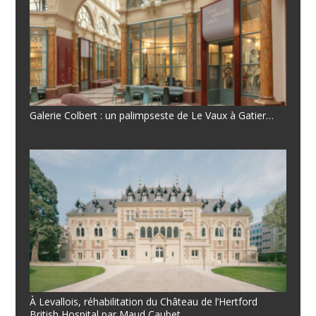
Galerie Colbert : un palimpseste de Le Vaux à Gatier…
À Levallois, réhabilitation du Château de l’Hertford
British Hospital par Maud Caubet