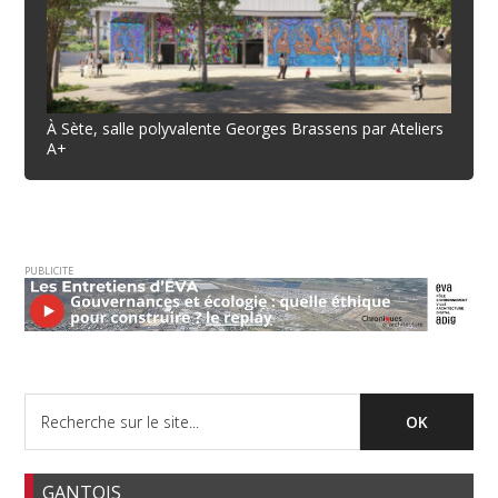
À Sète, salle polyvalente Georges Brassens par Ateliers
A+
PUBLICITE
GANTOIS