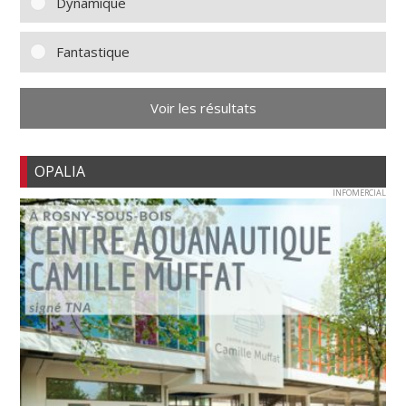
Dynamique
Fantastique
Voir les résultats
OPALIA
INFOMERCIAL