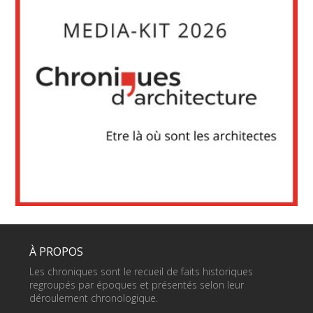
À PROPOS
Les chroniques sont le recueil de faits historiques
regroupés par époques et présentés selon leur
déroulement chronologique.