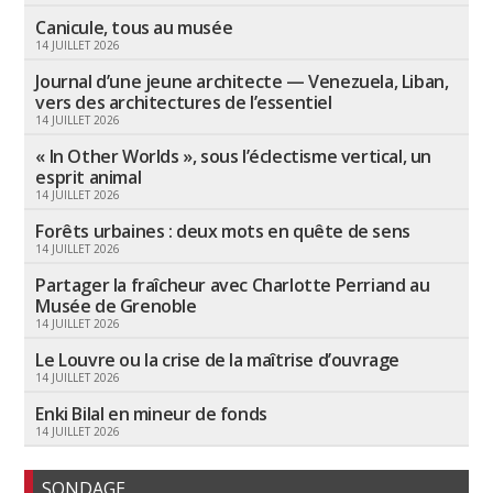
Canicule, tous au musée
14 JUILLET 2026
Journal d’une jeune architecte — Venezuela, Liban,
vers des architectures de l’essentiel
14 JUILLET 2026
« In Other Worlds », sous l’éclectisme vertical, un
esprit animal
14 JUILLET 2026
Forêts urbaines : deux mots en quête de sens
14 JUILLET 2026
Partager la fraîcheur avec Charlotte Perriand au
Musée de Grenoble
14 JUILLET 2026
Le Louvre ou la crise de la maîtrise d’ouvrage
14 JUILLET 2026
Enki Bilal en mineur de fonds
14 JUILLET 2026
SONDAGE