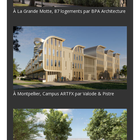
À La Grande Motte, 87 logements par BPA Architecture
À Montpellier, Campus ARTFX par Valode & Pistre