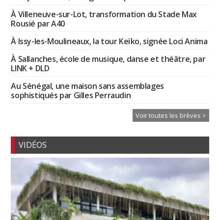
À Villeneuve-sur-Lot, transformation du Stade Max
Rousié par A40
À Issy-les-Moulineaux, la tour Keïko, signée Loci Anima
À Sallanches, école de musique, danse et théâtre, par
LINK + DLD
Au Sénégal, une maison sans assemblages
sophistiqués par Gilles Perraudin
Voir toutes les brèves >
VIDÉOS