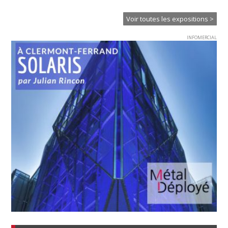
l’
Voir toutes les expositions >
INFOMERCIAL