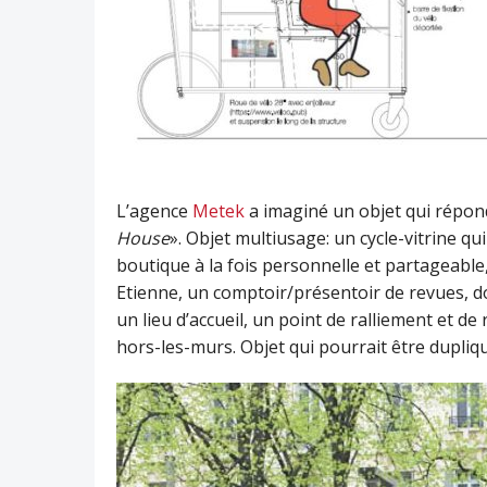
L’agence
Metek
a imaginé un objet qui répond
House
». Objet multiusage: un cycle-vitrine qu
boutique à la fois personnelle et partageable
Etienne, un comptoir/présentoir de revues, do
un lieu d’accueil, un point de ralliement et d
hors-les-murs. Objet qui pourrait être dupl