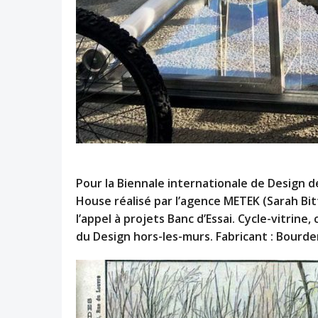
Pour la Biennale internationale de Design de
House réalisé par l’agence METEK (Sarah Bi
l’appel à projets Banc d’Essai. Cycle-vitrin
du Design hors-les-murs. Fabricant : Bourde