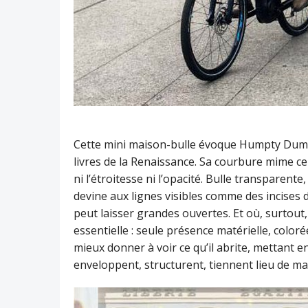
Cette mini maison-bulle évoque Humpty Dumpt
livres de la Renaissance. Sa courbure mime ce
ni l’étroitesse ni l’opacité. Bulle transparent
devine aux lignes visibles comme des incises d
peut laisser grandes ouvertes. Et où, surtout,
essentielle : seule présence matérielle, coloré
mieux donner à voir ce qu’il abrite, mettant en 
enveloppent, structurent, tiennent lieu de ma