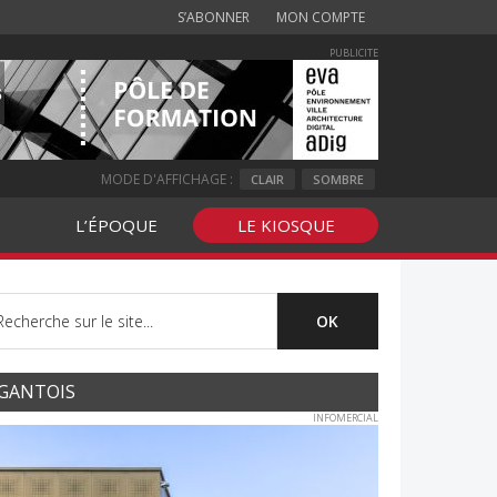
S’ABONNER
MON COMPTE
PUBLICITE
MODE D'AFFICHAGE :
CLAIR
SOMBRE
L’ÉPOQUE
LE KIOSQUE
GANTOIS
INFOMERCIAL