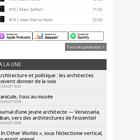
Tous les podcasts >
A LA UNE
rchitecture et politique : les architectes
oivent donner de la voix
1 JUILLET 2026
anicule, tous au musée
4 JUILLET 2026
ournal d’une jeune architecte — Venezuela,
iban, vers des architectures de l’essentiel
4 JUILLET 2026
 In Other Worlds », sous l’éclectisme vertical,
n esprit animal