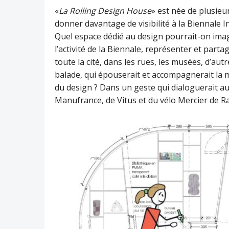
«
La Rolling Design House
» est née de plusieu
donner davantage de visibilité à la Biennale 
Quel espace dédié au design pourrait-on ima
l’activité de la Biennale, représenter et part
toute la cité, dans les rues, les musées, d’au
balade, qui épouserait et accompagnerait la m
du design ? Dans un geste qui dialoguerait aussi
Manufrance, de Vitus et du vélo Mercier de 