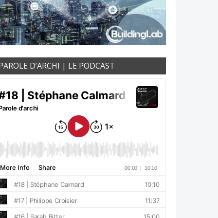
PAROLE D’ARCHI | LE PODCAST