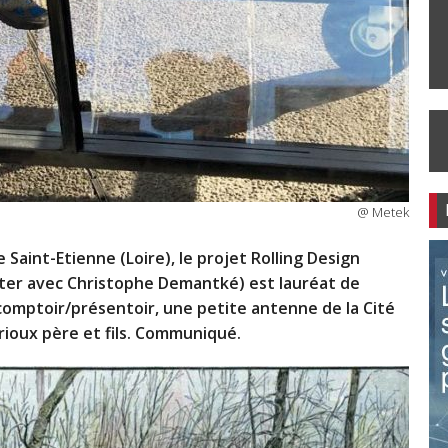
@ Metek
 Saint-Etienne (Loire), le projet Rolling Design
tter avec Christophe Demantké) est lauréat de
e, comptoir/présentoir, une petite antenne de la Cité
rioux père et fils. Communiqué.