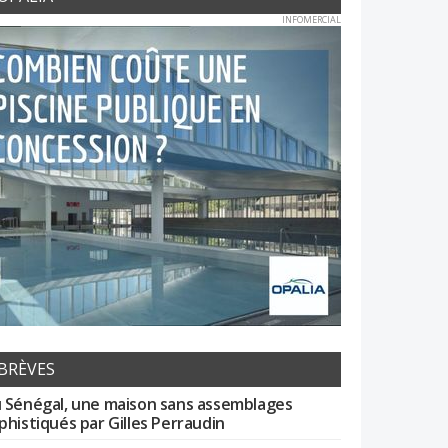
INFOMERCIAL
BRÈVES
 Sénégal, une maison sans assemblages
phistiqués par Gilles Perraudin