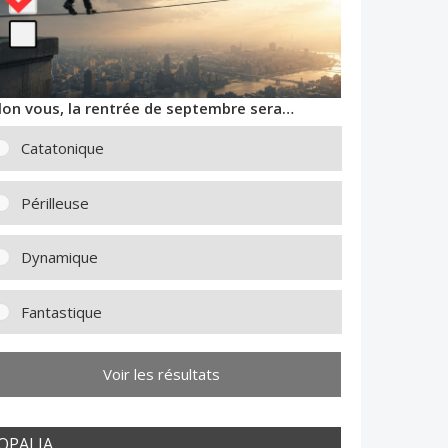
lon vous, la rentrée de septembre sera…
Catatonique
Périlleuse
Dynamique
Fantastique
Voir les résultats
OPALIA