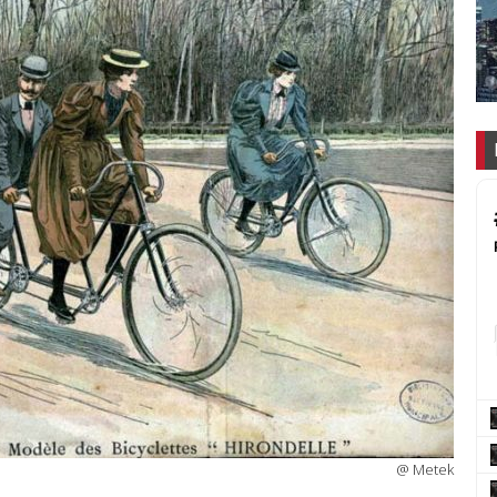
@ Metek