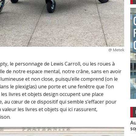
@ Metek
y, le personnage de Lewis Carroll, ou les roues à
lle de notre espace mental, notre crâne, sans en avoir
e, lumineuse et non close, puisqu’elle comprend (on le
ans le plexiglas) une porte et une fenêtre que l’on
 les livres et objets design occupent une place
e, au cœur de ce dispositif qui semble s’effacer pour
valeur les livres et objets qui ici rassurent,
ison.
Au
so