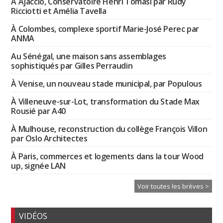
À Ajaccio, Conservatoire Henri Tomasi par Rudy
Ricciotti et Amélia Tavella
À Colombes, complexe sportif Marie-José Perec par
ANMA
Au Sénégal, une maison sans assemblages
sophistiqués par Gilles Perraudin
À Venise, un nouveau stade municipal, par Populous
À Villeneuve-sur-Lot, transformation du Stade Max
Rousié par A40
À Mulhouse, reconstruction du collège François Villon
par Oslo Architectes
À Paris, commerces et logements dans la tour Wood
up, signée LAN
Voir toutes les brèves >
VIDÉOS