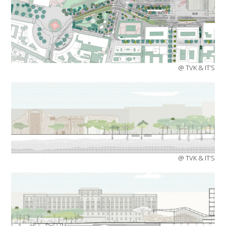
@ TVK & IT’S
@ TVK & IT’S