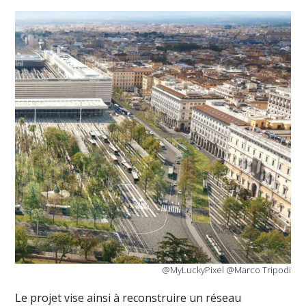
@MyLuckyPixel @Marco Tripodi
Le projet vise ainsi à reconstruire un réseau