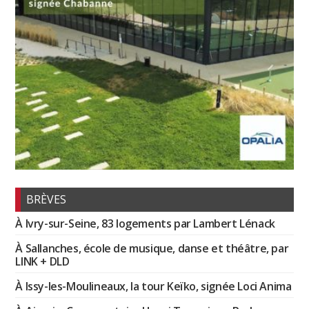
BRÈVES
À Ivry-sur-Seine, 83 logements par Lambert Lénack
À Sallanches, école de musique, danse et théâtre, par
LINK + DLD
À Issy-les-Moulineaux, la tour Keïko, signée Loci Anima