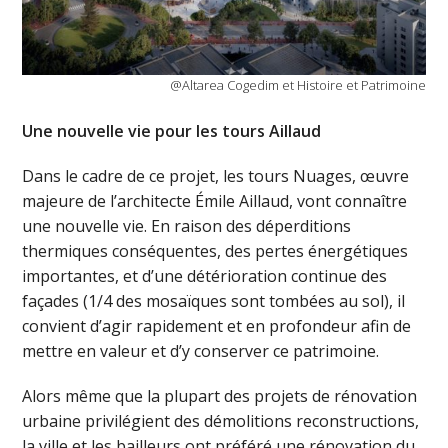
@Altarea Cogedim et Histoire et Patrimoine
Une nouvelle vie pour les tours Aillaud
Dans le cadre de ce projet, les tours Nuages, œuvre
majeure de l’architecte Émile Aillaud, vont connaître
une nouvelle vie. En raison des déperditions
thermiques conséquentes, des pertes énergétiques
importantes, et d’une détérioration continue des
façades (1/4 des mosaïques sont tombées au sol), il
convient d’agir rapidement et en profondeur afin de
mettre en valeur et d’y conserver ce patrimoine.
Alors même que la plupart des projets de rénovation
urbaine privilégient des démolitions reconstructions,
la ville et les bailleurs ont préféré une rénovation du