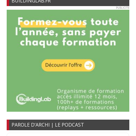
BUILDINGLAB.FR
PUBLICITE
PAROLE D’ARCHI | LE PODCAST