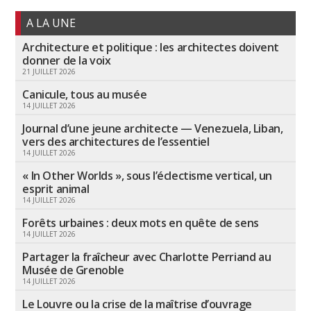
A LA UNE
Architecture et politique : les architectes doivent
donner de la voix
21 JUILLET 2026
Canicule, tous au musée
14 JUILLET 2026
Journal d’une jeune architecte — Venezuela, Liban,
vers des architectures de l’essentiel
14 JUILLET 2026
« In Other Worlds », sous l’éclectisme vertical, un
esprit animal
14 JUILLET 2026
Forêts urbaines : deux mots en quête de sens
14 JUILLET 2026
Partager la fraîcheur avec Charlotte Perriand au
Musée de Grenoble
14 JUILLET 2026
Le Louvre ou la crise de la maîtrise d’ouvrage