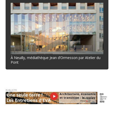
À Neuilly, médiathèque Jean d’Ormesson par Atelier du
Pont
PUBLICITE