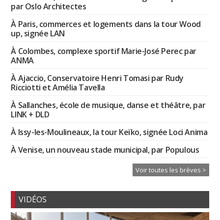
par Oslo Architectes
À Paris, commerces et logements dans la tour Wood
up, signée LAN
À Colombes, complexe sportif Marie-José Perec par
ANMA
À Ajaccio, Conservatoire Henri Tomasi par Rudy
Ricciotti et Amélia Tavella
À Sallanches, école de musique, danse et théâtre, par
LINK + DLD
À Issy-les-Moulineaux, la tour Keïko, signée Loci Anima
À Venise, un nouveau stade municipal, par Populous
Voir toutes les brèves >
VIDÉOS