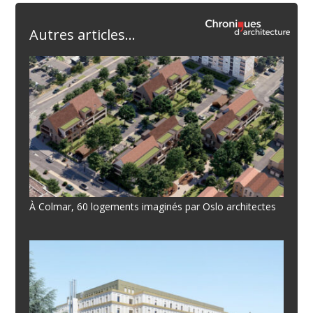
Autres articles...
À Colmar, 60 logements imaginés par Oslo architectes