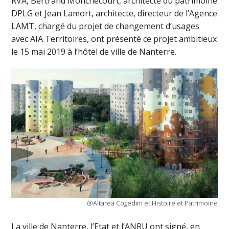
RVA, Bertrand Monchecourt, architecte du patrimoine
DPLG et Jean Lamort, architecte, directeur de l’Agence
LAMT, chargé du projet de changement d’usages
avec AIA Territoires, ont présenté ce projet ambitieux
le 15 mai 2019 à l’hôtel de ville de Nanterre.
@Altarea Cogedim et Histoire et Patrimoine
La ville de Nanterre, l’Etat et l’ANRU ont signé, en