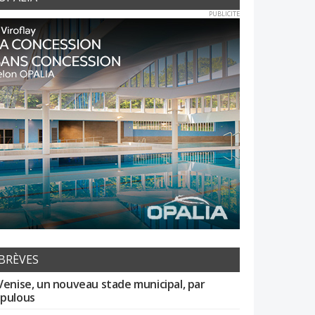
PUBLICITE
BRÈVES
Venise, un nouveau stade municipal, par
pulous