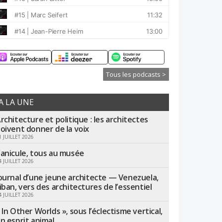
Tous les podcasts >
A LA UNE
rchitecture et politique : les architectes
oivent donner de la voix
1 JUILLET 2026
anicule, tous au musée
4 JUILLET 2026
ournal d’une jeune architecte — Venezuela,
iban, vers des architectures de l’essentiel
4 JUILLET 2026
 In Other Worlds », sous l’éclectisme vertical,
n esprit animal