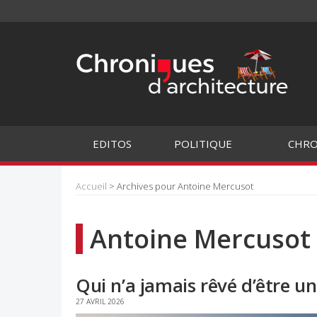
EDITOS
POLITIQUE
CHRO
Accueil
> Archives pour Antoine Mercusot
Antoine Mercusot
Qui n’a jamais rêvé d’être u
27 AVRIL 2026