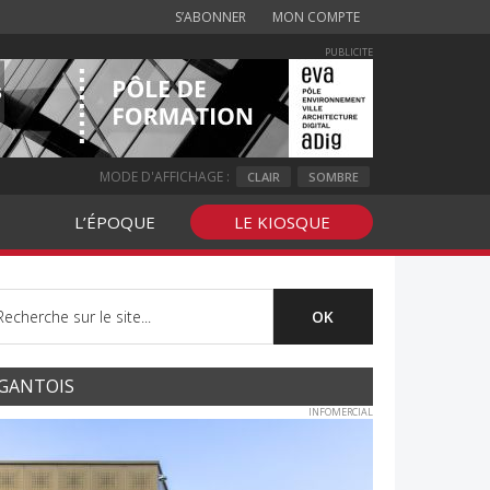
S’ABONNER
MON COMPTE
PUBLICITE
MODE D'AFFICHAGE :
CLAIR
SOMBRE
L’ÉPOQUE
LE KIOSQUE
GANTOIS
INFOMERCIAL