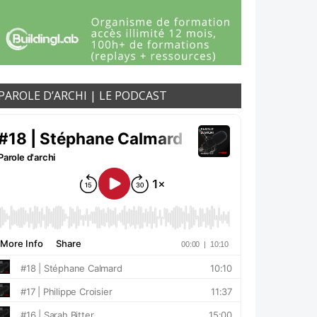
PAROLE D’ARCHI | LE PODCAST