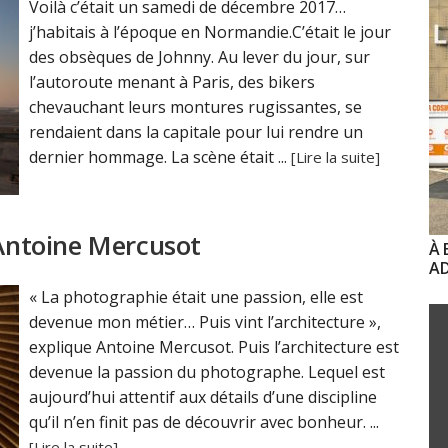
Voilà c’était un samedi de décembre 2017…
j’habitais à l’époque en Normandie.C’était le jour
des obsèques de Johnny. Au lever du jour, sur
l’autoroute menant à Paris, des bikers
chevauchant leurs montures rugissantes, se
rendaient dans la capitale pour lui rendre un
dernier hommage. La scène était ...
[Lire la suite]
 Antoine Mercusot
À 
AD
« La photographie était une passion, elle est
devenue mon métier… Puis vint l’architecture »,
explique Antoine Mercusot. Puis l’architecture est
devenue la passion du photographe. Lequel est
aujourd’hui attentif aux détails d’une discipline
qu’il n’en finit pas de découvrir avec bonheur. ...
[Lire la suite]