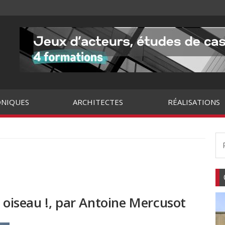
NIQUES
ARCHITECTES
RÉALISATIONS
n oiseau !, par Antoine Mercusot