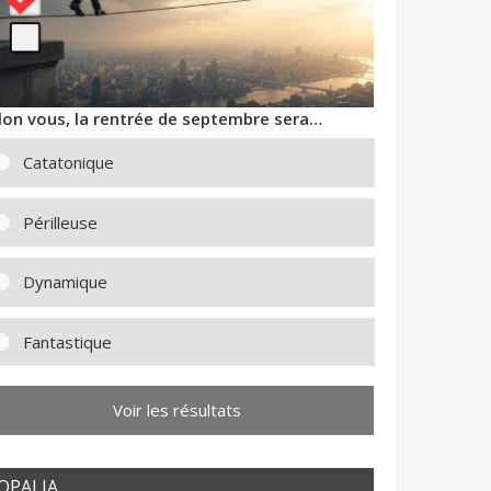
lon vous, la rentrée de septembre sera…
Catatonique
Périlleuse
Dynamique
Fantastique
Voir les résultats
OPALIA