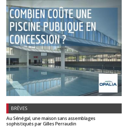
BRÈVES
Au Sénégal, une maison sans assemblages
sophistiqués par Gilles Perraudin