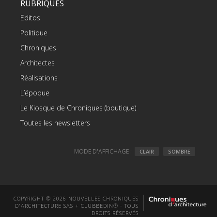
RUBRIQUES
Editos
Politique
Chroniques
Architectes
Réalisations
L’époque
Le Kiosque de Chroniques (boutique)
Toutes les newsletters
MODE D'AFFICHAGE :
CLAIR
SOMBRE
COPYRIGHT © 2026 NOUVELLES CHRONIQUES
D'ARCHITECTURE SAS + CLUBBEDIN® - TOUS
DROITS RÉSERVÉS