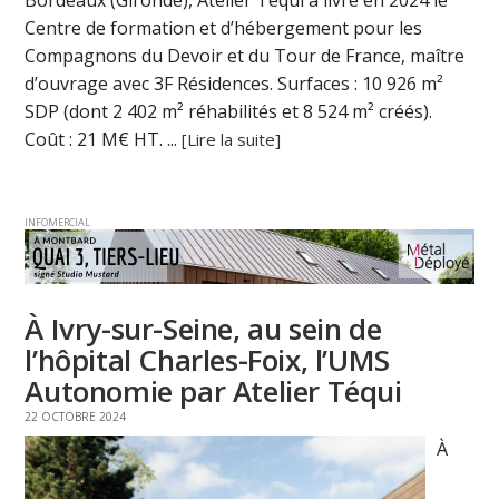
Bordeaux (Gironde), Atelier Téqui a livré en 2024 le
Centre de formation et d’hébergement pour les
Compagnons du Devoir et du Tour de France, maître
d’ouvrage avec 3F Résidences. Surfaces : 10 926 m²
SDP (dont 2 402 m² réhabilités et 8 524 m² créés).
Coût : 21 M€ HT. ...
[Lire la suite]
INFOMERCIAL
À Ivry-sur-Seine, au sein de
l’hôpital Charles-Foix, l’UMS
Autonomie par Atelier Téqui
22 OCTOBRE 2024
À