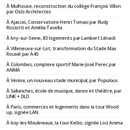
À Mulhouse, reconstruction du collège François Villon
par Oslo Architectes
À Ajaccio, Conservatoire Henri Tomasi par Rudy
Ricciotti et Amélia Tavella
À Ivry-sur-Seine, 83 logements par Lambert Lénack
À Villeneuve-sur-Lot, transformation du Stade Max
Rousié par A40
À Colombes, complexe sportif Marie-José Perec par
ANMA
À Venise, un nouveau stade municipal, par Populous
À Sallanches, école de musique, danse et théâtre, par
LINK + DLD
À Paris, commerces et logements dans la tour Wood
up, signée LAN
À Issy-les-Moulineaux, la tour Keïko, signée Loci Anima