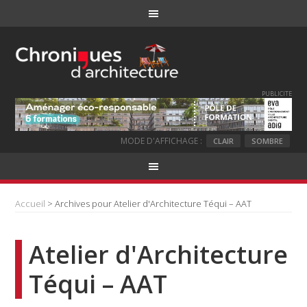
PUBLICITE
MODE D'AFFICHAGE :
CLAIR
SOMBRE
Accueil
> Archives pour Atelier d'Architecture Téqui – AAT
Atelier d'Architecture
Téqui – AAT