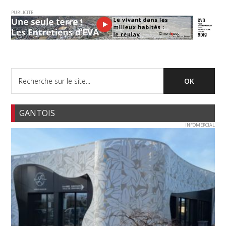
PUBLICITE
GANTOIS
INFOMERCIAL