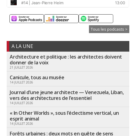
Tous les podcasts >
A LA UNE
Architecture et politique : les architectes doivent
donner de la voix
21 JUILLET 2026
Canicule, tous au musée
14 JUILLET 2026
Journal d’une jeune architecte — Venezuela, Liban,
vers des architectures de l’essentiel
14 JUILLET 2026
« In Other Worlds », sous l’éclectisme vertical, un
esprit animal
14 JUILLET 2026
Forêts urbaines : deux mots en quête de sens