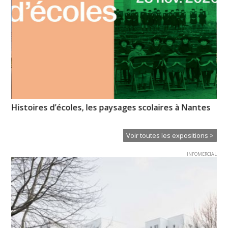
Histoires d’écoles, les paysages scolaires à Nantes
« R
Voir toutes les expositions >
INFOMERCIAL