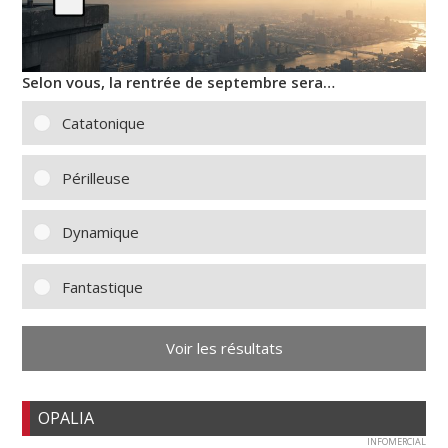
Selon vous, la rentrée de septembre sera…
Catatonique
Périlleuse
Dynamique
Fantastique
Voir les résultats
OPALIA
INFOMERCIAL