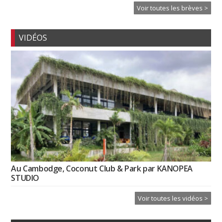
Voir toutes les brèves >
VIDÉOS
Au Cambodge, Coconut Club & Park par KANOPEA
STUDIO
Voir toutes les vidéos >