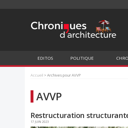
EDITOS
POLITIQUE
CHRO
Accueil
> Archives pour AVVP
AVVP
Restructuration structurante
17 JUIN 2023