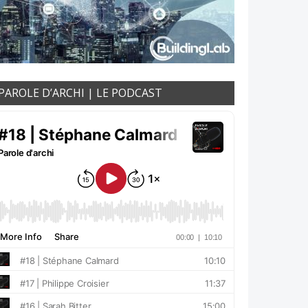
PAROLE D’ARCHI | LE PODCAST