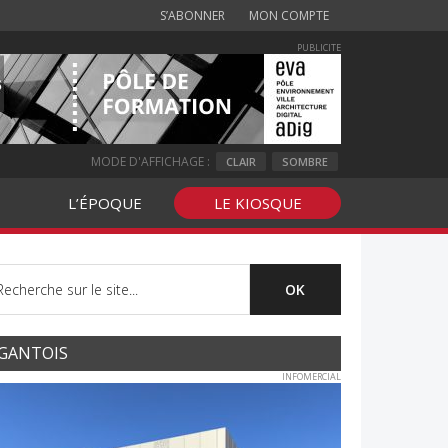
S’ABONNER
MON COMPTE
PUBLICITE
MODE D'AFFICHAGE :
CLAIR
SOMBRE
L’ÉPOQUE
LE KIOSQUE
GANTOIS
INFOMERCIAL