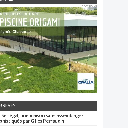
INFOMERCIAL
BRÈVES
 Sénégal, une maison sans assemblages
phistiqués par Gilles Perraudin