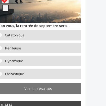
lon vous, la rentrée de septembre sera…
Catatonique
Périlleuse
Dynamique
Fantastique
Voir les résultats
OPALIA