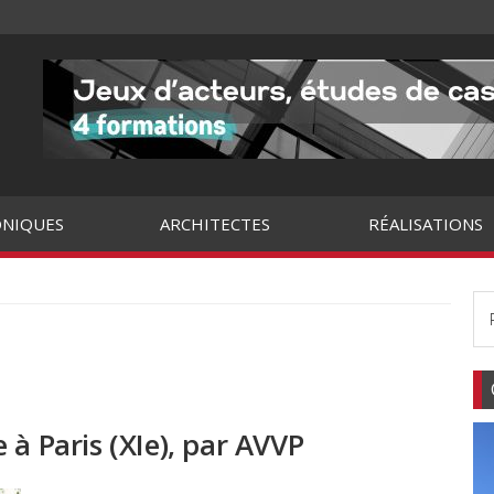
NIQUES
ARCHITECTES
RÉALISATIONS
 à Paris (XIe), par AVVP