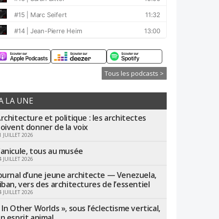
Tous les podcasts >
A LA UNE
rchitecture et politique : les architectes
oivent donner de la voix
1 JUILLET 2026
anicule, tous au musée
4 JUILLET 2026
ournal d’une jeune architecte — Venezuela,
iban, vers des architectures de l’essentiel
4 JUILLET 2026
 In Other Worlds », sous l’éclectisme vertical,
n esprit animal