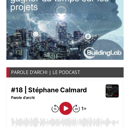
PAROLE D’ARCHI | LE PODCAST