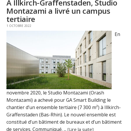
A Illkirch-Graffenstaden, Studio
Montazami a livré un campus
tertiaire
1 OCTOBRE 2022
En
novembre 2020, le Studio Montazami (Orash
Montazami) a achevé pour GA Smart Building le
chantier d’un ensemble tertiaire (7 300 m²) à Illkirch-
Graffenstaden (Bas-Rhin). Le nouvel ensemble est
constitué d’un bâtiment de bureaux et d’un bâtiment
de services. Communiqué. ...
[Lire la suite]