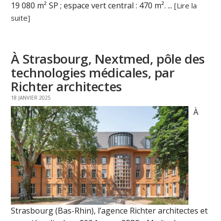
19 080 m² SP ; espace vert central : 470 m². ...
[Lire la
suite]
À Strasbourg, Nextmed, pôle des
technologies médicales, par
Richter architectes
18 JANVIER 2025
À
Strasbourg (Bas-Rhin), l’agence Richter architectes et