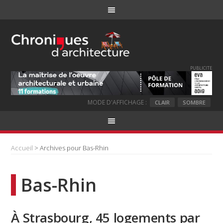
PUBLICITE
MODE D'AFFICHAGE :
CLAIR
SOMBRE
Accueil
> Archives pour Bas-Rhin
Bas-Rhin
À Strasbourg, 45 logements par