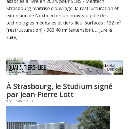
associés a livré en 2024, pour SERS - Medtech
Strasbourg maîtrise d’ouvrage, la restructuration et
extension de Nextmed en un nouveau pôle des
technologies médicales et tiers-lieu. Surfaces : 132 m²
(restructuration) - 983,40 m² (extension). ...
[Lire la
suite]
INFOMERCIAL
À Strasbourg, le Studium signé
par Jean-Pierre Lott
9 SEPTEMBRE 2023