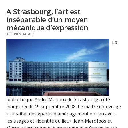
A Strasbourg, l’art est
inséparable d’un moyen
mécanique d’expression
30 SEPTEMBRE 2015
La
bibliothèque André Malraux de Strasbourg a été
inaugurée le 19 septembre 2008. Le maître d'ouvrage
souhaitait des «partis d'aménagement en lien avec
les usages et l'identité du lieu». Jean-Marc Ibos et
Myrto Vitart y sont si bien parvenus qu'on ne saura