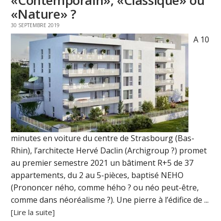
«Nature» ?
30 SEPTEMBRE 2019
A 10
minutes en voiture du centre de Strasbourg (Bas-
Rhin), l’architecte Hervé Daclin (Archigroup ?) promet
au premier semestre 2021 un bâtiment R+5 de 37
appartements, du 2 au 5-pièces, baptisé NEHO
(Prononcer ného, comme hého ? ou néo peut-être,
comme dans néoréalisme ?). Une pierre à l’édifice de ...
[Lire la suite]