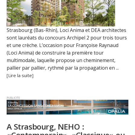
Strasbourg (Bas-Rhin), Loci Anima et DEA architectes
sont lauréats du concours Archipel 2 pour trois tours
et une crèche. L’occasion pour Françoise Raynaud
(Loci Anima) de construire la première tour
multimodale, laquelle propose un cheminement,
pallier par pallier, rythmé par la propagation en ...
[Lire la suite]
PUBLICITE
A Strasbourg, NEHO :
«Contemporain», «Classique» ou