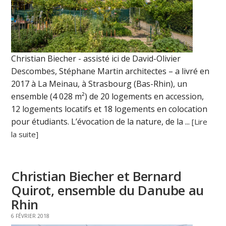
Christian Biecher - assisté ici de David-Olivier
Descombes, Stéphane Martin architectes – a livré en
2017 à La Meinau, à Strasbourg (Bas-Rhin), un
ensemble (4 028 m²) de 20 logements en accession,
12 logements locatifs et 18 logements en colocation
pour étudiants. L’évocation de la nature, de la ...
[Lire
la suite]
Christian Biecher et Bernard
Quirot, ensemble du Danube au
Rhin
6 FÉVRIER 2018