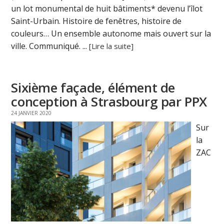
un lot monumental de huit bâtiments* devenu l’îlot
Saint-Urbain. Histoire de fenêtres, histoire de
couleurs… Un ensemble autonome mais ouvert sur la
ville. Communiqué. ...
[Lire la suite]
Sixième façade, élément de
conception à Strasbourg par PPX
24 JANVIER 2020
Sur
la
ZAC