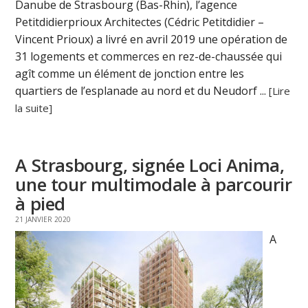
Danube de Strasbourg (Bas-Rhin), l’agence
Petitdidierprioux Architectes (Cédric Petitdidier –
Vincent Prioux) a livré en avril 2019 une opération de
31 logements et commerces en rez-de-chaussée qui
agît comme un élément de jonction entre les
quartiers de l’esplanade au nord et du Neudorf ...
[Lire
la suite]
A Strasbourg, signée Loci Anima,
une tour multimodale à parcourir
à pied
21 JANVIER 2020
A