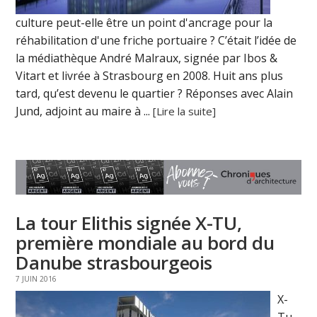
culture peut-elle être un point d'ancrage pour la
réhabilitation d'une friche portuaire ? C’était l’idée de
la médiathèque André Malraux, signée par Ibos &
Vitart et livrée à Strasbourg en 2008. Huit ans plus
tard, qu’est devenu le quartier ? Réponses avec Alain
Jund, adjoint au maire à ...
[Lire la suite]
La tour Elithis signée X-TU,
première mondiale au bord du
Danube strasbourgeois
7 JUIN 2016
X-
Tu