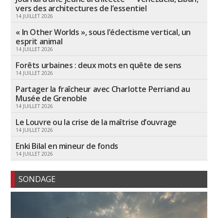
vers des architectures de l’essentiel
14 JUILLET 2026
« In Other Worlds », sous l’éclectisme vertical, un
esprit animal
14 JUILLET 2026
Forêts urbaines : deux mots en quête de sens
14 JUILLET 2026
Partager la fraîcheur avec Charlotte Perriand au
Musée de Grenoble
14 JUILLET 2026
Le Louvre ou la crise de la maîtrise d’ouvrage
14 JUILLET 2026
Enki Bilal en mineur de fonds
14 JUILLET 2026
SONDAGE