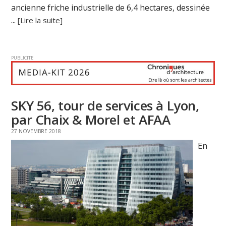
ancienne friche industrielle de 6,4 hectares, dessinée
...
[Lire la suite]
PUBLICITE
SKY 56, tour de services à Lyon,
par Chaix & Morel et AFAA
27 NOVEMBRE 2018
En