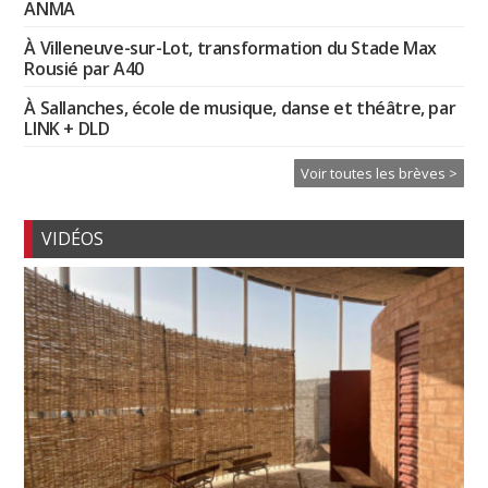
ANMA
À Villeneuve-sur-Lot, transformation du Stade Max
Rousié par A40
À Sallanches, école de musique, danse et théâtre, par
LINK + DLD
Voir toutes les brèves >
VIDÉOS