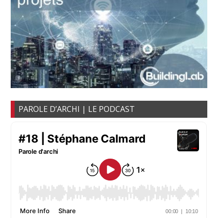
PAROLE D’ARCHI | LE PODCAST