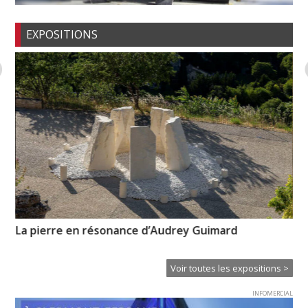
EXPOSITIONS
La pierre en résonance d’Audrey Guimard
Hu
Voir toutes les expositions >
INFOMERCIAL