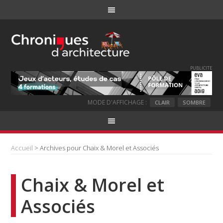
PUBLICITE
MODE D'AFFICHAGE :
CLAIR
SOMBRE
Accueil
> Archives pour Chaix & Morel et Associés
Chaix & Morel et
Associés