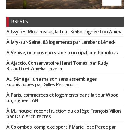
BRÈVES
À Issy-les-Moulineaux, la tour Keïko, signée Loci Anima
À Ivry-sur-Seine, 83 logements par Lambert Lénack
À Venise, un nouveau stade municipal, par Populous
À Ajaccio, Conservatoire Henri Tomasi par Rudy
Ricciotti et Amélia Tavella
Au Sénégal, une maison sans assemblages
sophistiqués par Gilles Perraudin
À Paris, commerces et logements dans la tour Wood
up, signée LAN
À Mulhouse, reconstruction du collège François Villon
par Oslo Architectes
À Colombes, complexe sportif Marie-José Perec par