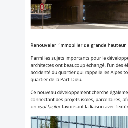
Renouveler l’immobilier de grande hauteur
Parmi les sujets importants pour le développe
architectes ont beaucoup échangé, l’un des élé
accidenté du quartier qui rappelle les Alpes t
quartier de la Part-Dieu.
Ce nouveau développement cherche également 
connectant des projets isolés, parcellaires, af
un «
sol facile
» favorisant la liaison avec l’exté