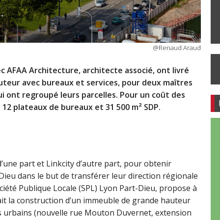
@Renaud Araud
c AFAA Architecture, architecte associé, ont livré
uteur avec bureaux et services, pour deux maîtres
ui ont regroupé leurs parcelles. Pour un coût des
, 12 plateaux de bureaux et 31 500 m² SDP.
d’une part et Linkcity d’autre part, pour obtenir
eu dans le but de transférer leur direction régionale
ociété Publique Locale (SPL) Lyon Part-Dieu, propose à
tait la construction d’un immeuble de grande hauteur
s urbains (nouvelle rue Mouton Duvernet, extension