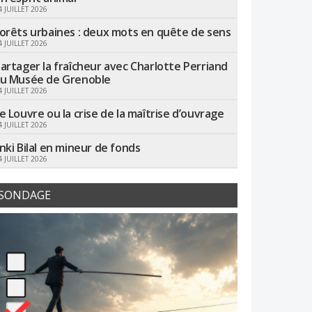
4 JUILLET 2026
orêts urbaines : deux mots en quête de sens
4 JUILLET 2026
artager la fraîcheur avec Charlotte Perriand
u Musée de Grenoble
4 JUILLET 2026
e Louvre ou la crise de la maîtrise d’ouvrage
4 JUILLET 2026
nki Bilal en mineur de fonds
4 JUILLET 2026
SONDAGE