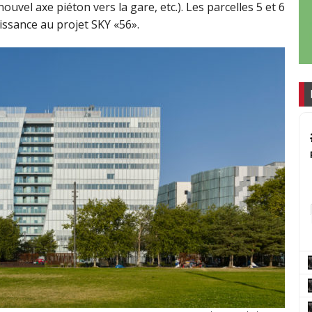
ouvel axe piéton vers la gare, etc.). Les parcelles 5 et 6
issance au projet SKY «56».