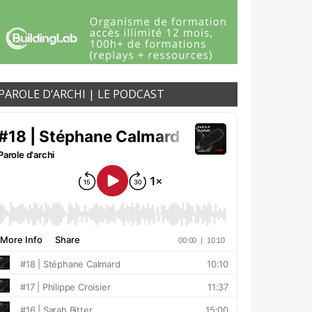
PAROLE D’ARCHI | LE PODCAST