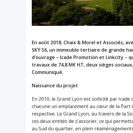
En août 2018, Chaix & Morel et Associés, ave
SKY 56, un immeuble tertiaire de grande ha
d’ouvrage – Icade Promotion et Linkcity – q
travaux de 74,8 M€ HT, deux sièges sociaux
Communiqué.
Naissance du projet
En 2010, le Grand Lyon est sollicité par Icade 
chacune un emplacement au cœur de la Part-Di
respective. Le Grand Lyon, au travers de la S
ces deux entités de s’associer, ce qui permet
au Sud du quartier, en plein réaménagement