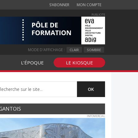
S’ABONNER
MON COMPTE
PUBLICITE
MODE D'AFFICHAGE :
CLAIR
SOMBRE
L’ÉPOQUE
LE KIOSQUE
GANTOIS
INFOMERCIAL