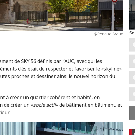
Se
@Renaud Araud
ment de SKY 56 définis par l’AUC, avec qui les
ments clés était de respecter et favoriser le «skyline»
outes proches et dessiner ainsi le nouvel horizon du
à créer un quartier cohérent et habité, en
in de créer un «
socle actif
» de bâtiment en bâtiment, et
rieur.