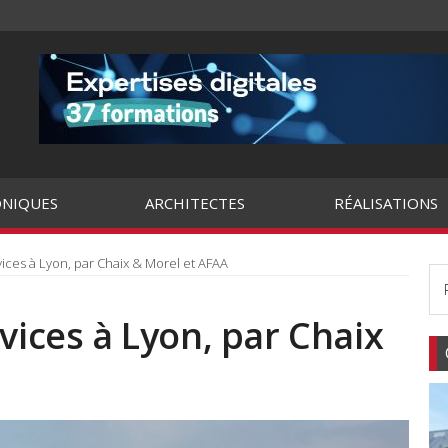
NIQUES
ARCHITECTES
RÉALISATIONS
vices à Lyon, par Chaix & Morel et AFAA
vices à Lyon, par Chaix