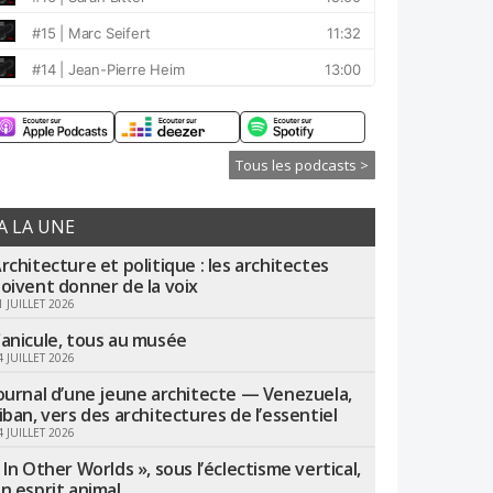
Tous les podcasts >
A LA UNE
rchitecture et politique : les architectes
oivent donner de la voix
1 JUILLET 2026
anicule, tous au musée
4 JUILLET 2026
ournal d’une jeune architecte — Venezuela,
iban, vers des architectures de l’essentiel
4 JUILLET 2026
 In Other Worlds », sous l’éclectisme vertical,
n esprit animal