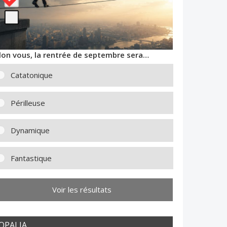
lon vous, la rentrée de septembre sera…
Catatonique
Périlleuse
Dynamique
Fantastique
Voir les résultats
OPALIA