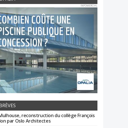
INFOMERCIAL
BRÈVES
Mulhouse, reconstruction du collège François
llon par Oslo Architectes