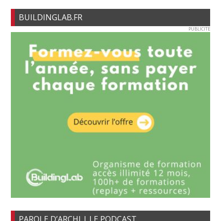
BUILDINGLAB.FR
PUBLICITE
PAROLE D’ARCHI | LE PODCAST