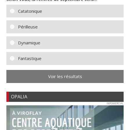
Catatonique
Périlleuse
Dynamique
Fantastique
Voir les résultats
OPALIA
INFOMERCIAL