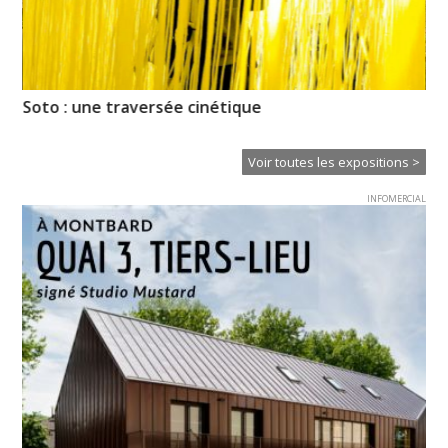
Soto : une traversée cinétique
La
Voir toutes les expositions >
INFOMERCIAL