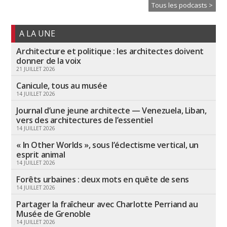
Tous les podcasts >
A LA UNE
Architecture et politique : les architectes doivent
donner de la voix
21 JUILLET 2026
Canicule, tous au musée
14 JUILLET 2026
Journal d’une jeune architecte — Venezuela, Liban,
vers des architectures de l’essentiel
14 JUILLET 2026
« In Other Worlds », sous l’éclectisme vertical, un
esprit animal
14 JUILLET 2026
Forêts urbaines : deux mots en quête de sens
14 JUILLET 2026
Partager la fraîcheur avec Charlotte Perriand au
Musée de Grenoble
14 JUILLET 2026