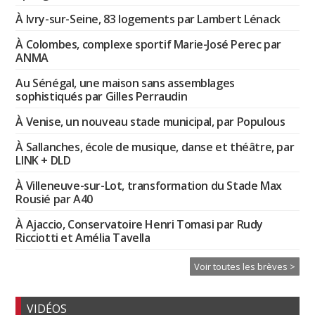
À Ivry-sur-Seine, 83 logements par Lambert Lénack
À Colombes, complexe sportif Marie-José Perec par
ANMA
Au Sénégal, une maison sans assemblages
sophistiqués par Gilles Perraudin
À Venise, un nouveau stade municipal, par Populous
À Sallanches, école de musique, danse et théâtre, par
LINK + DLD
À Villeneuve-sur-Lot, transformation du Stade Max
Rousié par A40
À Ajaccio, Conservatoire Henri Tomasi par Rudy
Ricciotti et Amélia Tavella
Voir toutes les brèves >
VIDÉOS