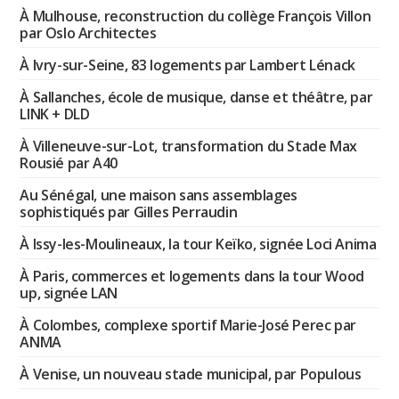
À Mulhouse, reconstruction du collège François Villon
par Oslo Architectes
À Ivry-sur-Seine, 83 logements par Lambert Lénack
À Sallanches, école de musique, danse et théâtre, par
LINK + DLD
À Villeneuve-sur-Lot, transformation du Stade Max
Rousié par A40
Au Sénégal, une maison sans assemblages
sophistiqués par Gilles Perraudin
À Issy-les-Moulineaux, la tour Keïko, signée Loci Anima
À Paris, commerces et logements dans la tour Wood
up, signée LAN
À Colombes, complexe sportif Marie-José Perec par
ANMA
À Venise, un nouveau stade municipal, par Populous