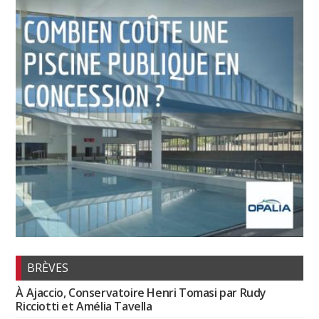
BRÈVES
À Ajaccio, Conservatoire Henri Tomasi par Rudy
Ricciotti et Amélia Tavella