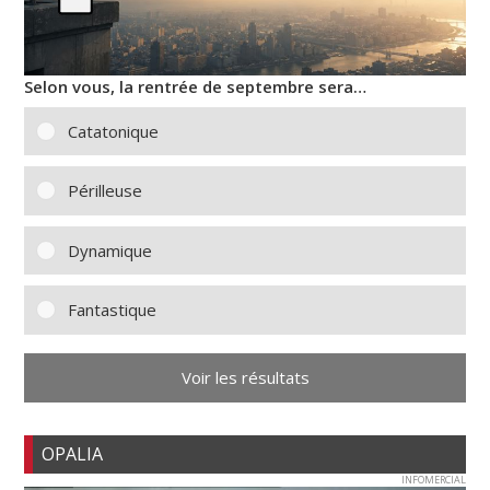
Selon vous, la rentrée de septembre sera…
Catatonique
Périlleuse
Dynamique
Fantastique
Voir les résultats
OPALIA
INFOMERCIAL