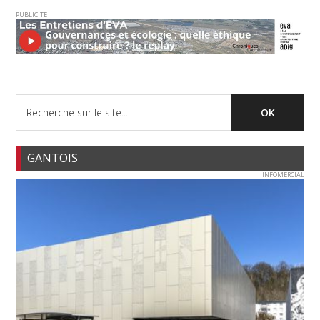
PUBLICITE
GANTOIS
INFOMERCIAL