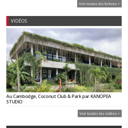
Voir toutes les brèves >
VIDÉOS
Au Cambodge, Coconut Club & Park par KANOPEA
STUDIO
Voir toutes les vidéos >