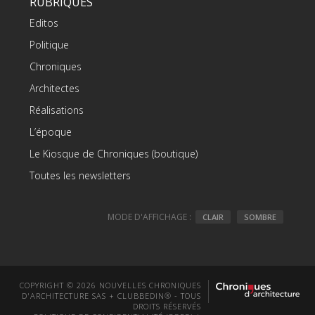
RUBRIQUES
Editos
Politique
Chroniques
Architectes
Réalisations
L’époque
Le Kiosque de Chroniques (boutique)
Toutes les newsletters
MODE D'AFFICHAGE :
CLAIR
SOMBRE
COPYRIGHT © 2026 NOUVELLES CHRONIQUES
D'ARCHITECTURE SAS + CLUBBEDIN® - TOUS
DROITS RÉSERVÉS