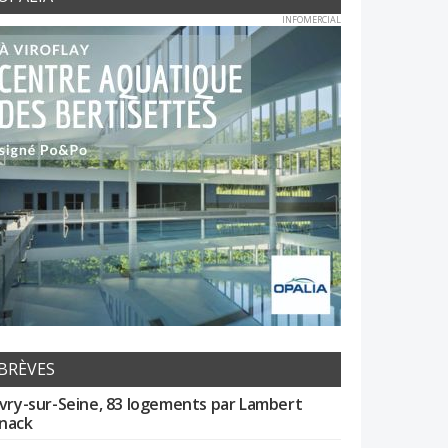
INFOMERCIAL
BRÈVES
Ivry-sur-Seine, 83 logements par Lambert
nack