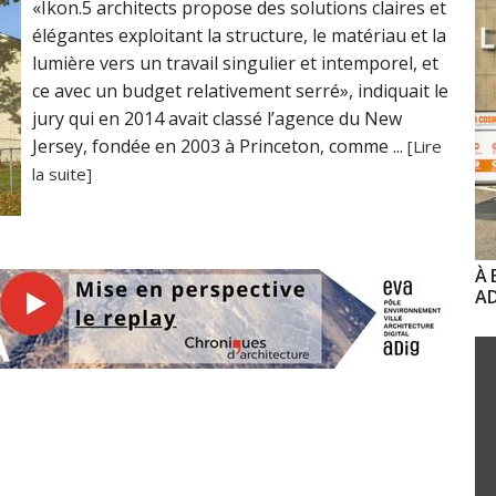
«Ikon.5 architects propose des solutions claires et
élégantes exploitant la structure, le matériau et la
lumière vers un travail singulier et intemporel, et
ce avec un budget relativement serré», indiquait le
jury qui en 2014 avait classé l’agence du New
Jersey, fondée en 2003 à Princeton, comme ...
[Lire
la suite]
À 
AD