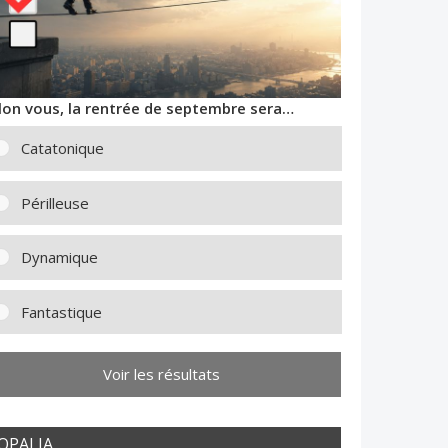
lon vous, la rentrée de septembre sera…
Catatonique
Périlleuse
Dynamique
Fantastique
Voir les résultats
OPALIA