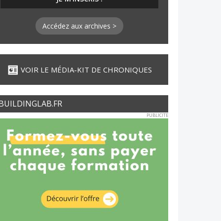
Accédez aux archives >
VOIR LE MÉDIA-KIT DE CHRONIQUES
BUILDINGLAB.FR
PUBLICITE