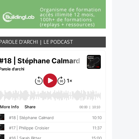
PAROLE D’ARCHI | LE PODCAST