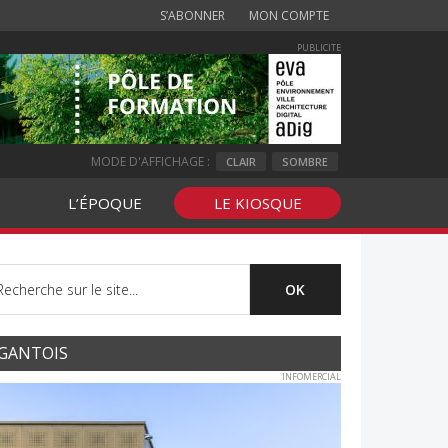
S’ABONNER
MON COMPTE
PUBLICITE
MODE D'AFFICHAGE :
CLAIR
SOMBRE
L’ÉPOQUE
LE KIOSQUE
GANTOIS
INFOMERCIAL