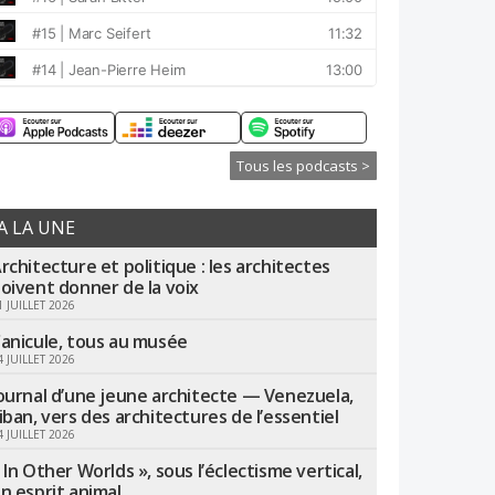
Tous les podcasts >
A LA UNE
rchitecture et politique : les architectes
oivent donner de la voix
1 JUILLET 2026
anicule, tous au musée
4 JUILLET 2026
ournal d’une jeune architecte — Venezuela,
iban, vers des architectures de l’essentiel
4 JUILLET 2026
 In Other Worlds », sous l’éclectisme vertical,
n esprit animal