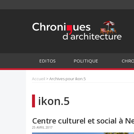
EDITOS
POLITIQUE
CHRO
Accueil
> Archives pour ikon.5
ikon.5
Centre culturel et social à 
25 AVRIL 2017