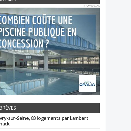
INFOMERCIAL
BRÈVES
Ivry-sur-Seine, 83 logements par Lambert
nack