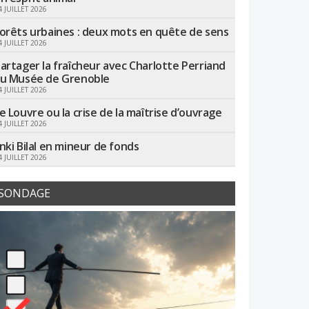
4 JUILLET 2026
orêts urbaines : deux mots en quête de sens
4 JUILLET 2026
artager la fraîcheur avec Charlotte Perriand
u Musée de Grenoble
4 JUILLET 2026
e Louvre ou la crise de la maîtrise d’ouvrage
4 JUILLET 2026
nki Bilal en mineur de fonds
4 JUILLET 2026
SONDAGE