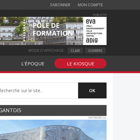
S’ABONNER
MON COMPTE
PUBLICITE
MODE D'AFFICHAGE :
CLAIR
SOMBRE
L’ÉPOQUE
LE KIOSQUE
GANTOIS
INFOMERCIAL