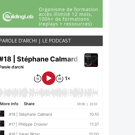
PAROLE D’ARCHI | LE PODCAST