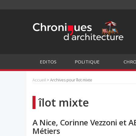
EDITOS
POLITIQUE
CHRO
Accueil
> Archives pour îlot mixte
îlot mixte
A Nice, Corinne Vezzoni et 
Métiers