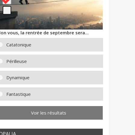
lon vous, la rentrée de septembre sera…
Catatonique
Périlleuse
Dynamique
Fantastique
Voir les résultats
OPALIA