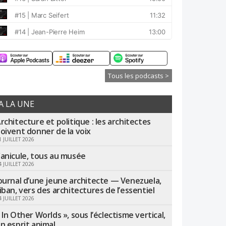
Tous les podcasts >
A LA UNE
rchitecture et politique : les architectes
oivent donner de la voix
1 JUILLET 2026
anicule, tous au musée
4 JUILLET 2026
ournal d’une jeune architecte — Venezuela,
iban, vers des architectures de l’essentiel
4 JUILLET 2026
 In Other Worlds », sous l’éclectisme vertical,
n esprit animal