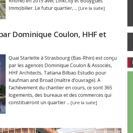
Rhône) en 2015 avec LinkCity et Bouygues
Immobilier. Le futur quartier, ...
[Lire la suite]
 par Dominique Coulon, HHF et
Quai Starlette à Strasbourg (Bas-Rhin) est conçu
par les agences Dominique Coulon & Associés,
HHF Architects, Tatiana Bilbao Estudio pour
Kaufman and Broad (maître d’ouvrage). A
l’achèvement du chantier en cours, ce sont 365
logements, des bureaux et des commerces qui
constitueront un quartier ...
[Lire la suite]