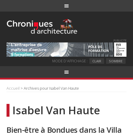
PUBLICITE
MODE D'AFFICHAGE :
CLAIR
SOMBRE
Accueil
> Archives pour Isabel Van Haute
Isabel Van Haute
Bien-être à Bondues dans la Villa