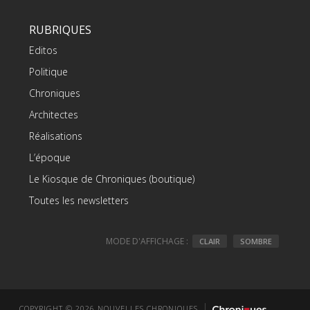
RUBRIQUES
Editos
Politique
Chroniques
Architectes
Réalisations
L’époque
Le Kiosque de Chroniques (boutique)
Toutes les newsletters
MODE D'AFFICHAGE :
CLAIR
SOMBRE
COPYRIGHT © 2026 NOUVELLES CHRONIQUES