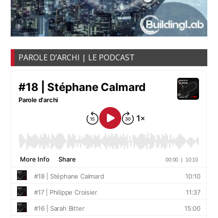
PAROLE D’ARCHI | LE PODCAST