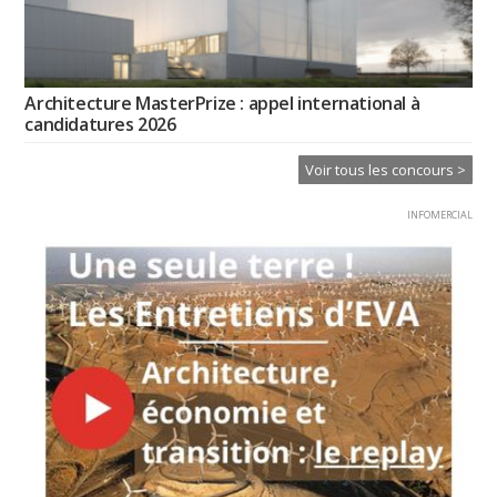
Architecture MasterPrize : appel international à
candidatures 2026
Voir tous les concours >
INFOMERCIAL