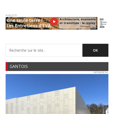
PUBLICITE
GANTOIS
INFOMERCIAL