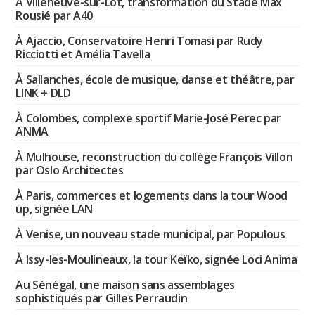
À Villeneuve-sur-Lot, transformation du Stade Max
Rousié par A40
À Ajaccio, Conservatoire Henri Tomasi par Rudy
Ricciotti et Amélia Tavella
À Sallanches, école de musique, danse et théâtre, par
LINK + DLD
À Colombes, complexe sportif Marie-José Perec par
ANMA
À Mulhouse, reconstruction du collège François Villon
par Oslo Architectes
À Paris, commerces et logements dans la tour Wood
up, signée LAN
À Venise, un nouveau stade municipal, par Populous
À Issy-les-Moulineaux, la tour Keïko, signée Loci Anima
Au Sénégal, une maison sans assemblages
sophistiqués par Gilles Perraudin