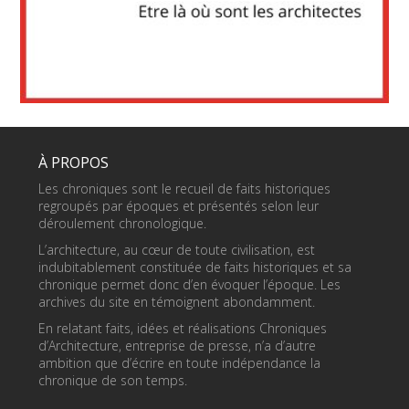
À PROPOS
Les chroniques sont le recueil de faits historiques
regroupés par époques et présentés selon leur
déroulement chronologique.
L’architecture, au cœur de toute civilisation, est
indubitablement constituée de faits historiques et sa
chronique permet donc d’en évoquer l’époque. Les
archives du site en témoignent abondamment.
En relatant faits, idées et réalisations Chroniques
d’Architecture, entreprise de presse, n’a d’autre
ambition que d’écrire en toute indépendance la
chronique de son temps.