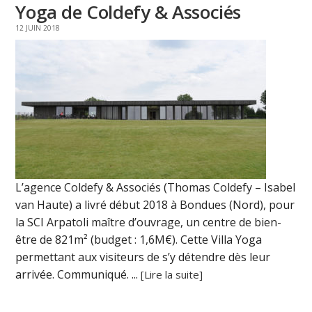
Yoga de Coldefy & Associés
12 JUIN 2018
L’agence Coldefy & Associés (Thomas Coldefy – Isabel
van Haute) a livré début 2018 à Bondues (Nord), pour
la SCI Arpatoli maître d’ouvrage, un centre de bien-
être de 821m² (budget : 1,6M€). Cette Villa Yoga
permettant aux visiteurs de s’y détendre dès leur
arrivée. Communiqué. ...
[Lire la suite]