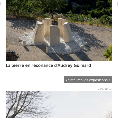
La pierre en résonance d’Audrey Guimard
En
Voir toutes les expositions >
INFOMERCIAL