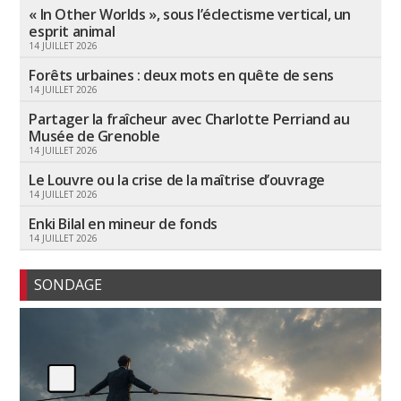
« In Other Worlds », sous l’éclectisme vertical, un
esprit animal
14 JUILLET 2026
Forêts urbaines : deux mots en quête de sens
14 JUILLET 2026
Partager la fraîcheur avec Charlotte Perriand au
Musée de Grenoble
14 JUILLET 2026
Le Louvre ou la crise de la maîtrise d’ouvrage
14 JUILLET 2026
Enki Bilal en mineur de fonds
14 JUILLET 2026
SONDAGE