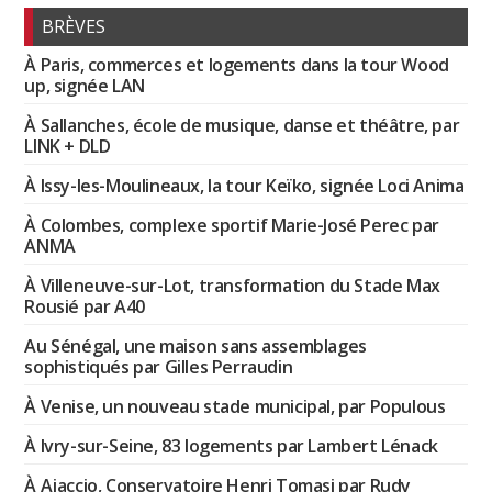
BRÈVES
À Paris, commerces et logements dans la tour Wood
up, signée LAN
À Sallanches, école de musique, danse et théâtre, par
LINK + DLD
À Issy-les-Moulineaux, la tour Keïko, signée Loci Anima
À Colombes, complexe sportif Marie-José Perec par
ANMA
À Villeneuve-sur-Lot, transformation du Stade Max
Rousié par A40
Au Sénégal, une maison sans assemblages
sophistiqués par Gilles Perraudin
À Venise, un nouveau stade municipal, par Populous
À Ivry-sur-Seine, 83 logements par Lambert Lénack
À Ajaccio, Conservatoire Henri Tomasi par Rudy