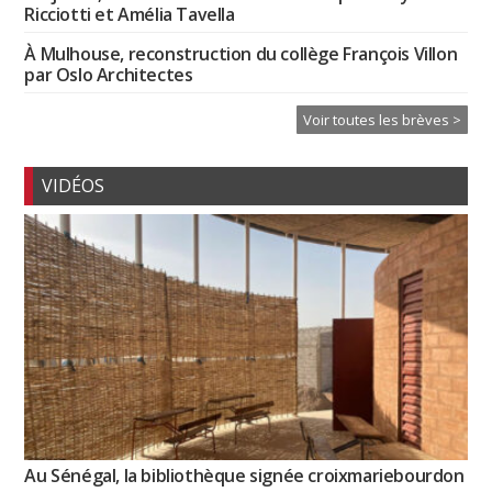
Ricciotti et Amélia Tavella
À Mulhouse, reconstruction du collège François Villon
par Oslo Architectes
Voir toutes les brèves >
VIDÉOS
Au Sénégal, la bibliothèque signée croixmariebourdon