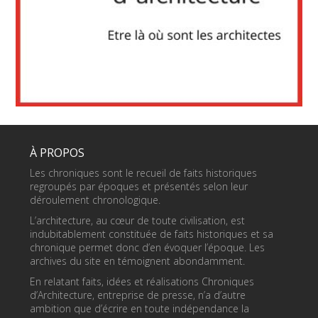
À PROPOS
Les chroniques sont le recueil de faits historiques
regroupés par époques et présentés selon leur
déroulement chronologique.
L’architecture, au cœur de toute civilisation, est
indubitablement constituée de faits historiques et sa
chronique permet donc d’en évoquer l’époque. Les
archives du site en témoignent abondamment.
En relatant faits, idées et réalisations Chroniques
d’Architecture, entreprise de presse, n’a d’autre
ambition que d’écrire en toute indépendance la