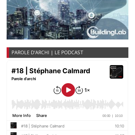
PAROLE D’ARCHI | LE PODCAST