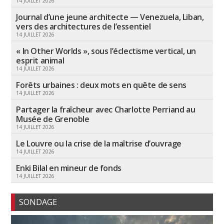
14 JUILLET 2026
Journal d’une jeune architecte — Venezuela, Liban,
vers des architectures de l’essentiel
14 JUILLET 2026
« In Other Worlds », sous l’éclectisme vertical, un
esprit animal
14 JUILLET 2026
Forêts urbaines : deux mots en quête de sens
14 JUILLET 2026
Partager la fraîcheur avec Charlotte Perriand au
Musée de Grenoble
14 JUILLET 2026
Le Louvre ou la crise de la maîtrise d’ouvrage
14 JUILLET 2026
Enki Bilal en mineur de fonds
14 JUILLET 2026
SONDAGE