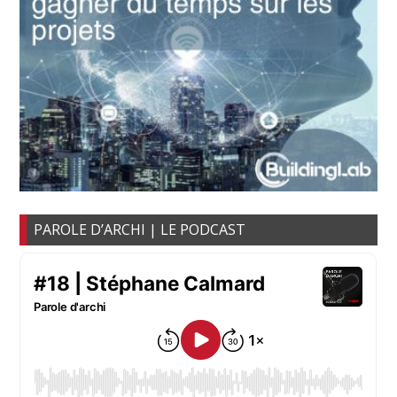
PAROLE D’ARCHI | LE PODCAST