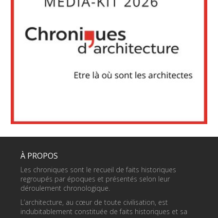
À PROPOS
Les chroniques sont le recueil de faits historiques
regroupés par époques et présentés selon leur
déroulement chronologique.
L’architecture, au cœur de toute civilisation, est
indubitablement constituée de faits historiques et sa