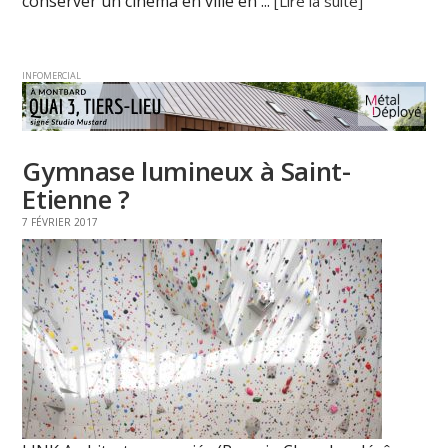
conserver un cinéma en ville en ...
[Lire la suite]
INFOMERCIAL
Gymnase lumineux à Saint-
Etienne ?
7 FÉVRIER 2017