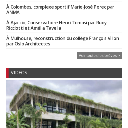
À Colombes, complexe sportif Marie-José Perec par
ANMA
À Ajaccio, Conservatoire Henri Tomasi par Rudy
Ricciotti et Amélia Tavella
À Mulhouse, reconstruction du collège François Villon
par Oslo Architectes
Voir toutes les brèves >
VIDÉOS