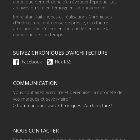
chronique permet donc d’en évoquer l’époque. Les
archives du site en témoignent abondamment.
En relatant faits, idées et réalisations Chroniques
d’Architecture, entreprise de presse, n’a d’autre
ambition que d’écrire en toute indépendance la
chronique de son temps.
SUIVEZ CHRONIQUES D’ARCHITECTURE
Facebook
Flux RSS
COMMUNICATION
Vous souhaitez accroître et pérenniser la notoriété de
vos marques et savoir-faire ?
> Communiquez avec Chroniques d’architecture !
NOUS CONTACTER
Pour nous contacter, pour nous poser une question ou