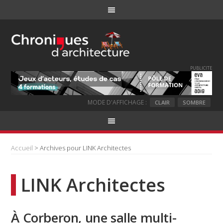
PUBLICITE
MODE D'AFFICHAGE :
CLAIR
SOMBRE
Accueil
> Archives pour LINK Architectes
LINK Architectes
À Corberon, une salle multi-