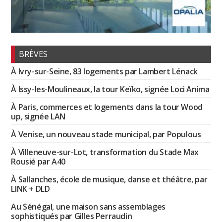
BRÈVES
À Ivry-sur-Seine, 83 logements par Lambert Lénack
À Issy-les-Moulineaux, la tour Keïko, signée Loci Anima
À Paris, commerces et logements dans la tour Wood
up, signée LAN
À Venise, un nouveau stade municipal, par Populous
À Villeneuve-sur-Lot, transformation du Stade Max
Rousié par A40
À Sallanches, école de musique, danse et théâtre, par
LINK + DLD
Au Sénégal, une maison sans assemblages
sophistiqués par Gilles Perraudin