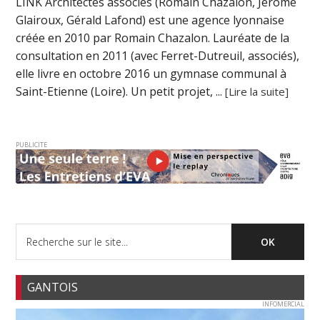
LINK Architectes associés (Romain Chazalon, Jérôme
Glairoux, Gérald Lafond) est une agence lyonnaise
créée en 2010 par Romain Chazalon. Lauréate de la
consultation en 2011 (avec Ferret-Dutreuil, associés),
elle livre en octobre 2016 un gymnase communal à
Saint-Etienne (Loire). Un petit projet, ...
[Lire la suite]
PUBLICITE
GANTOIS
INFOMERCIAL