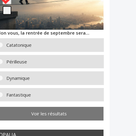
lon vous, la rentrée de septembre sera…
Catatonique
Périlleuse
Dynamique
Fantastique
Voir les résultats
OPALIA