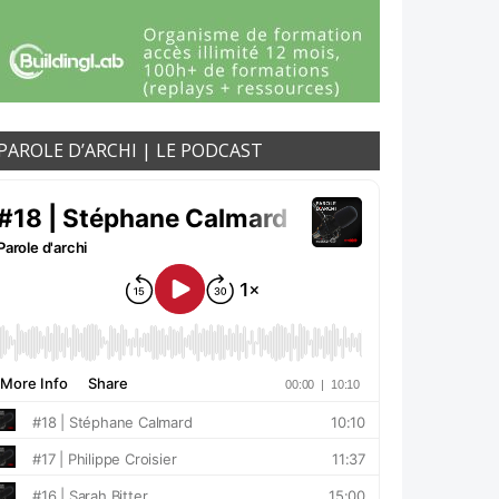
PAROLE D’ARCHI | LE PODCAST