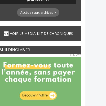
Accédez aux archives >
VOIR LE MÉDIA-KIT DE CHRONIQUES
BUILDINGLAB.FR
PUBLICITE