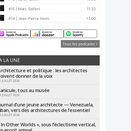
Tous les podcasts >
A LA UNE
rchitecture et politique : les architectes
oivent donner de la voix
1 JUILLET 2026
anicule, tous au musée
4 JUILLET 2026
ournal d’une jeune architecte — Venezuela,
iban, vers des architectures de l’essentiel
4 JUILLET 2026
 In Other Worlds », sous l’éclectisme vertical,
n esprit animal