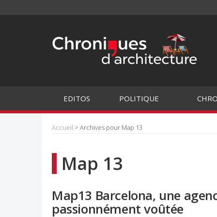
EDITOS
POLITIQUE
CHRO
Accueil
> Archives pour Map 13
Map 13
Map13 Barcelona, une agenc
passionnément voûtée