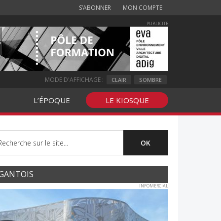
S’ABONNER
MON COMPTE
PUBLICITE
MODE D'AFFICHAGE :
CLAIR
SOMBRE
L’ÉPOQUE
LE KIOSQUE
GANTOIS
INFOMERCIAL