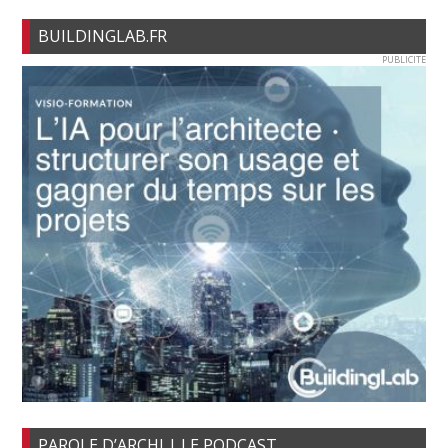
BUILDINGLAB.FR
PUBLICITE
PAROLE D’ARCHI | LE PODCAST