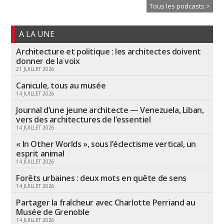
Tous les podcasts >
A LA UNE
Architecture et politique : les architectes doivent
donner de la voix
21 JUILLET 2026
Canicule, tous au musée
14 JUILLET 2026
Journal d’une jeune architecte — Venezuela, Liban,
vers des architectures de l’essentiel
14 JUILLET 2026
« In Other Worlds », sous l’éclectisme vertical, un
esprit animal
14 JUILLET 2026
Forêts urbaines : deux mots en quête de sens
14 JUILLET 2026
Partager la fraîcheur avec Charlotte Perriand au
Musée de Grenoble
14 JUILLET 2026