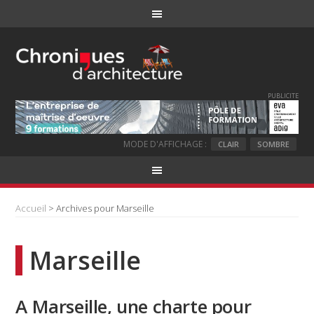
PUBLICITE
MODE D'AFFICHAGE :
CLAIR
SOMBRE
Accueil
> Archives pour Marseille
Marseille
A Marseille, une charte pour