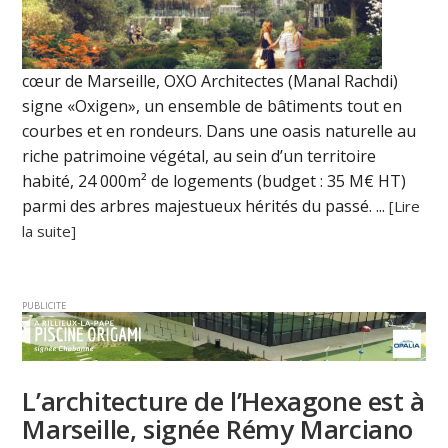
cœur de Marseille, OXO Architectes (Manal Rachdi)
signe «Oxigen», un ensemble de bâtiments tout en
courbes et en rondeurs. Dans une oasis naturelle au
riche patrimoine végétal, au sein d’un territoire
habité, 24 000m² de logements (budget : 35 M€ HT)
parmi des arbres majestueux hérités du passé. ...
[Lire
la suite]
PUBLICITE
L’architecture de l’Hexagone est à
Marseille, signée Rémy Marciano