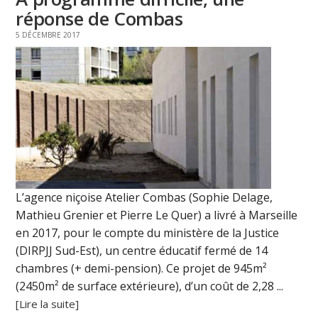
réponse de Combas
5 DÉCEMBRE 2017
L’agence niçoise Atelier Combas (Sophie Delage,
Mathieu Grenier et Pierre Le Quer) a livré à Marseille
en 2017, pour le compte du ministère de la Justice
(DIRPJJ Sud-Est), un centre éducatif fermé de 14
chambres (+ demi-pension). Ce projet de 945m²
(2450m² de surface extérieure), d’un coût de 2,28 ...
[Lire la suite]