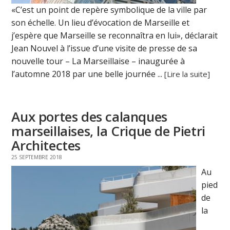
«C’est un point de repère symbolique de la ville par
son échelle. Un lieu d’évocation de Marseille et
j’espère que Marseille se reconnaîtra en lui», déclarait
Jean Nouvel à l’issue d’une visite de presse de sa
nouvelle tour – La Marseillaise – inaugurée à
l’automne 2018 par une belle journée ...
[Lire la suite]
Aux portes des calanques
marseillaises, la Crique de Pietri
Architectes
25 SEPTEMBRE 2018
Au
pied
de
la