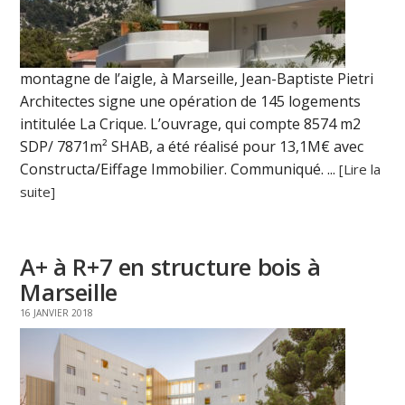
montagne de l’aigle, à Marseille, Jean-Baptiste Pietri
Architectes signe une opération de 145 logements
intitulée La Crique. L’ouvrage, qui compte 8574 m2
SDP/ 7871m² SHAB, a été réalisé pour 13,1M€ avec
Constructa/Eiffage Immobilier. Communiqué. ...
[Lire la
suite]
A+ à R+7 en structure bois à
Marseille
16 JANVIER 2018