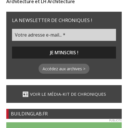
Architecture et LH Architecture
LA NEWSLETTER DE CHRONIQUES !
Accédez aux archives >
VOIR LE MÉDIA-KIT DE CHRONIQUES
BUILDINGLAB.FR
PUBLICITE