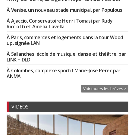
À Venise, un nouveau stade municipal, par Populous
À Ajaccio, Conservatoire Henri Tomasi par Rudy
Ricciotti et Amélia Tavella
À Paris, commerces et logements dans la tour Wood
up, signée LAN
À Sallanches, école de musique, danse et théâtre, par
LINK + DLD
À Colombes, complexe sportif Marie-José Perec par
ANMA
Voir toutes les brèves >
VIDÉOS