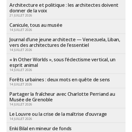
Architecture et politique : les architectes doivent
donner de la voix
21 JUILLET 2026
Canicule, tous au musée
14 JUILLET 2026
Journal d’une jeune architecte — Venezuela, Liban,
vers des architectures de l’essentiel
14 JUILLET 2026
« In Other Worlds », sous l’éclectisme vertical, un
esprit animal
14 JUILLET 2026
Forêts urbaines : deux mots en quête de sens
14 JUILLET 2026
Partager la fraîcheur avec Charlotte Perriand au
Musée de Grenoble
14 JUILLET 2026
Le Louvre ou la crise de la maîtrise d’ouvrage
14 JUILLET 2026
Enki Bilal en mineur de fonds