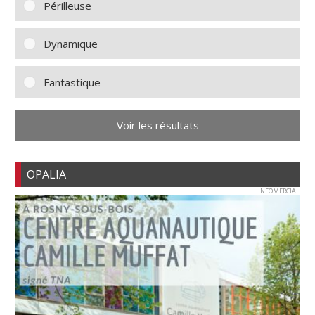
Périlleuse
Dynamique
Fantastique
Voir les résultats
OPALIA
INFOMERCIAL