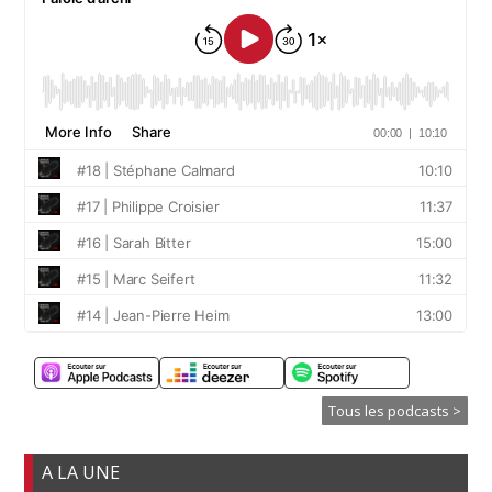
Tous les podcasts >
A LA UNE