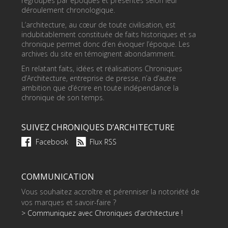
regroupés par époques et présentés selon leur
déroulement chronologique.
L’architecture, au cœur de toute civilisation, est
indubitablement constituée de faits historiques et sa
chronique permet donc d’en évoquer l’époque. Les
archives du site en témoignent abondamment.
En relatant faits, idées et réalisations Chroniques
d’Architecture, entreprise de presse, n’a d’autre
ambition que d’écrire en toute indépendance la
chronique de son temps.
SUIVEZ CHRONIQUES D’ARCHITECTURE
Facebook
Flux RSS
COMMUNICATION
Vous souhaitez accroître et pérenniser la notoriété de
vos marques et savoir-faire ?
> Communiquez avec Chroniques d’architecture !