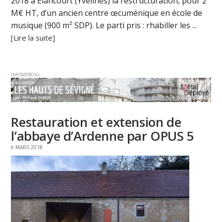
2018 à Elancourt (Yvelines) la restructuration, pour 2
M€ HT, d’un ancien centre œcuménique en école de
musique (900 m² SDP). Le parti pris : rhabiller les ...
[Lire la suite]
INFOMERCIAL
Restauration et extension de
l’abbaye d’Ardenne par OPUS 5
6 MARS 2018