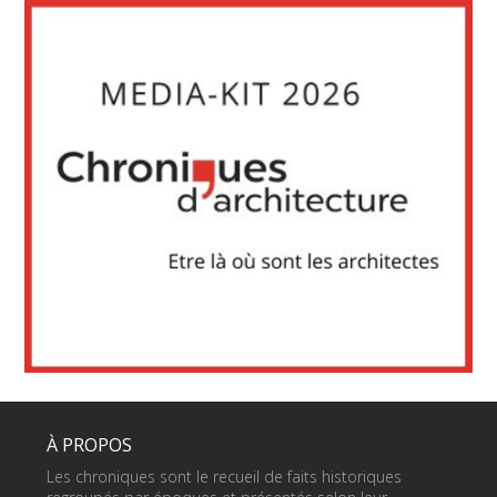
À PROPOS
Les chroniques sont le recueil de faits historiques