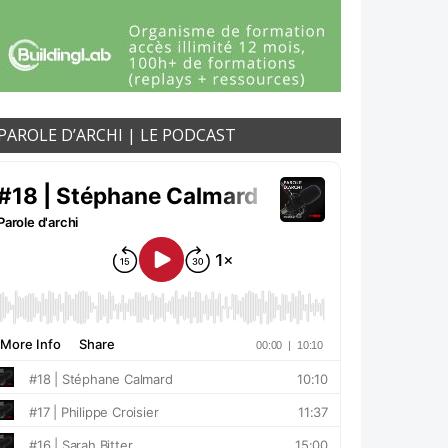
PAROLE D’ARCHI | LE PODCAST