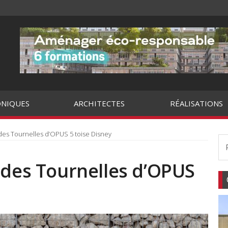
NIQUES
ARCHITECTES
RÉALISATIONS
des Tournelles d’OPUS 5 toise Disney
 des Tournelles d’OPUS