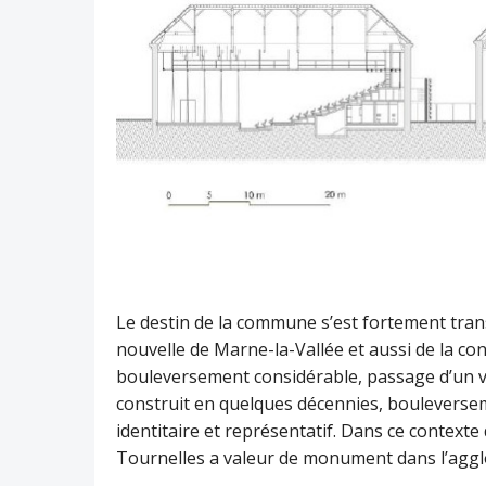
Le destin de la commune s’est fortement transf
nouvelle de Marne-la-Vallée et aussi de la co
bouleversement considérable, passage d’un vi
construit en quelques décennies, bouleverse
identitaire et représentatif. Dans ce contexte
Tournelles a valeur de monument dans l’agg