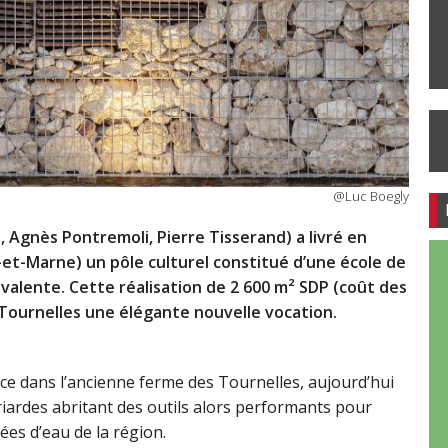
@Luc Boegly
 Agnès Pontremoli, Pierre Tisserand) a livré en
-et-Marne) un pôle culturel constitué d’une école de
yvalente. Cette réalisation de 2 600 m² SDP (coût des
 Tournelles une élégante nouvelle vocation.
ce dans l’ancienne ferme des Tournelles, aujourd’hui
riardes abritant des outils alors performants pour
ées d’eau de la région.