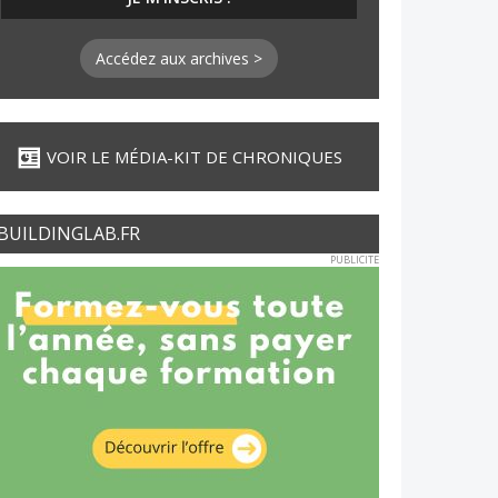
Accédez aux archives >
VOIR LE MÉDIA-KIT DE CHRONIQUES
BUILDINGLAB.FR
PUBLICITE