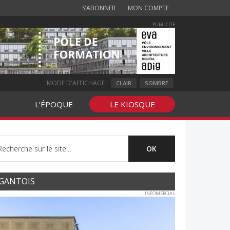
S’ABONNER
MON COMPTE
PUBLICITE
MODE D'AFFICHAGE :
CLAIR
SOMBRE
L’ÉPOQUE
LE KIOSQUE
GANTOIS
INFOMERCIAL