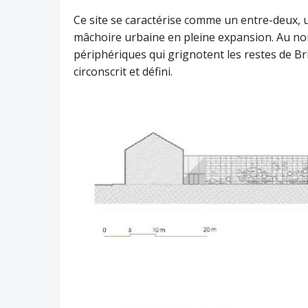
Ce site se caractérise comme un entre-deux, un
mâchoire urbaine en pleine expansion. Au nord
périphériques qui grignotent les restes de Br
circonscrit et défini.