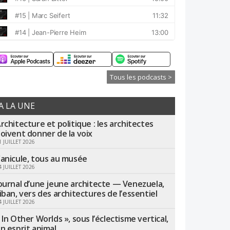
Tous les podcasts >
A LA UNE
rchitecture et politique : les architectes
oivent donner de la voix
1 JUILLET 2026
anicule, tous au musée
4 JUILLET 2026
ournal d’une jeune architecte — Venezuela,
iban, vers des architectures de l’essentiel
4 JUILLET 2026
 In Other Worlds », sous l’éclectisme vertical,
n esprit animal