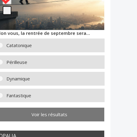
lon vous, la rentrée de septembre sera…
Catatonique
Périlleuse
Dynamique
Fantastique
Voir les résultats
OPALIA