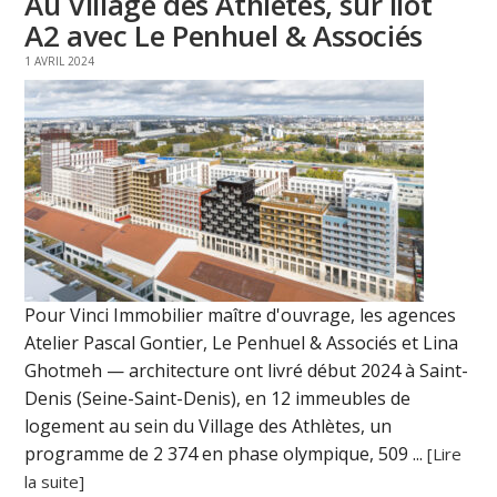
Au Village des Athlètes, sur îlot
A2 avec Le Penhuel & Associés
1 AVRIL 2024
Pour Vinci Immobilier maître d'ouvrage, les agences
Atelier Pascal Gontier, Le Penhuel & Associés et Lina
Ghotmeh — architecture ont livré début 2024 à Saint-
Denis (Seine-Saint-Denis), en 12 immeubles de
logement au sein du Village des Athlètes, un
programme de 2 374 en phase olympique, 509 ...
[Lire
la suite]