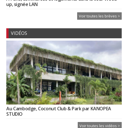
up, signée LAN
Voir toutes les brèves >
VIDÉOS
Au Cambodge, Coconut Club & Park par KANOPEA
STUDIO
Voir toutes les vidéos >