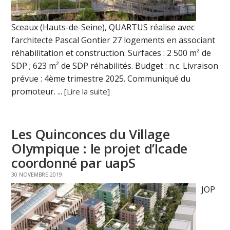
Sceaux (Hauts-de-Seine), QUARTUS réalise avec
l’architecte Pascal Gontier 27 logements en associant
réhabilitation et construction. Surfaces : 2 500 m² de
SDP ; 623 m² de SDP réhabilités. Budget : n.c. Livraison
prévue : 4ème trimestre 2025. Communiqué du
promoteur. ...
[Lire la suite]
Les Quinconces du Village
Olympique : le projet d’Icade
coordonné par uapS
30 NOVEMBRE 2019
JOP