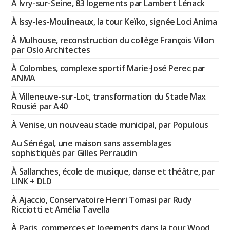
À Ivry-sur-Seine, 83 logements par Lambert Lénack
À Issy-les-Moulineaux, la tour Keïko, signée Loci Anima
À Mulhouse, reconstruction du collège François Villon
par Oslo Architectes
À Colombes, complexe sportif Marie-José Perec par
ANMA
À Villeneuve-sur-Lot, transformation du Stade Max
Rousié par A40
À Venise, un nouveau stade municipal, par Populous
Au Sénégal, une maison sans assemblages
sophistiqués par Gilles Perraudin
À Sallanches, école de musique, danse et théâtre, par
LINK + DLD
À Ajaccio, Conservatoire Henri Tomasi par Rudy
Ricciotti et Amélia Tavella
À Paris, commerces et logements dans la tour Wood