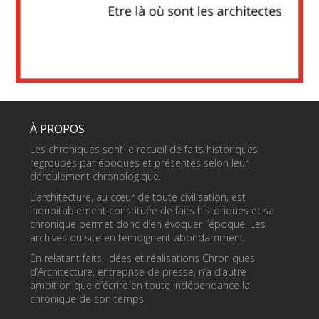
À PROPOS
Les chroniques sont le recueil de faits historiques
regroupés par époques et présentés selon leur
déroulement chronologique.
L’architecture, au cœur de toute civilisation, est
indubitablement constituée de faits historiques et sa
chronique permet donc d’en évoquer l’époque. Les
archives du site en témoignent abondamment.
En relatant faits, idées et réalisations Chroniques
d’Architecture, entreprise de presse, n’a d’autre
ambition que d’écrire en toute indépendance la
chronique de son temps.