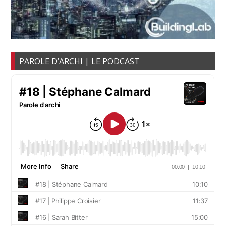
PAROLE D’ARCHI | LE PODCAST