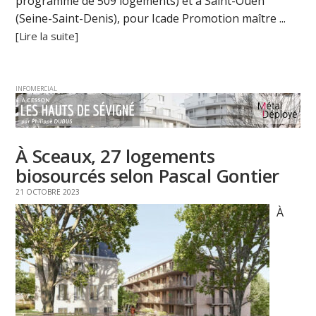
programme de 509 logements) et à Saint-Ouen
(Seine-Saint-Denis), pour Icade Promotion maître ...
[Lire la suite]
INFOMERCIAL
À Sceaux, 27 logements
biosourcés selon Pascal Gontier
21 OCTOBRE 2023
À