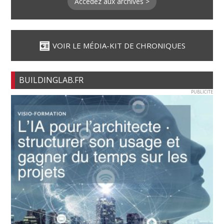
Accédez aux archives >
VOIR LE MÉDIA-KIT DE CHRONIQUES
BUILDINGLAB.FR
PUBLICITE