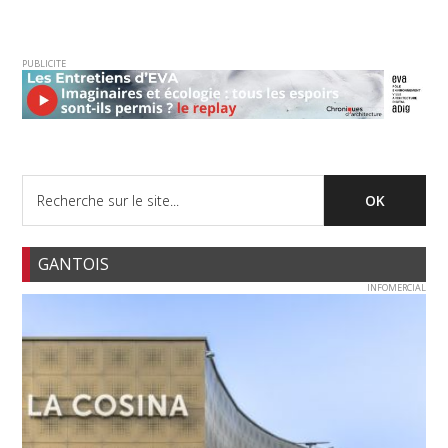
PUBLICITE
GANTOIS
INFOMERCIAL