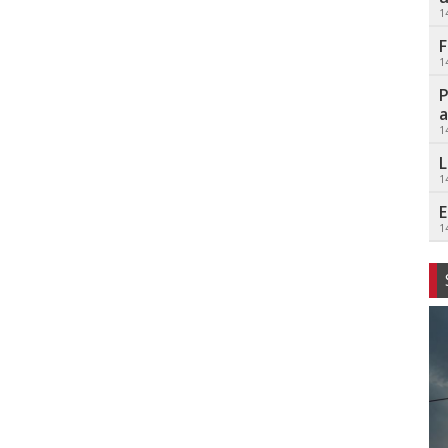
1
F
1
P
a
1
L
1
E
1