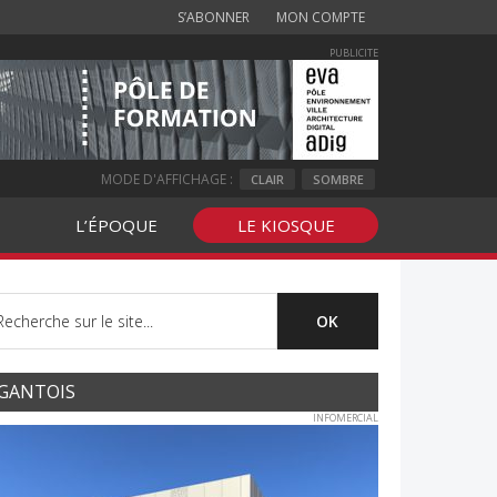
S’ABONNER
MON COMPTE
PUBLICITE
MODE D'AFFICHAGE :
CLAIR
SOMBRE
L’ÉPOQUE
LE KIOSQUE
GANTOIS
INFOMERCIAL