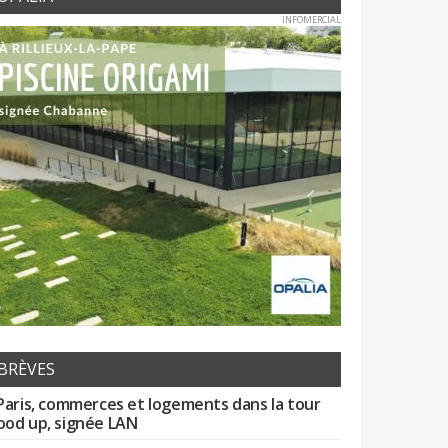
INFOMERCIAL
BRÈVES
Paris, commerces et logements dans la tour
od up, signée LAN