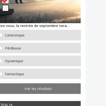
lon vous, la rentrée de septembre sera…
Catatonique
Périlleuse
Dynamique
Fantastique
Voir les résultats
OPALIA