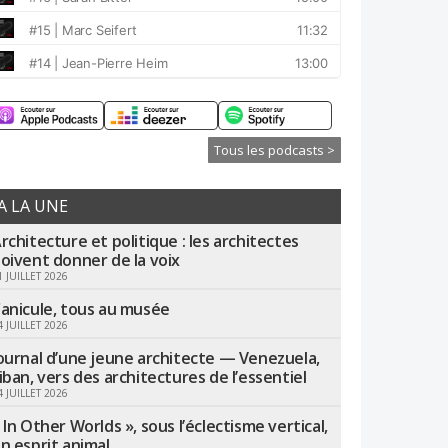
Tous les podcasts >
A LA UNE
rchitecture et politique : les architectes
oivent donner de la voix
1 JUILLET 2026
anicule, tous au musée
4 JUILLET 2026
ournal d’une jeune architecte — Venezuela,
iban, vers des architectures de l’essentiel
4 JUILLET 2026
 In Other Worlds », sous l’éclectisme vertical,
n esprit animal