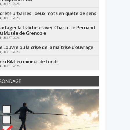
4 JUILLET 2026
orêts urbaines : deux mots en quête de sens
4 JUILLET 2026
artager la fraîcheur avec Charlotte Perriand
u Musée de Grenoble
4 JUILLET 2026
e Louvre ou la crise de la maîtrise d’ouvrage
4 JUILLET 2026
nki Bilal en mineur de fonds
4 JUILLET 2026
SONDAGE