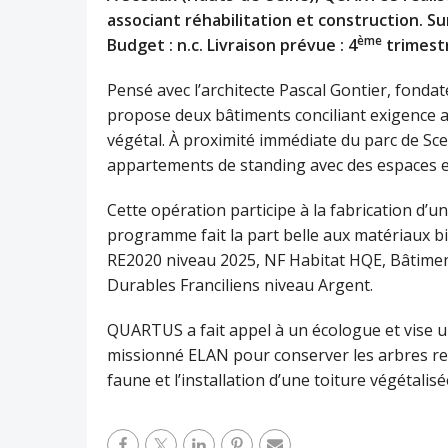
associant réhabilitation et construction. Su
ème
Budget : n.c. Livraison prévue : 4
trimest
Pensé avec l’architecte Pascal Gontier, fondat
propose deux bâtiments conciliant exigence ar
végétal. À proximité immédiate du parc de Scea
appartements de standing avec des espaces ext
Cette opération participe à la fabrication d’u
programme fait la part belle aux matériaux 
RE2020 niveau 2025, NF Habitat HQE, Bâtimen
Durables Franciliens niveau Argent.
QUARTUS a fait appel à un écologue et vise un
missionné ELAN pour conserver les arbres re
faune et l’installation d’une toiture végétalis