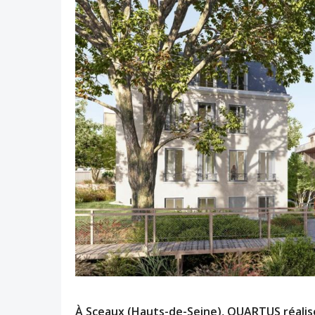
À Sceaux (Hauts-de-Seine), QUARTUS réalise