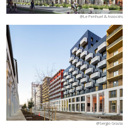
@Le Penhuel & Associés
@Sergio Grazia