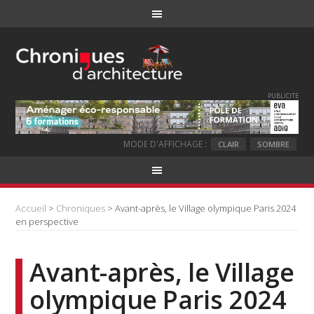
PUBLICITE
MODE D'AFFICHAGE :
CLAIR
SOMBRE
Accueil
>
Chroniques
> Avant-après, le Village olympique Paris 2024
en perspective
Avant-après, le Village
olympique Paris 2024