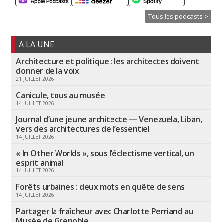
Tous les podcasts >
A LA UNE
Architecture et politique : les architectes doivent
donner de la voix
21 JUILLET 2026
Canicule, tous au musée
14 JUILLET 2026
Journal d’une jeune architecte — Venezuela, Liban,
vers des architectures de l’essentiel
14 JUILLET 2026
« In Other Worlds », sous l’éclectisme vertical, un
esprit animal
14 JUILLET 2026
Forêts urbaines : deux mots en quête de sens
14 JUILLET 2026
Partager la fraîcheur avec Charlotte Perriand au
Musée de Grenoble