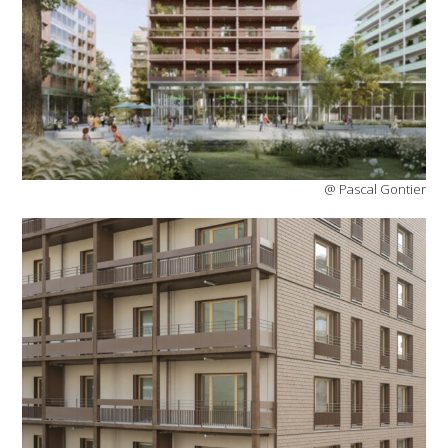
@ Pascal Gontier