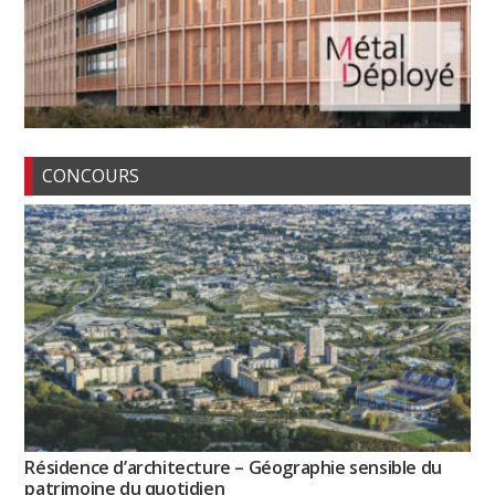
CONCOURS
Résidence d’architecture – Géographie sensible du
patrimoine du quotidien