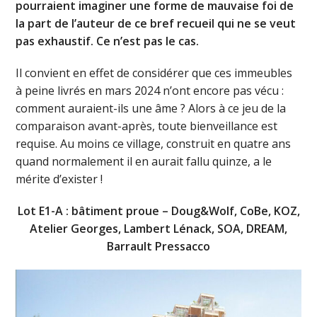
pourraient imaginer une forme de mauvaise foi de
la part de l’auteur de ce bref recueil qui ne se veut
pas exhaustif. Ce n’est pas le cas.
Il convient en effet de considérer que ces immeubles
à peine livrés en mars 2024 n’ont encore pas vécu :
comment auraient-ils une âme ? Alors à ce jeu de la
comparaison avant-après, toute bienveillance est
requise. Au moins ce village, construit en quatre ans
quand normalement il en aurait fallu quinze, a le
mérite d’exister !
Lot E1-A : bâtiment proue – Doug&Wolf, CoBe, KOZ,
Atelier Georges, Lambert Lénack, SOA, DREAM,
Barrault Pressacco