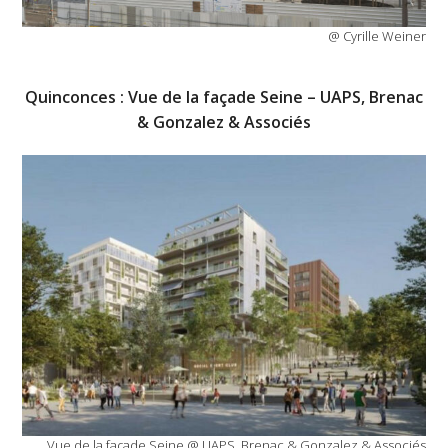
@ Cyrille Weiner
Quinconces : Vue de la façade Seine – UAPS, Brenac
& Gonzalez & Associés
Vue de la façade Seine @ UAPS, Brenac & Gonzalez & Associés