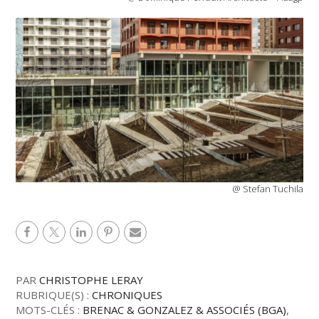
@ Stefan Tuchila
PAR
CHRISTOPHE LERAY
RUBRIQUE(S) :
CHRONIQUES
MOTS-CLÉS :
BRENAC & GONZALEZ & ASSOCIÉS (BGA)
,