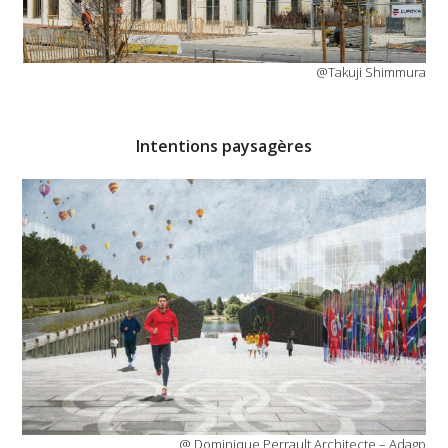
@Takuji Shimmura
Intentions paysagères
@ Dominique Perrault Architecte – Adagp