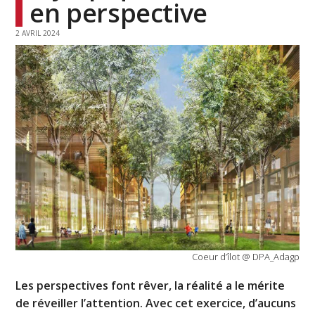
en perspective
2 AVRIL 2024
Coeur d’îlot @ DPA_Adagp
Les perspectives font rêver, la réalité a le mérite
de réveiller l’attention.
Avec cet exercice, d’aucuns