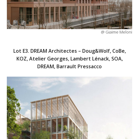
@ Giaime Meloni
Lot E3. DREAM Architectes – Doug&Wolf, CoBe,
KOZ, Atelier Georges, Lambert Lénack, SOA,
DREAM, Barrault Pressacco