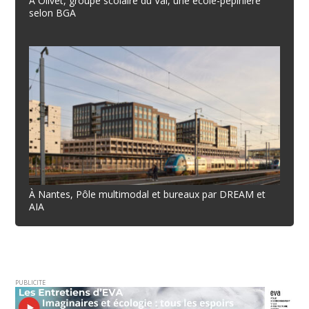
À Olivet, groupe scolaire du Val, une école-pépinière
selon BGA
À Nantes, Pôle multimodal et bureaux par DREAM et
AIA
PUBLICITE