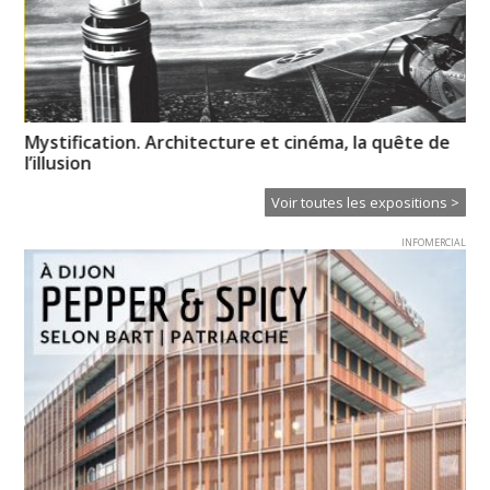
Mystification. Architecture et cinéma, la quête de
Hu
l’illusion
Voir toutes les expositions >
INFOMERCIAL