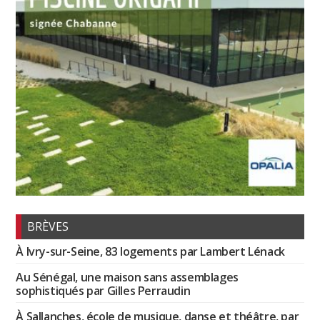
BRÈVES
À Ivry-sur-Seine, 83 logements par Lambert Lénack
Au Sénégal, une maison sans assemblages
sophistiqués par Gilles Perraudin
À Sallanches, école de musique, danse et théâtre, par