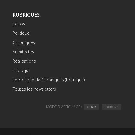
RUBRIQUES
Editos
Politique
Chroniques
Architectes
Réalisations
L’époque
Le Kiosque de Chroniques (boutique)
Toutes les newsletters
MODE D'AFFICHAGE :
CLAIR
SOMBRE