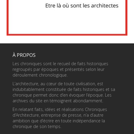
À PROPOS
Les chroniques sont le recueil de faits historiques
regroupés par époques et présentés selon leur
déroulement chronologique.
L’architecture, au cœur de toute civilisation, est
indubitablement constituée de faits historiques et sa
chronique permet donc d’en évoquer l’époque. Les
archives du site en témoignent abondamment.
En relatant faits, idées et réalisations Chroniques
d’Architecture, entreprise de presse, n’a d’autre
ambition que d’écrire en toute indépendance la
chronique de son temps.