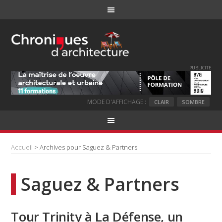
PUBLICITE
MODE D'AFFICHAGE :
CLAIR
SOMBRE
Accueil
> Archives pour Saguez & Partners
Saguez & Partners
Tour Trinity à La Défense, un