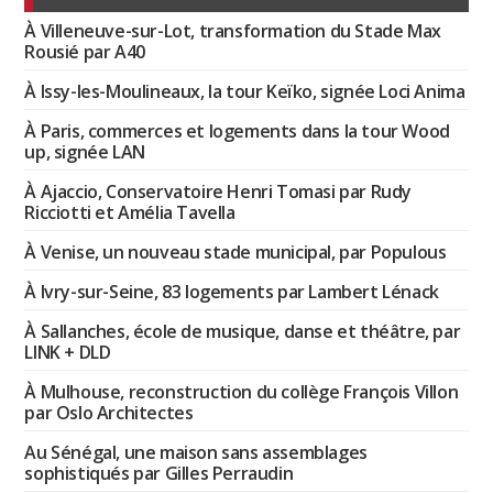
À Villeneuve-sur-Lot, transformation du Stade Max
Rousié par A40
À Issy-les-Moulineaux, la tour Keïko, signée Loci Anima
À Paris, commerces et logements dans la tour Wood
up, signée LAN
À Ajaccio, Conservatoire Henri Tomasi par Rudy
Ricciotti et Amélia Tavella
À Venise, un nouveau stade municipal, par Populous
À Ivry-sur-Seine, 83 logements par Lambert Lénack
À Sallanches, école de musique, danse et théâtre, par
LINK + DLD
À Mulhouse, reconstruction du collège François Villon
par Oslo Architectes
Au Sénégal, une maison sans assemblages
sophistiqués par Gilles Perraudin