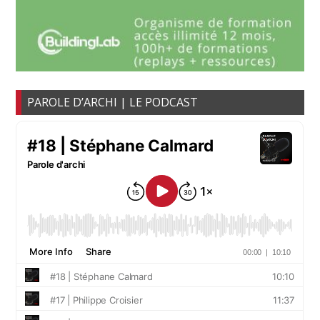
PAROLE D’ARCHI | LE PODCAST