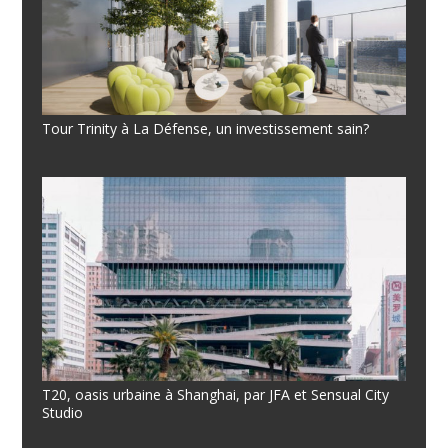
Tour Trinity à La Défense, un investissement sain?
T20, oasis urbaine à Shanghai, par JFA et Sensual City
Studio