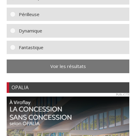
Périlleuse
Dynamique
Fantastique
Voir les résultats
OPALIA
PUBLICITE