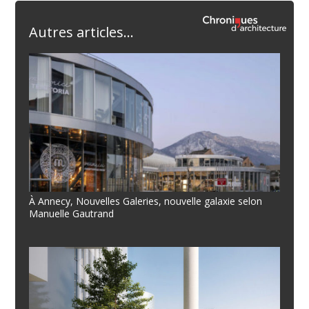
Autres articles...
À Annecy, Nouvelles Galeries, nouvelle galaxie selon
Manuelle Gautrand