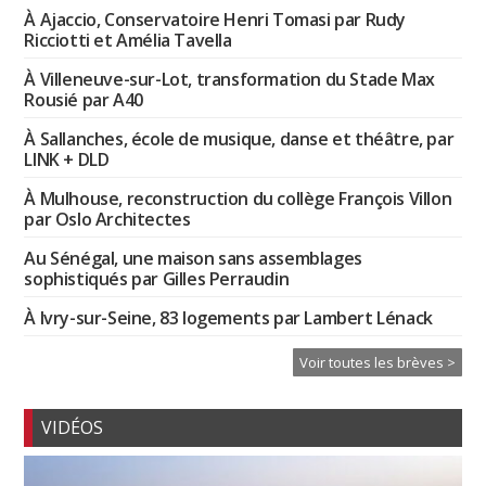
À Ajaccio, Conservatoire Henri Tomasi par Rudy
Ricciotti et Amélia Tavella
À Villeneuve-sur-Lot, transformation du Stade Max
Rousié par A40
À Sallanches, école de musique, danse et théâtre, par
LINK + DLD
À Mulhouse, reconstruction du collège François Villon
par Oslo Architectes
Au Sénégal, une maison sans assemblages
sophistiqués par Gilles Perraudin
À Ivry-sur-Seine, 83 logements par Lambert Lénack
Voir toutes les brèves >
VIDÉOS