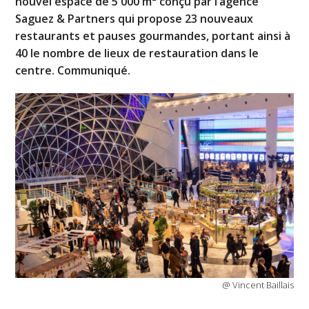
nouvel espace de 5 000 m² conçu par l’agence
Saguez & Partners qui propose 23 nouveaux
restaurants et pauses gourmandes, portant ainsi à
40 le nombre de lieux de restauration dans le
centre. Communiqué.
@ Vincent Baillais