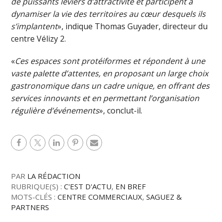
de puissants leviers d’attractivité et participent à
dynamiser la vie des territoires au cœur desquels ils
s’implantent
», indique Thomas Guyader, directeur du
centre Vélizy 2.
«
Ces espaces sont protéiformes et répondent à une
vaste palette d’attentes, en proposant un large choix
gastronomique dans un cadre unique, en offrant des
services innovants et en permettant l’organisation
régulière d’événements
», conclut-il.
PAR
LA RÉDACTION
RUBRIQUE(S) :
C'EST D'ACTU
,
EN BREF
MOTS-CLÉS :
CENTRE COMMERCIAUX
,
SAGUEZ &
PARTNERS