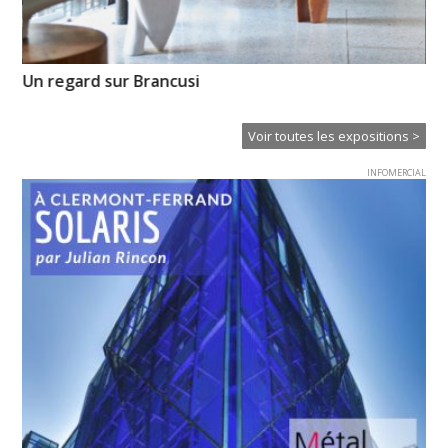
de
Un regard sur Brancusi
Mé
Voir toutes les expositions >
INFOMERCIAL