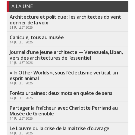
A LA UNE
Architecture et politique : les architectes doivent
donner de la voix
21 JUILLET 2026
Canicule, tous au musée
14 JUILLET 2026
Journal d’une jeune architecte — Venezuela, Liban,
vers des architectures de l’essentiel
14 JUILLET 2026
« In Other Worlds », sous l’éclectisme vertical, un
esprit animal
14 JUILLET 2026
Forêts urbaines : deux mots en quête de sens
14 JUILLET 2026
Partager la fraîcheur avec Charlotte Perriand au
Musée de Grenoble
14 JUILLET 2026
Le Louvre ou la crise de la maîtrise d’ouvrage
14 JUILLET 2026