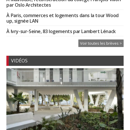
par Oslo Architectes
À Paris, commerces et logements dans la tour Wood
up, signée LAN
À Ivry-sur-Seine, 83 logements par Lambert Lénack
Voir toutes les brèves >
VIDÉOS