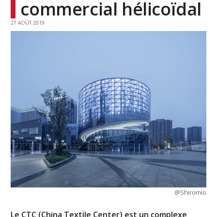
commercial hélicoïdal
27 AOÛT 2019
@Shiromio
Le CTC (China Textile Center) est un complexe