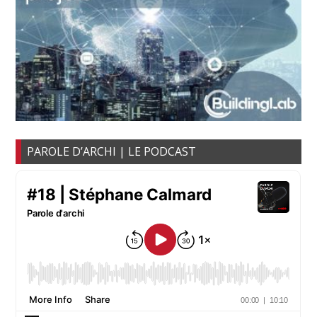
PAROLE D’ARCHI | LE PODCAST