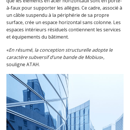
que les éléments en acier horizontaux sont en porte-
à-faux pour supporter les allèges. Ce cadre, associé à
un câble suspendu à la périphérie de sa propre
surface, crée un espace horizontal sans colonne. Les
espaces intérieurs résiduels contiennent les services
et équipements du bâtiment.
«
En résumé, la conception structurelle adopte le
caractère subversif d’une bande de Mobius
»,
souligne ATAH.