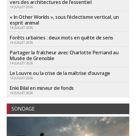
vers des architectures de l’essentiel
14 JUILLET 2026
« In Other Worlds », sous l’éclectisme vertical, un
esprit animal
14 JUILLET 2026
Forêts urbaines : deux mots en quête de sens
14 JUILLET 2026
Partager la fraîcheur avec Charlotte Perriand au
Musée de Grenoble
14 JUILLET 2026
Le Louvre ou la crise de la maîtrise d’ouvrage
14 JUILLET 2026
Enki Bilal en mineur de fonds
14 JUILLET 2026
SONDAGE