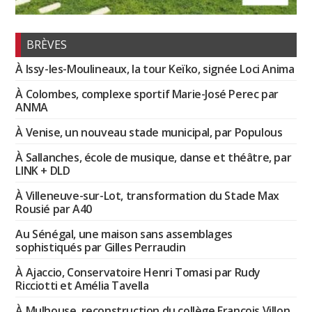
BRÈVES
À Issy-les-Moulineaux, la tour Keïko, signée Loci Anima
À Colombes, complexe sportif Marie-José Perec par
ANMA
À Venise, un nouveau stade municipal, par Populous
À Sallanches, école de musique, danse et théâtre, par
LINK + DLD
À Villeneuve-sur-Lot, transformation du Stade Max
Rousié par A40
Au Sénégal, une maison sans assemblages
sophistiqués par Gilles Perraudin
À Ajaccio, Conservatoire Henri Tomasi par Rudy
Ricciotti et Amélia Tavella
À Mulhouse, reconstruction du collège François Villon