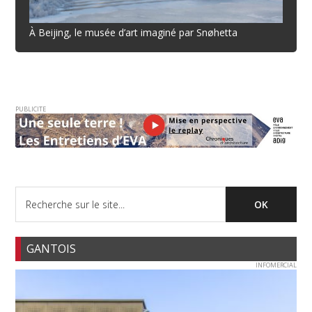
À Beijing, le musée d’art imaginé par Snøhetta
PUBLICITE
GANTOIS
INFOMERCIAL