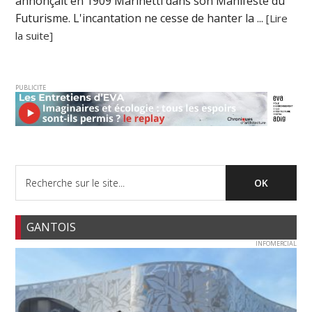
annonçait en 1909 Marinetti dans son Manifeste du
Futurisme. L'incantation ne cesse de hanter la ...
[Lire
la suite]
PUBLICITE
GANTOIS
INFOMERCIAL