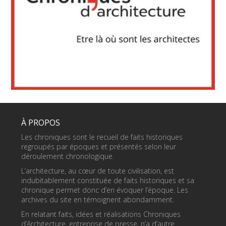
À PROPOS
Les chroniques sont le recueil de faits historiques
regroupés par époques et présentés selon leur
déroulement chronologique.
L’architecture, au cœur de toute civilisation, est
indubitablement constituée de faits historiques et sa
chronique permet donc d’en évoquer l’époque. Les
archives du site en témoignent abondamment.
En relatant faits, idées et réalisations Chroniques
d’Architecture, entreprise de presse, n’a d’autre