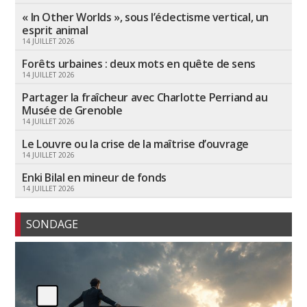
« In Other Worlds », sous l’éclectisme vertical, un
esprit animal
14 JUILLET 2026
Forêts urbaines : deux mots en quête de sens
14 JUILLET 2026
Partager la fraîcheur avec Charlotte Perriand au
Musée de Grenoble
14 JUILLET 2026
Le Louvre ou la crise de la maîtrise d’ouvrage
14 JUILLET 2026
Enki Bilal en mineur de fonds
14 JUILLET 2026
SONDAGE