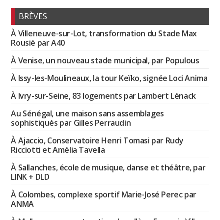
BRÈVES
À Villeneuve-sur-Lot, transformation du Stade Max
Rousié par A40
À Venise, un nouveau stade municipal, par Populous
À Issy-les-Moulineaux, la tour Keïko, signée Loci Anima
À Ivry-sur-Seine, 83 logements par Lambert Lénack
Au Sénégal, une maison sans assemblages
sophistiqués par Gilles Perraudin
À Ajaccio, Conservatoire Henri Tomasi par Rudy
Ricciotti et Amélia Tavella
À Sallanches, école de musique, danse et théâtre, par
LINK + DLD
À Colombes, complexe sportif Marie-José Perec par
ANMA