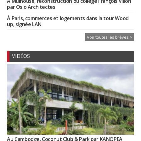
À Mulhouse, reconstruction du collège François Villon
par Oslo Architectes
À Paris, commerces et logements dans la tour Wood
up, signée LAN
Voir toutes les brèves >
VIDÉOS
Au Cambodge, Coconut Club & Park par KANOPEA