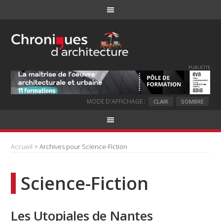
PUBLICITE
MODE D'AFFICHAGE :
CLAIR
SOMBRE
Accueil
> Archives pour Science-Fiction
Science-Fiction
Les Utopiales de Nantes