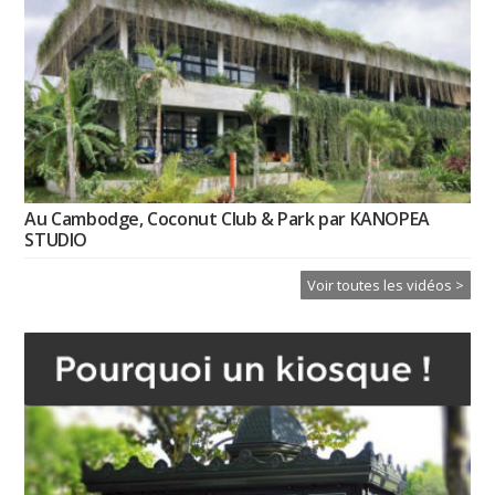
Au Cambodge, Coconut Club & Park par KANOPEA
STUDIO
Voir toutes les vidéos >