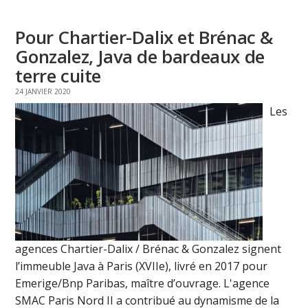
Pour Chartier-Dalix et Brénac &
Gonzalez, Java de bardeaux de
terre cuite
24 JANVIER 2020
Les
agences Chartier-Dalix / Brénac & Gonzalez signent
l’immeuble Java à Paris (XVIIe), livré en 2017 pour
Emerige/Bnp Paribas, maître d’ouvrage. L'agence
SMAC Paris Nord II a contribué au dynamisme de la