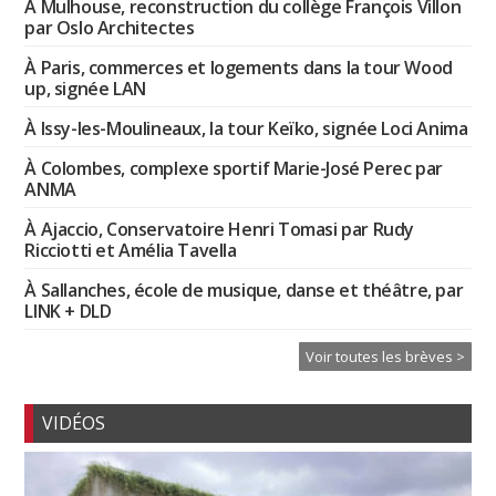
À Mulhouse, reconstruction du collège François Villon
par Oslo Architectes
À Paris, commerces et logements dans la tour Wood
up, signée LAN
À Issy-les-Moulineaux, la tour Keïko, signée Loci Anima
À Colombes, complexe sportif Marie-José Perec par
ANMA
À Ajaccio, Conservatoire Henri Tomasi par Rudy
Ricciotti et Amélia Tavella
À Sallanches, école de musique, danse et théâtre, par
LINK + DLD
Voir toutes les brèves >
VIDÉOS