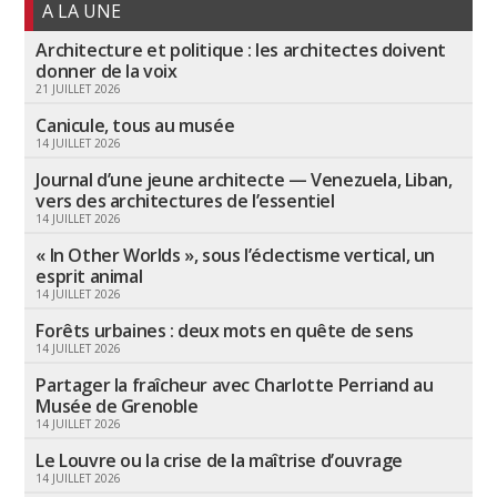
A LA UNE
Architecture et politique : les architectes doivent
donner de la voix
21 JUILLET 2026
Canicule, tous au musée
14 JUILLET 2026
Journal d’une jeune architecte — Venezuela, Liban,
vers des architectures de l’essentiel
14 JUILLET 2026
« In Other Worlds », sous l’éclectisme vertical, un
esprit animal
14 JUILLET 2026
Forêts urbaines : deux mots en quête de sens
14 JUILLET 2026
Partager la fraîcheur avec Charlotte Perriand au
Musée de Grenoble
14 JUILLET 2026
Le Louvre ou la crise de la maîtrise d’ouvrage
14 JUILLET 2026