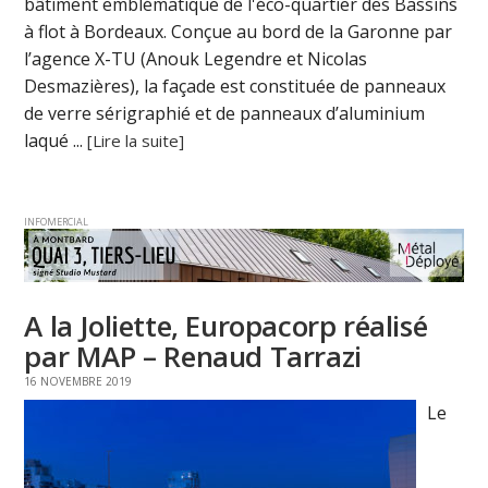
bâtiment emblématique de l'éco-quartier des Bassins
à flot à Bordeaux. Conçue au bord de la Garonne par
l’agence X-TU (Anouk Legendre et Nicolas
Desmazières), la façade est constituée de panneaux
de verre sérigraphié et de panneaux d’aluminium
laqué ...
[Lire la suite]
INFOMERCIAL
A la Joliette, Europacorp réalisé
par MAP – Renaud Tarrazi
16 NOVEMBRE 2019
Le