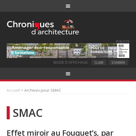
PUBLICITE
MODE D'AFFICHAGE :
CLAIR
SOMBRE
Accueil
> Archives pour SMAC
SMAC
Effet miroir au Fouquet’s, par