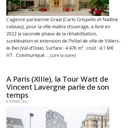
L’agence parisienne Graal (Carlo Grispello et Nadine
Lebeau), pour la ville maître d’ouvrage, a livré en
2022 la seconde phase de la réhabilitation,
surélévation et extension de l’hôtel de ville de Villiers-
le-Bel (Val-d’Oise). Surface : 4 476 m² ; coût : 4,1 M€
HT. Communiqué. ...
[Lire la suite]
A Paris (XIIIe), la Tour Watt de
Vincent Lavergne parle de son
temps
8 FÉVRIER 2022