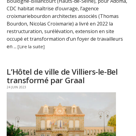
Boulogne-Billancourt (Hauts-de-Seine), pour Adoma,
CDC habitat maîtrise d’ouvrage, l’agence
croixmariebourdon architectes associés (Thomas
Bourdon, Nicolas Croixmarie) a livré en 2022 la
restructuration, surélévation, extension en site
occupé et transformation d’un foyer de travailleurs
en ...
[Lire la suite]
L’Hôtel de ville de Villiers-le-Bel
transformé par Graal
24 JUIN 2023