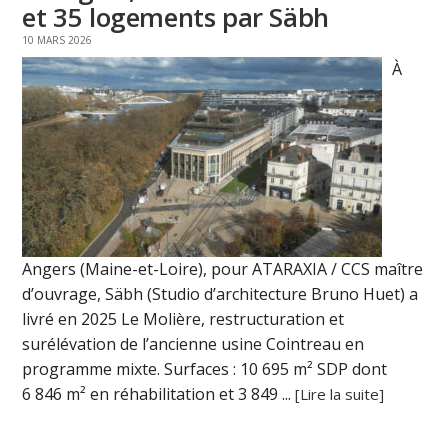
et 35 logements par Säbh
10 MARS 2026
À
Angers (Maine-et-Loire), pour ATARAXIA / CCS maître
d’ouvrage, Säbh (Studio d’architecture Bruno Huet) a
livré en 2025 Le Molière, restructuration et
surélévation de l’ancienne usine Cointreau en
programme mixte. Surfaces : 10 695 m² SDP dont
6 846 m² en réhabilitation et 3 849 ...
[Lire la suite]