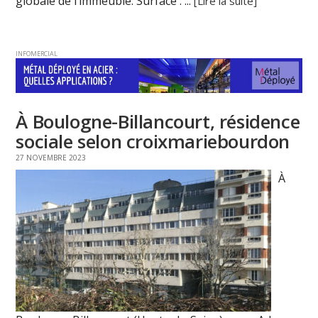
globale de l’immeuble. Surface : ...
[Lire la suite]
INFOMERCIAL
À Boulogne-Billancourt, résidence
sociale selon croixmariebourdon
27 NOVEMBRE 2023
À