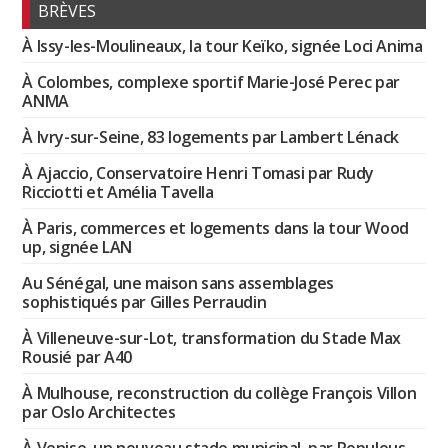
BRÈVES
À Issy-les-Moulineaux, la tour Keïko, signée Loci Anima
À Colombes, complexe sportif Marie-José Perec par
ANMA
À Ivry-sur-Seine, 83 logements par Lambert Lénack
À Ajaccio, Conservatoire Henri Tomasi par Rudy
Ricciotti et Amélia Tavella
À Paris, commerces et logements dans la tour Wood
up, signée LAN
Au Sénégal, une maison sans assemblages
sophistiqués par Gilles Perraudin
À Villeneuve-sur-Lot, transformation du Stade Max
Rousié par A40
À Mulhouse, reconstruction du collège François Villon
par Oslo Architectes
À Venise, un nouveau stade municipal, par Populous