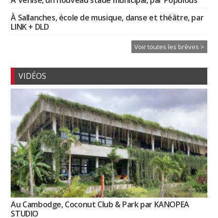
À Sallanches, école de musique, danse et théâtre, par
LINK + DLD
Voir toutes les brèves >
VIDÉOS
Au Cambodge, Coconut Club & Park par KANOPEA
STUDIO