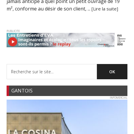
jamais anticipé à quel point un petit ouvrage de 19
m², conforme au désir de son client, ...
[Lire la suite]
PUBLICITE
GANTOIS
INFOMERCIAL