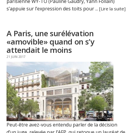
parisienne WY-TO (Pauline Gaudry, Yann Follain)
s’appuie sur l’expression des toits pour ...
[Lire la suite]
A Paris, une surélévation
«amovible» quand on s’y
attendait le moins
21 JUIN 2017
Peut-être avez-vous entendu parler de la décision
d’un juge, relevée par l’AFP, qui retoque un lauréat de