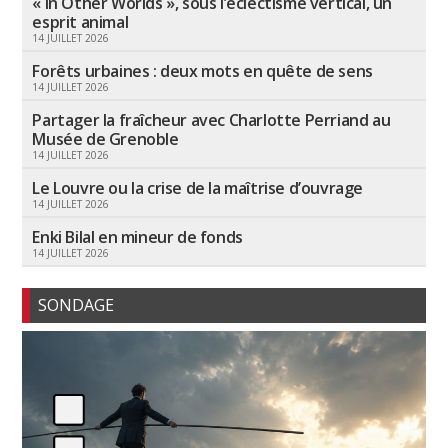
« In Other Worlds », sous l’éclectisme vertical, un
esprit animal
14 JUILLET 2026
Forêts urbaines : deux mots en quête de sens
14 JUILLET 2026
Partager la fraîcheur avec Charlotte Perriand au
Musée de Grenoble
14 JUILLET 2026
Le Louvre ou la crise de la maîtrise d’ouvrage
14 JUILLET 2026
Enki Bilal en mineur de fonds
14 JUILLET 2026
SONDAGE