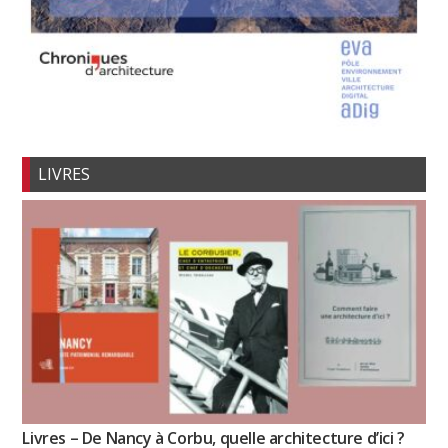
LIVRES
Livres – De Nancy à Corbu, quelle architecture d’ici ?