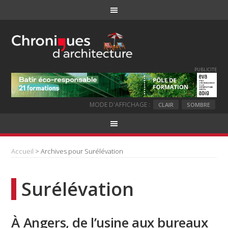
PUBLICITE
MODE D'AFFICHAGE :
CLAIR
SOMBRE
Accueil
> Archives pour Surélévation
Surélévation
À Angers, de l’usine aux bureaux