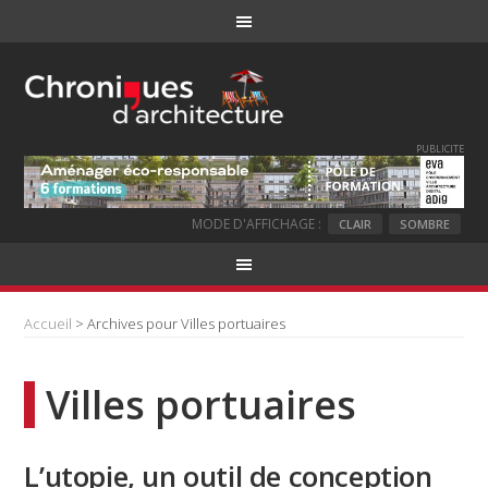
PUBLICITE
MODE D'AFFICHAGE :
CLAIR
SOMBRE
Accueil
> Archives pour Villes portuaires
Villes portuaires
L’utopie, un outil de conception