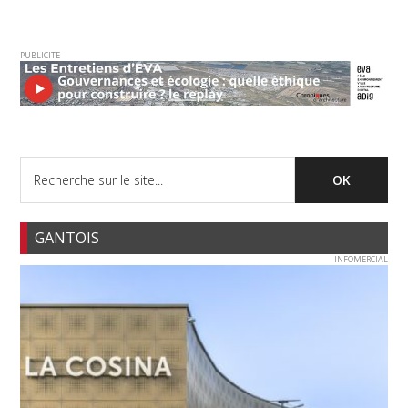
PUBLICITE
GANTOIS
INFOMERCIAL