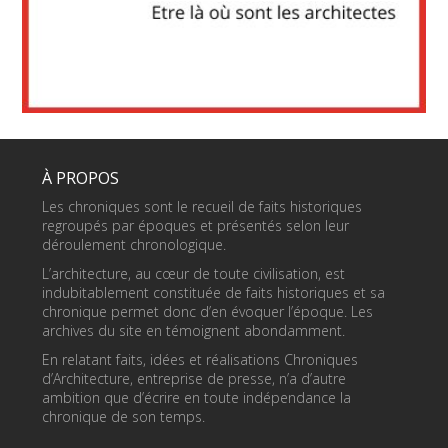
À PROPOS
Les chroniques sont le recueil de faits historiques
regroupés par époques et présentés selon leur
déroulement chronologique.
L’architecture, au cœur de toute civilisation, est
indubitablement constituée de faits historiques et sa
chronique permet donc d’en évoquer l’époque. Les
archives du site en témoignent abondamment.
En relatant faits, idées et réalisations Chroniques
d’Architecture, entreprise de presse, n’a d’autre
ambition que d’écrire en toute indépendance la
chronique de son temps.