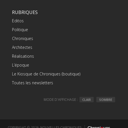
RUBRIQUES
Editos
Politique
Chroniques
Architectes
Réalisations
L’époque
Le Kiosque de Chroniques (boutique)
Toutes les newsletters
MODE D'AFFICHAGE :
CLAIR
SOMBRE
COPYRIGHT © 2026 NOUVELLES CHRONIQUES