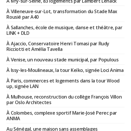
À Ivry-sur-Seine, 83 logements par Lambert Lénack
À Villeneuve-sur-Lot, transformation du Stade Max
Rousié par A40
À Sallanches, école de musique, danse et théâtre, par
LINK + DLD
À Ajaccio, Conservatoire Henri Tomasi par Rudy
Ricciotti et Amélia Tavella
À Venise, un nouveau stade municipal, par Populous
À Issy-les-Moulineaux, la tour Keïko, signée Loci Anima
À Paris, commerces et logements dans la tour Wood
up, signée LAN
À Mulhouse, reconstruction du collège François Villon
par Oslo Architectes
À Colombes, complexe sportif Marie-José Perec par
ANMA
Au Sénégal, une maison sans assemblages