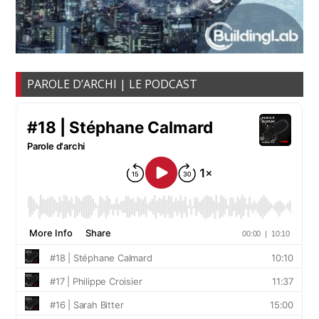
PAROLE D’ARCHI | LE PODCAST