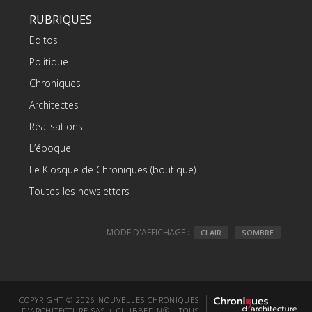
RUBRIQUES
Editos
Politique
Chroniques
Architectes
Réalisations
L’époque
Le Kiosque de Chroniques (boutique)
Toutes les newsletters
MODE D'AFFICHAGE :
CLAIR
SOMBRE
COPYRIGHT © 2026 NOUVELLES CHRONIQUES
D'ARCHITECTURE SAS + CLUBBEDIN® - TOUS