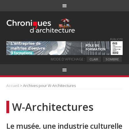
PUBLICITE
MODE D'AFFICHAGE :
CLAIR
SOMBRE
Accueil
> Archives pour W-Architectures
W-Architectures
Le musée, une industrie culturelle