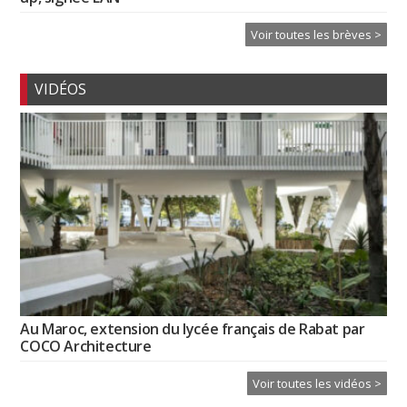
Voir toutes les brèves >
VIDÉOS
Au Maroc, extension du lycée français de Rabat par
COCO Architecture
Voir toutes les vidéos >