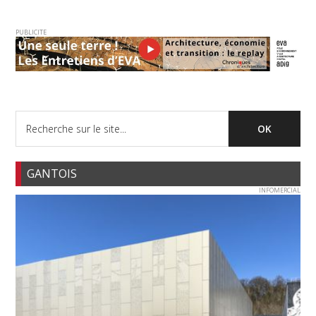
PUBLICITE
GANTOIS
INFOMERCIAL