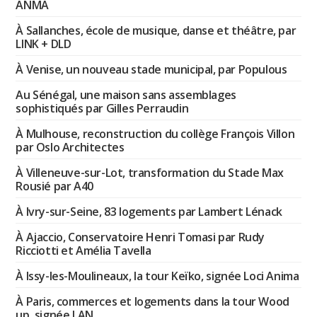
ANMA
À Sallanches, école de musique, danse et théâtre, par
LINK + DLD
À Venise, un nouveau stade municipal, par Populous
Au Sénégal, une maison sans assemblages
sophistiqués par Gilles Perraudin
À Mulhouse, reconstruction du collège François Villon
par Oslo Architectes
À Villeneuve-sur-Lot, transformation du Stade Max
Rousié par A40
À Ivry-sur-Seine, 83 logements par Lambert Lénack
À Ajaccio, Conservatoire Henri Tomasi par Rudy
Ricciotti et Amélia Tavella
À Issy-les-Moulineaux, la tour Keïko, signée Loci Anima
À Paris, commerces et logements dans la tour Wood
up, signée LAN