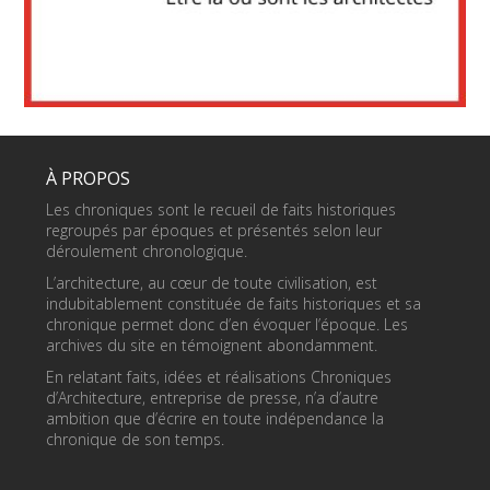
À PROPOS
Les chroniques sont le recueil de faits historiques
regroupés par époques et présentés selon leur
déroulement chronologique.
L’architecture, au cœur de toute civilisation, est
indubitablement constituée de faits historiques et sa
chronique permet donc d’en évoquer l’époque. Les
archives du site en témoignent abondamment.
En relatant faits, idées et réalisations Chroniques
d’Architecture, entreprise de presse, n’a d’autre
ambition que d’écrire en toute indépendance la
chronique de son temps.