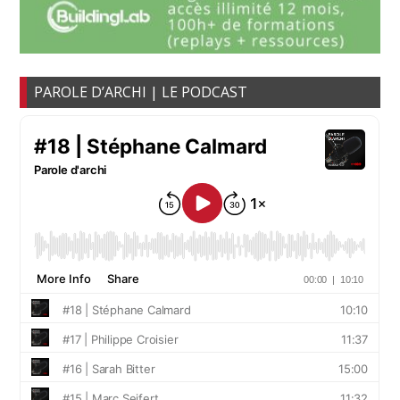
PAROLE D’ARCHI | LE PODCAST