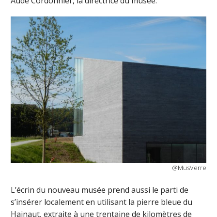
Aude Cordonnier, la directrice du musée.
@MusVerre
L’écrin du nouveau musée prend aussi le parti de
s’insérer localement en utilisant la pierre bleue du
Hainaut, extraite à une trentaine de kilomètres de