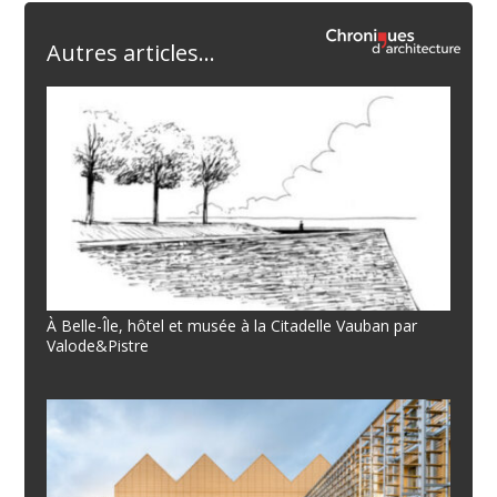
Autres articles...
À Belle-Île, hôtel et musée à la Citadelle Vauban par
Valode&Pistre