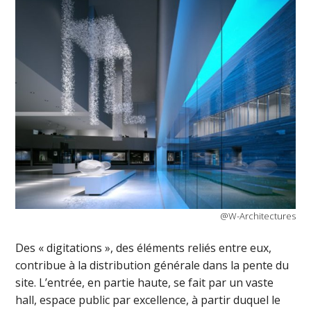
@W-Architectures
Des « digitations », des éléments reliés entre eux,
contribue à la distribution générale dans la pente du
site. L’entrée, en partie haute, se fait par un vaste
hall, espace public par excellence, à partir duquel le