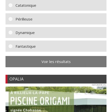
Catatonique
Périlleuse
Dynamique
Fantastique
Voir les résultats
OPALIA
INFOMERCIAL