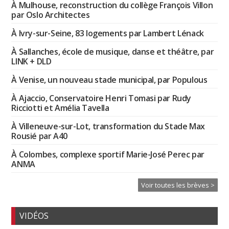
À Mulhouse, reconstruction du collège François Villon
par Oslo Architectes
À Ivry-sur-Seine, 83 logements par Lambert Lénack
À Sallanches, école de musique, danse et théâtre, par
LINK + DLD
À Venise, un nouveau stade municipal, par Populous
À Ajaccio, Conservatoire Henri Tomasi par Rudy
Ricciotti et Amélia Tavella
À Villeneuve-sur-Lot, transformation du Stade Max
Rousié par A40
À Colombes, complexe sportif Marie-José Perec par
ANMA
Voir toutes les brèves >
VIDÉOS