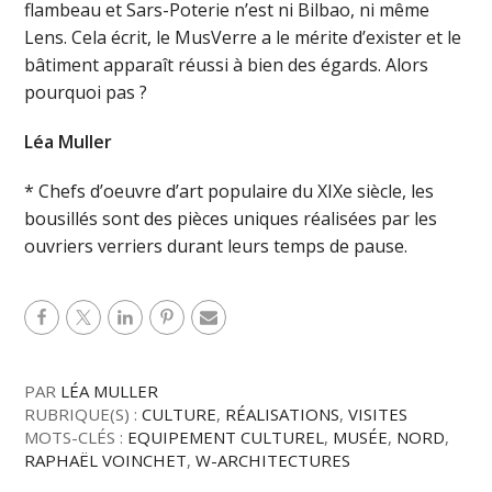
flambeau et Sars-Poterie n’est ni Bilbao, ni même
Lens. Cela écrit, le MusVerre a le mérite d’exister et le
bâtiment apparaît réussi à bien des égards. Alors
pourquoi pas ?
Léa Muller
* Chefs d’oeuvre d’art populaire du XIXe siècle, les
bousillés sont des pièces uniques réalisées par les
ouvriers verriers durant leurs temps de pause.
PAR
LÉA MULLER
RUBRIQUE(S) :
CULTURE
,
RÉALISATIONS
,
VISITES
MOTS-CLÉS :
EQUIPEMENT CULTUREL
,
MUSÉE
,
NORD
,
RAPHAËL VOINCHET
,
W-ARCHITECTURES