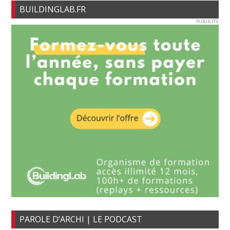
BUILDINGLAB.FR
PUBLICITE
PAROLE D’ARCHI | LE PODCAST