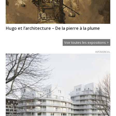
Hugo et l’architecture – De la pierre à la plume
CL
Voir toutes les expositions >
INFOMERCIAL