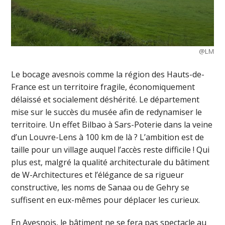
@LM
Le bocage avesnois comme la région des Hauts-de-
France est un territoire fragile, économiquement
délaissé et socialement déshérité. Le département
mise sur le succès du musée afin de redynamiser le
territoire. Un effet Bilbao à Sars-Poterie dans la veine
d’un Louvre-Lens à 100 km de là ? L’ambition est de
taille pour un village auquel l’accès reste difficile ! Qui
plus est, malgré la qualité architecturale du bâtiment
de W-Architectures et l’élégance de sa rigueur
constructive, les noms de Sanaa ou de Gehry se
suffisent en eux-mêmes pour déplacer les curieux.
En Avesnois, le bâtiment ne se fera pas spectacle au