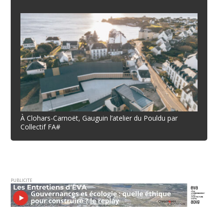
À Clohars-Carnoët, Gauguin l’atelier du Pouldu par
Collectif FA#
PUBLICITE