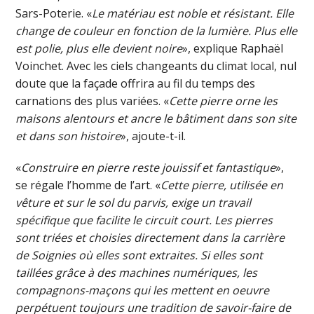
Sars-Poterie. «
Le matériau est noble et résistant. Elle
change de couleur en fonction de la lumière. Plus elle
est polie, plus elle devient noire
», explique Raphaël
Voinchet. Avec les ciels changeants du climat local, nul
doute que la façade offrira au fil du temps des
carnations des plus variées. «
Cette pierre orne les
maisons alentours et ancre le bâtiment dans son site
et dans son histoire
», ajoute-t-il.
«
Construire en pierre reste jouissif et fantastique
»,
se régale l’homme de l’art. «
Cette pierre, utilisée en
vêture et sur le sol du parvis, exige un travail
spécifique que facilite le circuit court. Les pierres
sont triées et choisies directement dans la carrière
de Soignies où elles sont extraites. Si elles sont
taillées grâce à des machines numériques, les
compagnons-maçons qui les mettent en oeuvre
perpétuent toujours une tradition de savoir-faire de