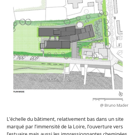
@ Bruno Mader
L’échelle du bâtiment, relativement bas dans un site
marqué par l’immensité de la Loire, l’ouverture vers
l’estuaire mais aussi les impressionnantes cheminées