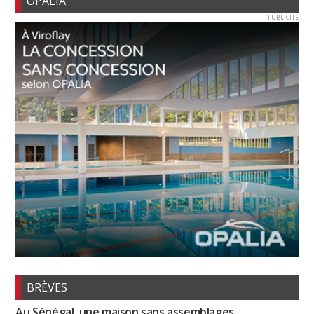
OPALIA
PUBLICITE
BRÈVES
Au Sénégal, une maison sans assemblages