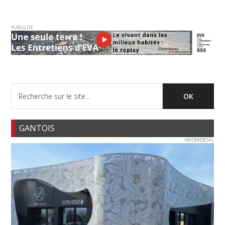
PUBLICITE
GANTOIS
INFOMERCIAL