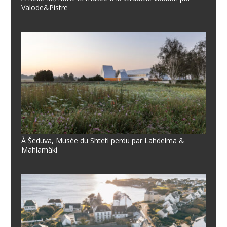
Valode&Pistre
À Šeduva, Musée du Shtetl perdu par Lahdelma &
Mahlamäki