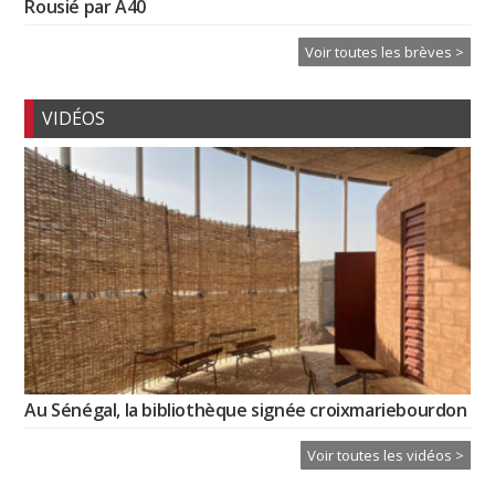
Rousié par A40
Voir toutes les brèves >
VIDÉOS
Au Sénégal, la bibliothèque signée croixmariebourdon
Voir toutes les vidéos >