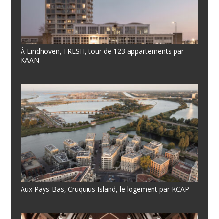
À Eindhoven, FRESH, tour de 123 appartements par
KAAN
Aux Pays-Bas, Cruquius Island, le logement par KCAP