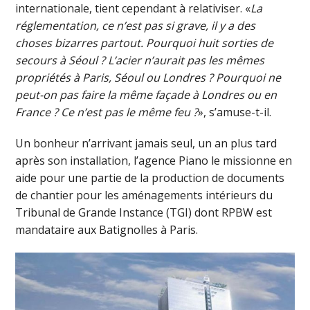
internationale, tient cependant à relativiser. «
La
réglementation, ce n’est pas si grave, il y a des
choses bizarres partout. Pourquoi huit sorties de
secours à Séoul ? L’acier n’aurait pas les mêmes
propriétés à Paris, Séoul ou Londres ? Pourquoi ne
peut-on pas faire la même façade à Londres ou en
France ? Ce n’est pas le même feu ?
», s’amuse-t-il.
Un bonheur n’arrivant jamais seul, un an plus tard
après son installation, l’agence Piano le missionne en
aide pour une partie de la production de documents
de chantier pour les aménagements intérieurs du
Tribunal de Grande Instance (TGI) dont RPBW est
mandataire aux Batignolles à Paris.