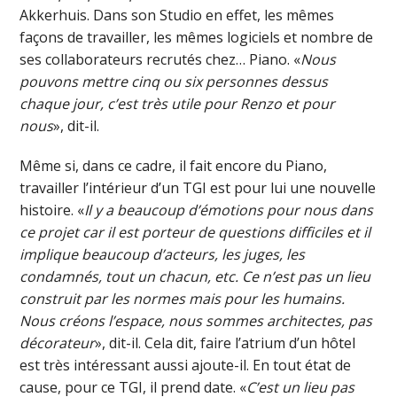
Akkerhuis. Dans son Studio en effet, les mêmes
façons de travailler, les mêmes logiciels et nombre de
ses collaborateurs recrutés chez… Piano. «
Nous
pouvons mettre cinq ou six personnes dessus
chaque jour, c’est très utile pour Renzo et pour
nous
», dit-il.
Même si, dans ce cadre, il fait encore du Piano,
travailler l’intérieur d’un TGI est pour lui une nouvelle
histoire. «
Il y a beaucoup d’émotions pour nous dans
ce projet car il est porteur de questions difficiles et il
implique beaucoup d’acteurs, les juges, les
condamnés, tout un chacun, etc. Ce n’est pas un lieu
construit par les normes mais pour les humains.
Nous créons l’espace, nous sommes architectes, pas
décorateur
», dit-il. Cela dit, faire l’atrium d’un hôtel
est très intéressant aussi ajoute-il. En tout état de
cause, pour ce TGI, il prend date. «
C’est un lieu pas