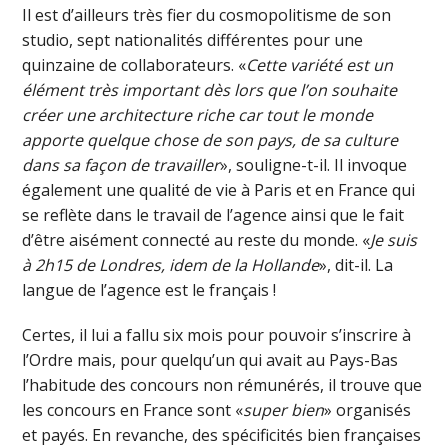
Il est d’ailleurs très fier du cosmopolitisme de son
studio, sept nationalités différentes pour une
quinzaine de collaborateurs. «
Cette variété est un
élément très important dès lors que l’on souhaite
créer une architecture riche car tout le monde
apporte quelque chose de son pays, de sa culture
dans sa façon de travailler
», souligne-t-il. Il invoque
également une qualité de vie à Paris et en France qui
se reflète dans le travail de l’agence ainsi que le fait
d’être aisément connecté au reste du monde. «
Je suis
à 2h15 de Londres, idem de la Hollande
», dit-il. La
langue de l’agence est le français !
Certes, il lui a fallu six mois pour pouvoir s’inscrire à
l’Ordre mais, pour quelqu’un qui avait au Pays-Bas
l’habitude des concours non rémunérés, il trouve que
les concours en France sont «
super bien
» organisés
et payés. En revanche, des spécificités bien françaises