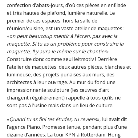
confection d’abats-jours, d’où ces pièces en enfilade
et très hautes de plafond, lumière naturelle. Le
premier de ces espaces, hors la salle de
réunion/cuisine, est un vaste atelier de maquettes :
«
on peut beaucoup mentir à l’écran, pas avec la
maquette. Si tu as un problème pour construire la
maquette, Il y aura le même sur le chantier
».
Construire donc comme seul leitmotiv ! Derrière
l’atelier de maquettes, deux autres pièces, blanches et
lumineuse, des projets punaisés aux murs, des
architectes à leur ouvrage. Au mur du fond une
impressionnante sculpture (les œuvres d’art
changent régulièrement) rappelle à tous qu’ils ne
sont pas à l’usine mais dans un lieu de culture.
«
Quand tu as fini tes études, tu reviens
», lui avait dit
l’agence Piano. Promesse tenue, pendant plus d’une
dizaine d’années. La tour KPN à Rotterdam, Hong