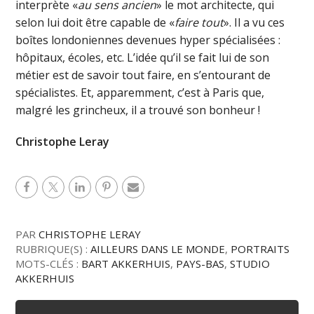
interprète «
au sens ancien
» le mot architecte, qui
selon lui doit être capable de «
faire tout
». Il a vu ces
boîtes londoniennes devenues hyper spécialisées :
hôpitaux, écoles, etc. L’idée qu’il se fait lui de son
métier est de savoir tout faire, en s’entourant de
spécialistes. Et, apparemment, c’est à Paris que,
malgré les grincheux, il a trouvé son bonheur !
Christophe Leray
PAR
CHRISTOPHE LERAY
RUBRIQUE(S) :
AILLEURS DANS LE MONDE
,
PORTRAITS
MOTS-CLÉS :
BART AKKERHUIS
,
PAYS-BAS
,
STUDIO
AKKERHUIS