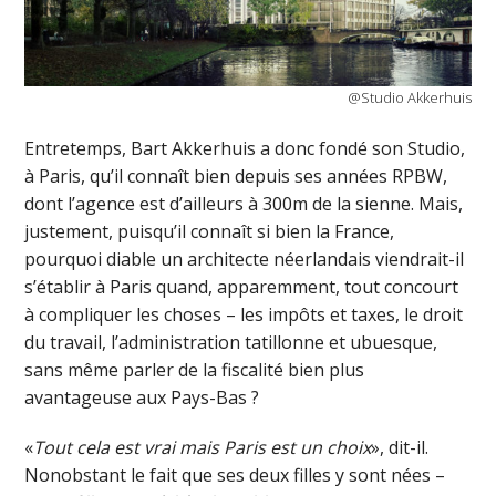
@Studio Akkerhuis
Entretemps, Bart Akkerhuis a donc fondé son Studio,
à Paris, qu’il connaît bien depuis ses années RPBW,
dont l’agence est d’ailleurs à 300m de la sienne. Mais,
justement, puisqu’il connaît si bien la France,
pourquoi diable un architecte néerlandais viendrait-il
s’établir à Paris quand, apparemment, tout concourt
à compliquer les choses – les impôts et taxes, le droit
du travail, l’administration tatillonne et ubuesque,
sans même parler de la fiscalité bien plus
avantageuse aux Pays-Bas ?
«
Tout cela est vrai mais Paris est un choix
», dit-il.
Nonobstant le fait que ses deux filles y sont nées –