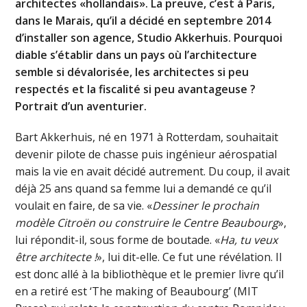
architectes «hollandais». La preuve, c’est à Paris,
dans le Marais, qu’il a décidé en septembre 2014
d’installer son agence, Studio Akkerhuis. Pourquoi
diable s’établir dans un pays où l’architecture
semble si dévalorisée, les architectes si peu
respectés et la fiscalité si peu avantageuse ?
Portrait d’un aventurier.
Bart Akkerhuis, né en 1971 à Rotterdam, souhaitait
devenir pilote de chasse puis ingénieur aérospatial
mais la vie en avait décidé autrement. Du coup, il avait
déjà 25 ans quand sa femme lui a demandé ce qu’il
voulait en faire, de sa vie. «
Dessiner le prochain
modèle Citroën ou construire le Centre Beaubourg
»,
lui répondit-il, sous forme de boutade. «
Ha, tu veux
être architecte !
», lui dit-elle. Ce fut une révélation. Il
est donc allé à la bibliothèque et le premier livre qu’il
en a retiré est ‘The making of Beaubourg’ (MIT