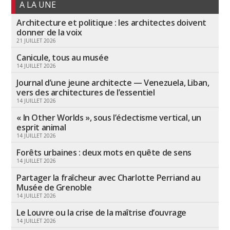
A LA UNE
Architecture et politique : les architectes doivent
donner de la voix
21 JUILLET 2026
Canicule, tous au musée
14 JUILLET 2026
Journal d’une jeune architecte — Venezuela, Liban,
vers des architectures de l’essentiel
14 JUILLET 2026
« In Other Worlds », sous l’éclectisme vertical, un
esprit animal
14 JUILLET 2026
Forêts urbaines : deux mots en quête de sens
14 JUILLET 2026
Partager la fraîcheur avec Charlotte Perriand au
Musée de Grenoble
14 JUILLET 2026
Le Louvre ou la crise de la maîtrise d’ouvrage
14 JUILLET 2026