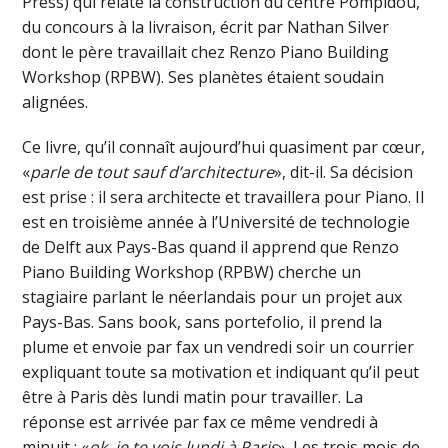
Press) qui relate la construction du centre Pompidou,
du concours à la livraison, écrit par Nathan Silver
dont le père travaillait chez Renzo Piano Building
Workshop (RPBW). Ses planètes étaient soudain
alignées.
Ce livre, qu’il connaît aujourd’hui quasiment par cœur,
«
parle de tout sauf d’architecture
», dit-il. Sa décision
est prise : il sera architecte et travaillera pour Piano. Il
est en troisième année à l’Université de technologie
de Delft aux Pays-Bas quand il apprend que Renzo
Piano Building Workshop (RPBW) cherche un
stagiaire parlant le néerlandais pour un projet aux
Pays-Bas. Sans book, sans portefolio, il prend la
plume et envoie par fax un vendredi soir un courrier
expliquant toute sa motivation et indiquant qu’il peut
être à Paris dès lundi matin pour travailler. La
réponse est arrivée par fax ce même vendredi à
minuit : «
ok, je te vois lundi à Paris
». Les trois mois de