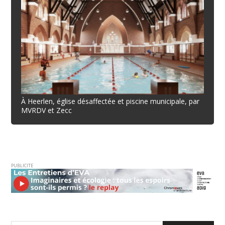
À Heerlen, église désaffectée et piscine municipale, par
MVRDV et Zecc
PUBLICITE