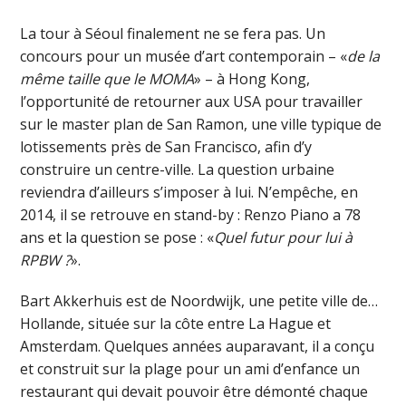
La tour à Séoul finalement ne se fera pas. Un
concours pour un musée d’art contemporain – «
de la
même taille que le MOMA
» – à Hong Kong,
l’opportunité de retourner aux USA pour travailler
sur le master plan de San Ramon, une ville typique de
lotissements près de San Francisco, afin d’y
construire un centre-ville. La question urbaine
reviendra d’ailleurs s’imposer à lui. N’empêche, en
2014, il se retrouve en stand-by : Renzo Piano a 78
ans et la question se pose : «
Quel futur pour lui à
RPBW ?
».
Bart Akkerhuis est de Noordwijk, une petite ville de…
Hollande, située sur la côte entre La Hague et
Amsterdam. Quelques années auparavant, il a conçu
et construit sur la plage pour un ami d’enfance un
restaurant qui devait pouvoir être démonté chaque