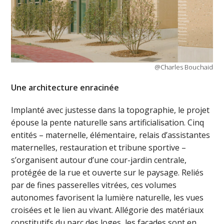
@Charles Bouchaid
Une architecture enracinée
Implanté avec justesse dans la topographie, le projet
épouse la pente naturelle sans artificialisation. Cinq
entités – maternelle, élémentaire, relais d’assistantes
maternelles, restauration et tribune sportive –
s’organisent autour d’une cour-jardin centrale,
protégée de la rue et ouverte sur le paysage. Reliés
par de fines passerelles vitrées, ces volumes
autonomes favorisent la lumière naturelle, les vues
croisées et le lien au vivant. Allégorie des matériaux
constitutifs du parc des loges, les façades sont en