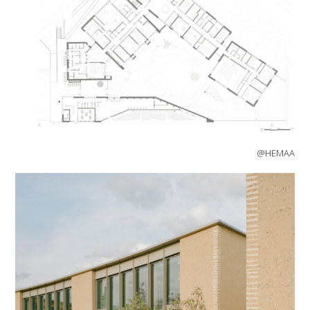
@HEMAA