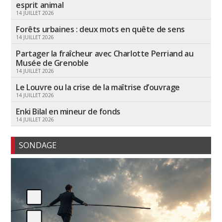
esprit animal
14 JUILLET 2026
Forêts urbaines : deux mots en quête de sens
14 JUILLET 2026
Partager la fraîcheur avec Charlotte Perriand au
Musée de Grenoble
14 JUILLET 2026
Le Louvre ou la crise de la maîtrise d’ouvrage
14 JUILLET 2026
Enki Bilal en mineur de fonds
14 JUILLET 2026
SONDAGE