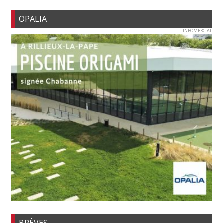
OPALIA
INFOMERCIAL
BRÈVES