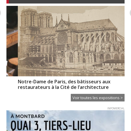
XT
Notre-Dame de Paris, des bâtisseurs aux
Ce
restaurateurs à la Cité de l’architecture
Voir toutes les expositions >
INFOMERCIAL