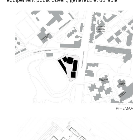
équipement public ouvert, généreux et durable.
@HEMAA