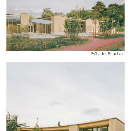
@Charles Bouchaid